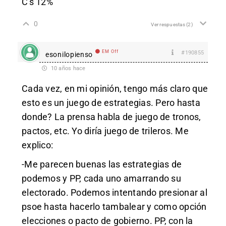
C's 12%
0
Ver respuestas
(2)
EM Off
#190855
esonilopienso
10 años hace
Cada vez, en mi opinión, tengo más claro que
esto es un juego de estrategias. Pero hasta
donde? La prensa habla de juego de tronos,
pactos, etc. Yo diría juego de trileros. Me
explico:
-Me parecen buenas las estrategias de
podemos y PP, cada uno amarrando su
electorado. Podemos intentando presionar al
psoe hasta hacerlo tambalear y como opción
elecciones o pacto de gobierno. PP, con la