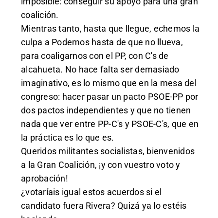
imposible: conseguir su apoyo para una gran
coalición.
Mientras tanto, hasta que llegue, echemos la
culpa a Podemos hasta de que no llueva,
para coaligarnos con el PP, con C's de
alcahueta. No hace falta ser demasiado
imaginativo, es lo mismo que en la mesa del
congreso: hacer pasar un pacto PSOE-PP por
dos pactos independientes y que no tienen
nada que ver entre PP-C's y PSOE-C's, que en
la práctica es lo que es.
Queridos militantes socialistas, bienvenidos
a la Gran Coalición, ¡y con vuestro voto y
aprobación!
¿votaríais igual estos acuerdos si el
candidato fuera Rivera? Quizá ya lo estéis