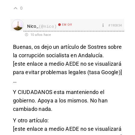
0
EM Off
#190834
Nico_
(@nico)
10 años hace
Buenas, os dejo un artículo de Sostres sobre
la corrupción socialista en Andalucía.
[este enlace a medio AEDE no se visualizará
para evitar problemas legales (tasa Google)]
…
Y CIUDADANOS esta manteniendo el
gobierno. Apoya a los mismos. No han
cambiado nada.
Y otro artículo:
[este enlace a medio AEDE no se visualizará