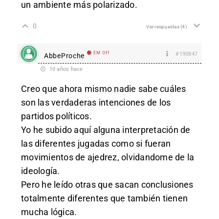
un ambiente más polarizado.
0
Ver respuestas
(4)
EM Off
#190847
AbbeProche
10 años hace
Creo que ahora mismo nadie sabe cuáles
son las verdaderas intenciones de los
partidos políticos.
Yo he subido aquí alguna interpretación de
las diferentes jugadas como si fueran
movimientos de ajedrez, olvidandome de la
ideología.
Pero he leído otras que sacan conclusiones
totalmente diferentes que también tienen
mucha lógica.