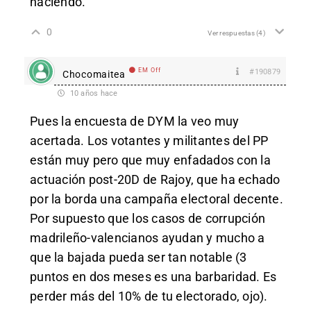
haciendo.
0
Ver respuestas
(4)
EM Off
#190879
Chocomaitea
10 años hace
Pues la encuesta de DYM la veo muy
acertada. Los votantes y militantes del PP
están muy pero que muy enfadados con la
actuación post-20D de Rajoy, que ha echado
por la borda una campaña electoral decente.
Por supuesto que los casos de corrupción
madrileño-valencianos ayudan y mucho a
que la bajada pueda ser tan notable (3
puntos en dos meses es una barbaridad. Es
perder más del 10% de tu electorado, ojo).