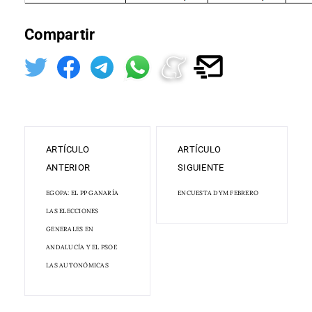
Compartir
ARTÍCULO
ARTÍCULO
ANTERIOR
SIGUIENTE
EGOPA: EL PP GANARÍA
ENCUESTA DYM FEBRERO
LAS ELECCIONES
GENERALES EN
ANDALUCÍA Y EL PSOE
LAS AUTONÓMICAS