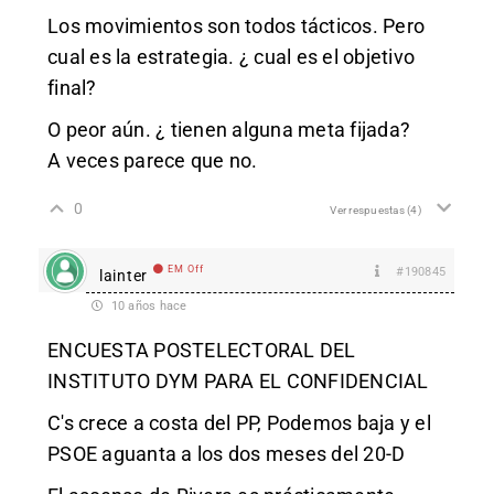
Los movimientos son todos tácticos. Pero
cual es la estrategia. ¿ cual es el objetivo
final?
O peor aún. ¿ tienen alguna meta fijada?
A veces parece que no.
0
Ver respuestas
(4)
EM Off
#190845
lainter
10 años hace
ENCUESTA POSTELECTORAL DEL
INSTITUTO DYM PARA EL CONFIDENCIAL
C's crece a costa del PP, Podemos baja y el
PSOE aguanta a los dos meses del 20-D