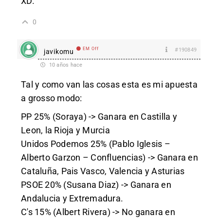
XD.
0
EM Off
#190849
javikomu
10 años hace
Tal y como van las cosas esta es mi apuesta
a grosso modo:
PP 25% (Soraya) -> Ganara en Castilla y
Leon, la Rioja y Murcia
Unidos Podemos 25% (Pablo Iglesis –
Alberto Garzon – Confluencias) -> Ganara en
Cataluña, Pais Vasco, Valencia y Asturias
PSOE 20% (Susana Diaz) -> Ganara en
Andalucia y Extremadura.
C's 15% (Albert Rivera) -> No ganara en