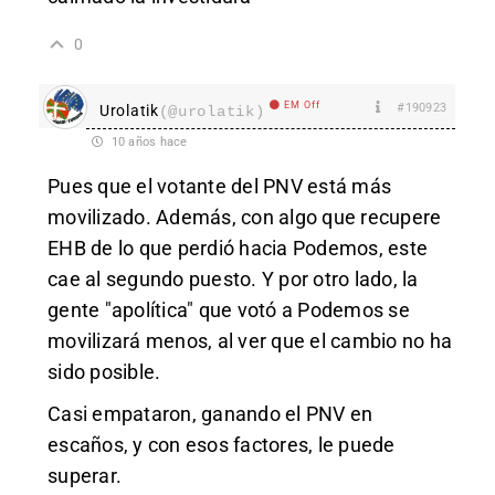
0
EM Off
#190923
Urolatik
(@urolatik)
10 años hace
Pues que el votante del PNV está más
movilizado. Además, con algo que recupere
EHB de lo que perdió hacia Podemos, este
cae al segundo puesto. Y por otro lado, la
gente "apolítica" que votó a Podemos se
movilizará menos, al ver que el cambio no ha
sido posible.
Casi empataron, ganando el PNV en
escaños, y con esos factores, le puede
superar.