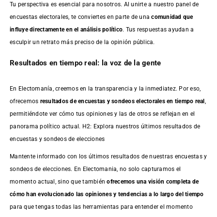
Tu perspectiva es esencial para nosotros. Al unirte a nuestro panel de
encuestas electorales, te conviertes en parte de una
comunidad que
influye directamente en el análisis político
. Tus respuestas ayudan a
esculpir un retrato más preciso de la opinión pública.
Resultados en tiempo real: la voz de la gente
En Electomanía, creemos en la transparencia y la inmediatez. Por eso,
ofrecemos
resultados de
encuestas
y sondeos electorales en tiempo real
,
permitiéndote ver cómo tus opiniones y las de otros se reflejan en el
panorama político actual. H2: Explora nuestros últimos resultados de
encuestas y sondeos de elecciones
Mantente informado con los últimos resultados de nuestras
encuestas
y
sondeos de elecciones. En Electomania, no solo capturamos el
momento actual, sino que también
ofrecemos una visión completa de
cómo han evolucionado las opiniones y tendencias a lo largo del tiempo
para que tengas todas las herramientas para entender el momento