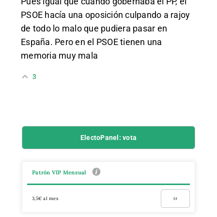
Pues igual que cuando gobernaba el PP, el
PSOE hacía una oposición culpando a rajoy
de todo lo malo que pudiera pasar en
España. Pero en el PSOE tienen una
memoria muy mala
3
ElectoPanel: vota
Patrón VIP Mensual
3,5€ al mes
Ir