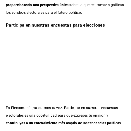
proporcionando una perspectiva única
sobre lo que realmente significan
los sondeos electorales para el futuro político.
Participa en nuestras encuestas para elecciones
En Electomanía, valoramos tu voz. Participar en nuestras encuestas
electorales es una oportunidad para que expreses tu opinión y
contribuyas a un entendimiento más amplio de las tendencias políticas
.