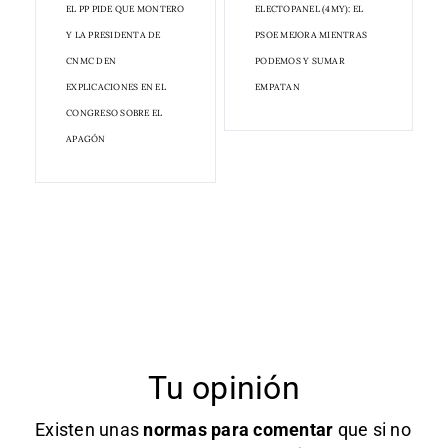
EL PP PIDE QUE MONTERO
ELECTOPANEL (4MY): EL
Y LA PRESIDENTA DE
PSOE MEJORA MIENTRAS
CNMC DEN
PODEMOS Y SUMAR
EXPLICACIONES EN EL
EMPATAN
CONGRESO SOBRE EL
APAGÓN
Tu opinión
Existen unas
normas
para comentar
que si no