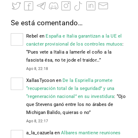
Se está comentando…
Rebel
en
España e Italia garantizan a la UE el
carácter provisional de los controles mutuos
:
“
Pues vete a Italia a lamerle el coño a la
fascista ésa, no te jode el traidor…
”
Ago 8, 22:18
XallasTycoon
en
De la Espriella promete
“recuperación total de la seguridad” y una
“regeneración nacional” en su investidura
: “
Ojo
que Stevens ganó entre los no árabes de
Michigan Balido, quieras o no
”
Ago 8, 22:17
a_la_cazuela
en
Albares mantiene reuniones