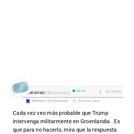
EM On
#3196345
Lacanau
(@lacanau)
Miembro de Ejecutiva
6 meses hace
Cada vez veo más probable que Trump
intervenga militarmente en Groenlandia . Es
que para no hacerlo, mira que la respuesta