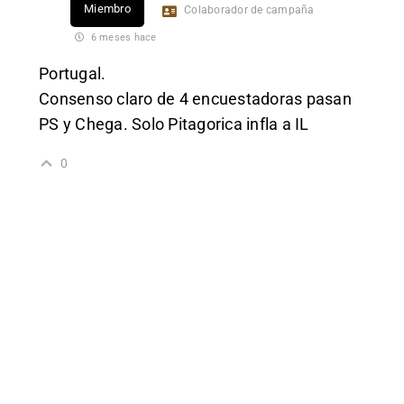
Miembro
Colaborador de campaña
6 meses hace
Portugal.
Consenso claro de 4 encuestadoras pasan
PS y Chega. Solo Pitagorica infla a IL
0