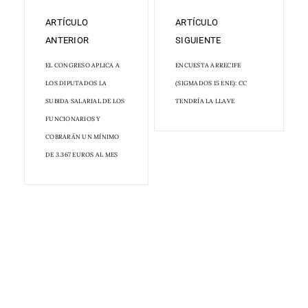
ARTÍCULO
ARTÍCULO
ANTERIOR
SIGUIENTE
EL CONGRESO APLICA A
ENCUESTA ARRECIFE
LOS DIPUTADOS LA
(SIGMADOS 15 ENE): CC
SUBIDA SALARIAL DE LOS
TENDRÍA LA LLAVE
FUNCIONARIOS Y
COBRARÁN UN MÍNIMO
DE 3.367 EUROS AL MES