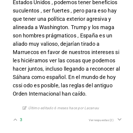
Estados Unidos , podemos tener beneficios
suculentos , ser fuertes , pero para eso hay
que tener una política exterior agresiva y
alineada a Washington. Trump y los maga
son hombres prágmaticos , España es un
aliado muy valioso, dejarían tirado a
Marruecos en favor de nuestros intereses si
les hiciéramos ver las cosas que podemos
hacer juntos, incluso llegando a reconocer al
Sáhara como español. En el mundo de hoy
cssi odo es posible, las reglas del antiguo
Orden Internacional han caído.
Último editado 6 meses hace por Lacanau
3
Ver respuestas
(2)