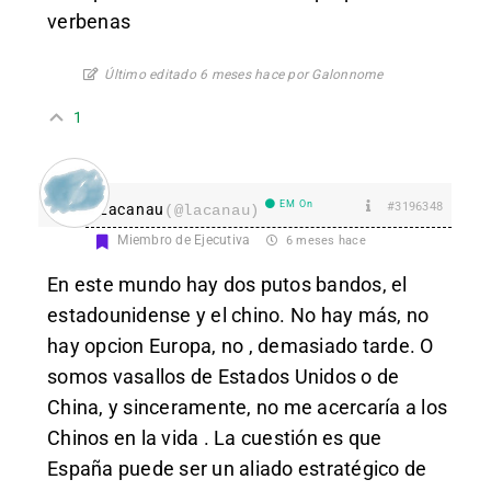
verbenas
Último editado 6 meses hace por Galonnome
1
EM On
#3196348
Lacanau
(@lacanau)
Miembro de Ejecutiva
6 meses hace
En este mundo hay dos putos bandos, el
estadounidense y el chino. No hay más, no
hay opcion Europa, no , demasiado tarde. O
somos vasallos de Estados Unidos o de
China, y sinceramente, no me acercaría a los
Chinos en la vida . La cuestión es que
España puede ser un aliado estratégico de