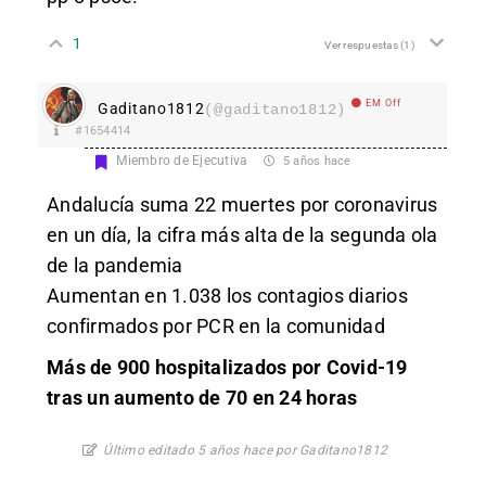
1
Ver respuestas
(1)
EM Off
Gaditano1812
(@gaditano1812)
#1654414
Miembro de Ejecutiva
5 años hace
Andalucía suma 22 muertes por coronavirus
en un día, la cifra más alta de la segunda ola
de la pandemia
Aumentan en 1.038 los contagios diarios
confirmados por PCR en la comunidad
Más de 900 hospitalizados por Covid-19
tras un aumento de 70 en 24 horas
Último editado 5 años hace por Gaditano1812