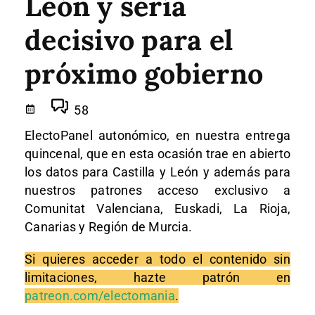
León y sería
decisivo para el
próximo gobierno
58
ElectoPanel autonómico, en nuestra entrega
quincenal, que en esta ocasión trae en abierto
los datos para Castilla y León y además para
nuestros patrones acceso exclusivo a
Comunitat Valenciana, Euskadi, La Rioja,
Canarias y Región de Murcia.
Si quieres acceder a todo el contenido sin
limitaciones, hazte patrón en
patreon.com/electomania
.