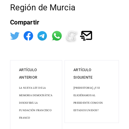
Región de Murcia
Compartir
ARTÍCULO
ARTÍCULO
ANTERIOR
SIGUIENTE
LA NUEVA LEY DE LA
[PREHISTORIA] ¿Y SI
MEMORIA DEMOCRÁTICA
ELIGIÉRAMOS AL
DISOLVERÁ LA
PRESIDENTE COMO EN
FUNDACIÓN FRANCISCO
ESTADOS UNIDOS?
FRANCO