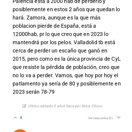
Palencia está a 2000 hab de perderlo y
posiblemente en estos 2 años que quedan lo
hará. Zamora, aunque es la que más
poblacion pierde de España, está a
12000hab, pr lo que creo que en 2023 lo
mantendrá por los pelos. Valladolid tb está
cerca de perder un escaño que ganó en
2015, pero como es la única provincia de CyL
que resiste la pérdida de población, creo que
no lo va a perder. Vamos, que hoy por hoy el
patlamento ya sería de 80 y posiblemente en
2023 serán 78-79
Último editado 5 años hace por Seica Chove
4
Ver respuestas
(5)