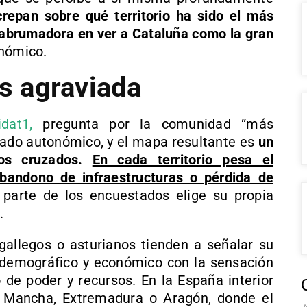
crepan sobre qué territorio ha sido el más
 abrumadora en ver a Cataluña como la gran
onómico.
 agraviada
idat1,
pregunta por la comunidad “más
tado autonómico, y el mapa resultante es
un
os cruzados.
En cada territorio pesa el
abandono de infraestructuras o pérdida de
parte de los encuestados elige su propia
.
 gallegos o asturianos tienden a señalar su
e demográfico y económico con la sensación
 de poder y recursos. En la España interior
La Mancha, Extremadura o Aragón, donde el