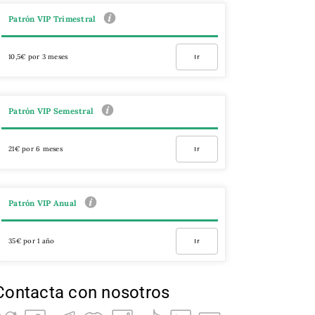
Patrón VIP Trimestral
10,5€ por 3 meses
Ir
Patrón VIP Semestral
21€ por 6 meses
Ir
Patrón VIP Anual
35€ por 1 año
Ir
Contacta con nosotros