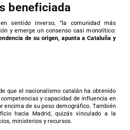
 beneficiada
en sentido inverso, “la comunidad más
sión y emerge un consenso casi monolítico:
endencia de su origen, apunta a Cataluña y
 de que el nacionalismo catalán ha obtenido
, competencias y capacidad de influencia en
or encima de su peso demográfico. También
icio hacia Madrid, quizás vinculado a la
cios, ministerios y recursos.