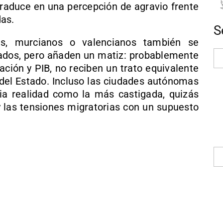
traduce en una percepción de agravio frente
das.
S
es, murcianos o valencianos también se
ados, pero añaden un matiz: probablemente
ación y PIB, no reciben un trato equivalente
s del Estado. Incluso las ciudades autónomas
ia realidad como la más castigada, quizás
 y las tensiones migratorias con un supuesto