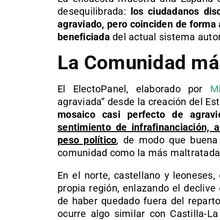
desequilibrada:
los ciudadanos dis
agraviado, pero coinciden de forma
beneficiada
del actual sistema aut
La Comunidad más
El ElectoPanel, elaborado por
M
agraviada” desde la creación del Es
mosaico casi perfecto de agravi
sentimiento de infrafinanciación, 
peso político
, de modo que buena 
comunidad como la más maltratada
En el norte, castellano y leoneses,
propia región, enlazando el decliv
de haber quedado fuera del reparto
ocurre algo similar con Castilla-