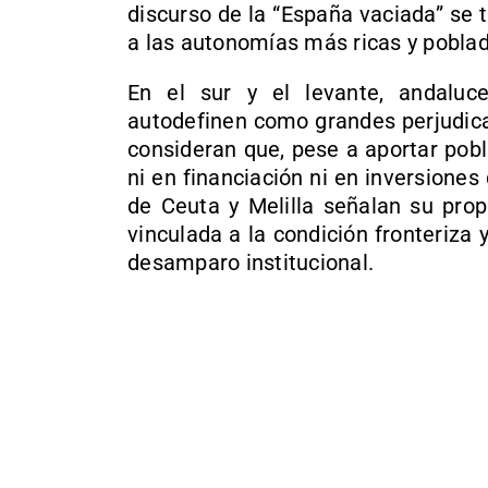
discurso de la “España vaciada” se 
a las autonomías más ricas y pobla
En el sur y el levante, andaluc
autodefinen como grandes perjudic
consideran que, pese a aportar pobl
ni en financiación ni en inversione
de Ceuta y Melilla señalan su prop
vinculada a la condición fronteriza
desamparo institucional.