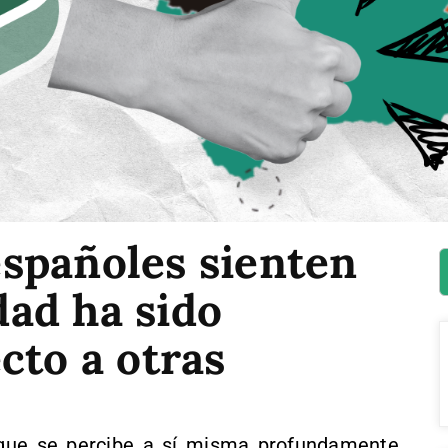
 españoles sienten
ad ha sido
cto a otras
que se percibe a sí misma profundamente