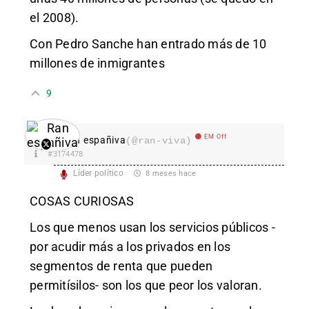
el 2008).
Con Pedro Sanche han entrado más de 10
millones de inmigrantes
9
EM Off
Ran españiva
(@ran-viva)
#3174478
Líder político
8 meses hace
COSAS CURIOSAS
Los que menos usan los servicios públicos -
por acudir más a los privados en los
segmentos de renta que pueden
permitísilos- son los que peor los valoran.