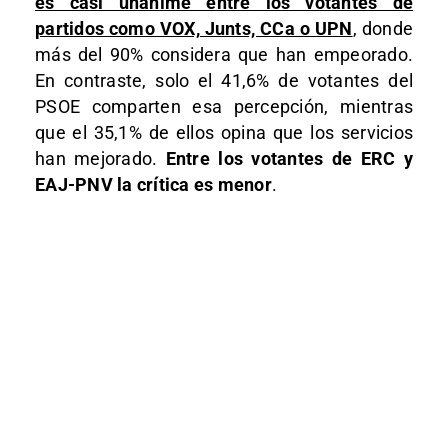
es casi unánime entre los votantes de
partidos como VOX, Junts, CCa o UPN
, donde
más del 90% considera que han empeorado.
En contraste, solo el 41,6% de votantes del
PSOE comparten esa percepción, mientras
que el 35,1% de ellos opina que los servicios
han mejorado.
Entre los votantes de ERC y
EAJ-PNV la crítica es menor
.