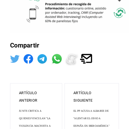
Compartir
ARTÍCULO
ARTÍCULO
ANTERIOR
SIGUIENTE
JUNTS CRITICA A
EL PP ACUSA A ALBARES DE
QUIENES VINCULAN "LA
"ALENTAR EL ODIO A
VIOLENCIA MACHISTA A
ESPAÑA EN IBEROAMÉRICA"