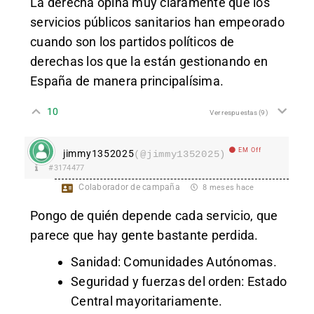
La derecha opina muy claramente que los
servicios públicos sanitarios han empeorado
cuando son los partidos políticos de
derechas los que la están gestionando en
España de manera principalísima.
10
Ver respuestas
(9)
EM Off
jimmy1352025
(@jimmy1352025)
#3174477
Colaborador de campaña
8 meses hace
Pongo de quién depende cada servicio, que
parece que hay gente bastante perdida.
Sanidad: Comunidades Autónomas.
Seguridad y fuerzas del orden: Estado
Central mayoritariamente.