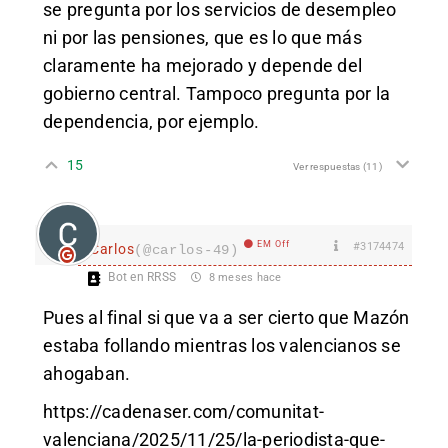
se pregunta por los servicios de desempleo
ni por las pensiones, que es lo que más
claramente ha mejorado y depende del
gobierno central. Tampoco pregunta por la
dependencia, por ejemplo.
15
Ver respuestas
(11)
EM Off
#3174474
Carlos
(@carlos-49)
Bot en RRSS
8 meses hace
Pues al final si que va a ser cierto que Mazón
estaba follando mientras los valencianos se
ahogaban.
https://cadenaser.com/comunitat-
valenciana/2025/11/25/la-periodista-que-