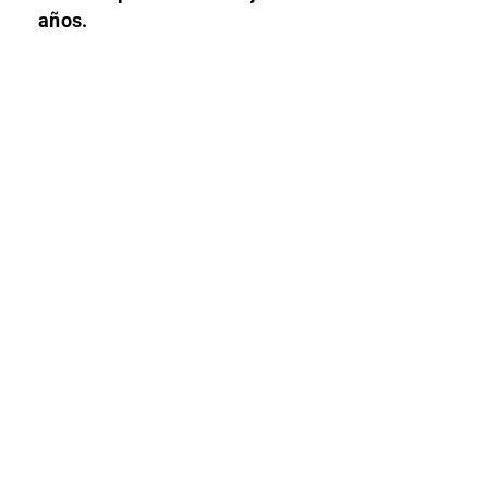
años.​