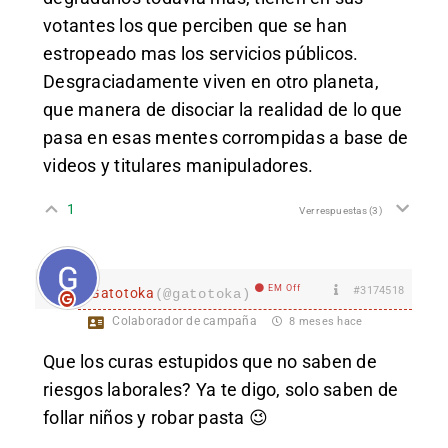
votantes los que perciben que se han
estropeado mas los servicios públicos.
Desgraciadamente viven en otro planeta,
que manera de disociar la realidad de lo que
pasa en esas mentes corrompidas a base de
videos y titulares manipuladores.
1
Ver respuestas
(3)
EM Off
#3174518
Gatotoka
(@gatotoka)
Colaborador de campaña
8 meses hace
Que los curas estupidos que no saben de
riesgos laborales? Ya te digo, solo saben de
follar niños y robar pasta 😉