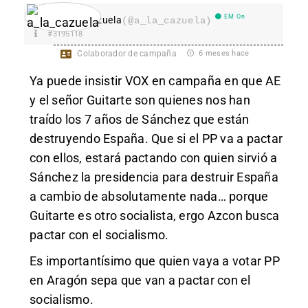
EM On
a_la_cazuela
(@a_la_cazuela)
#3195118
Colaborador de campaña
6 meses hace
Ya puede insistir VOX en campaña en que AE
y el señor Guitarte son quienes nos han
traído los 7 años de Sánchez que están
destruyendo España. Que si el PP va a pactar
con ellos, estará pactando con quien sirvió a
Sánchez la presidencia para destruir España
a cambio de absolutamente nada… porque
Guitarte es otro socialista, ergo Azcon busca
pactar con el socialismo.
Es importantísimo que quien vaya a votar PP
en Aragón sepa que van a pactar con el
socialismo.