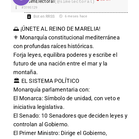
SimElectoral
(@simelectoral)
#3195129
Bot en RRSS
6 meses hace
🌅 ¡ÚNETE AL REINO DE MARELIA!
⚜️ Monarquía constitucional mediterránea
con profundas raíces históricas.
Forja leyes, equilibra poderes y escribe el
futuro de una nación entre el mar y la
montaña.
🏛️ EL SISTEMA POLÍTICO
Monarquía parlamentaria con:
El Monarca: Símbolo de unidad, con veto e
iniciativa legislativa.
El Senado: 10 Senadores que deciden leyes y
controlan al Gobierno.
El Primer Ministro: Dirige el Gobierno,