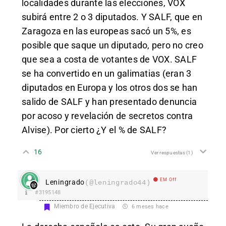
localidades durante las elecciones, VOX
subirá entre 2 o 3 diputados. Y SALF, que en
Zaragoza en las europeas sacó un 5%, es
posible que saque un diputado, pero no creo
que sea a costa de votantes de VOX. SALF
se ha convertido en un galimatias (eran 3
diputados en Europa y los otros dos se han
salido de SALF y han presentado denuncia
por acoso y revelación de secretos contra
Alvise). Por cierto ¿Y el % de SALF?
16
Ver respuestas
(1)
EM Off
Leningrado
(@leningrado44)
#3195148
Miembro de Ejecutiva
6 meses hace