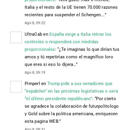
Italia y el resto de la UE tienen 70.000 razones
recientes para suspender el Schengen.…
”
Ago 8, 09:22
UltraCab
en
España exige a Italia retirar los
controles o responderá con medidas
proporcionales
: “
¿Te imaginas lo que dirían tus
amos y tú repetirías como el magnífico loro
que eres si eso lo dijera…
”
Ago 8, 09:19
Pimperl
en
Trump pide a sus senadores que
“espabilen” en las próximas legislativas o será
“el último presidente republicano”
: “
Por cierto
se agradece la colaboración de futurpolitologo
y Gold sobre la politica americana, enriquecen
esta pagina WEB.
”
Ago 8, 08:31