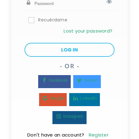
Recuérdame
Lost your password?
- OR -
Facebook
Twitter
Google
LinkedIn
Instagram
Don't have an account?
Register