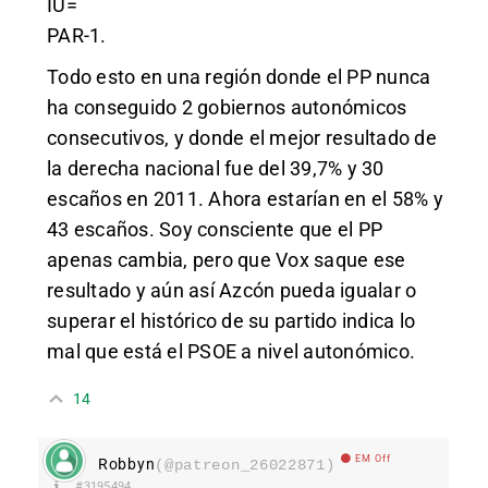
IU=
PAR-1.
Todo esto en una región donde el PP nunca
ha conseguido 2 gobiernos autonómicos
consecutivos, y donde el mejor resultado de
la derecha nacional fue del 39,7% y 30
escaños en 2011. Ahora estarían en el 58% y
43 escaños. Soy consciente que el PP
apenas cambia, pero que Vox saque ese
resultado y aún así Azcón pueda igualar o
superar el histórico de su partido indica lo
mal que está el PSOE a nivel autonómico.
14
EM Off
Robbyn
(@patreon_26022871)
#3195494