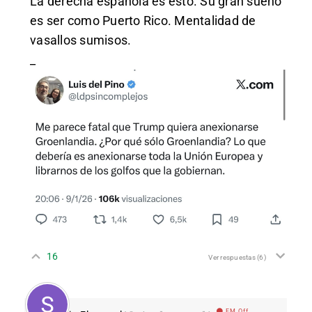
La derecha española es esto. Su gran sueño
es ser como Puerto Rico. Mentalidad de
vasallos sumisos.
_
16
Ver respuestas
(6)
EM Off