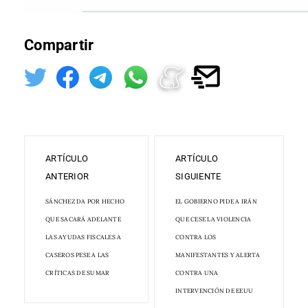
Compartir
ARTÍCULO
ARTÍCULO
ANTERIOR
SIGUIENTE
SÁNCHEZ DA POR HECHO
EL GOBIERNO PIDE A IRÁN
QUE SACARÁ ADELANTE
QUE CESE LA VIOLENCIA
LAS AYUDAS FISCALES A
CONTRA LOS
CASEROS PESE A LAS
MANIFESTANTES Y ALERTA
CRÍTICAS DE SUMAR
CONTRA UNA
INTERVENCIÓN DE EEUU