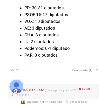
PP: 30-31 diputados
PSOE:15-17 diputados
VOX: 10 diputados
AE: 3 diputados
CHA: 3 diputados
IU: 2 diputados
Podemos: 0-1 diputado
PAR: 0 diputados
2
Ver respuestas
(4)
EM Off
San Pito Pato
(@sanpitopato33)
#3195111
Colaborador de campaña
6 meses hace