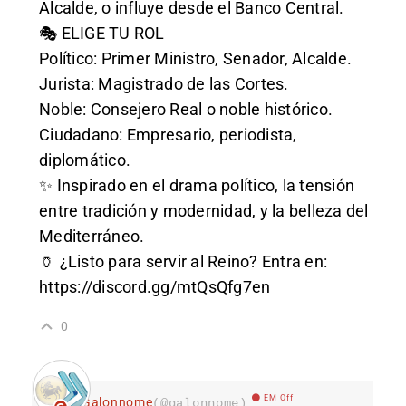
Alcalde, o influye desde el Banco Central.
🎭 ELIGE TU ROL
Político: Primer Ministro, Senador, Alcalde.
Jurista: Magistrado de las Cortes.
Noble: Consejero Real o noble histórico.
Ciudadano: Empresario, periodista,
diplomático.
✨ Inspirado en el drama político, la tensión
entre tradición y modernidad, y la belleza del
Mediterráneo.
🏺 ¿Listo para servir al Reino? Entra en:
https://discord.gg/mtQsQfg7en
0
EM Off
Galonnome
(@galonnome)