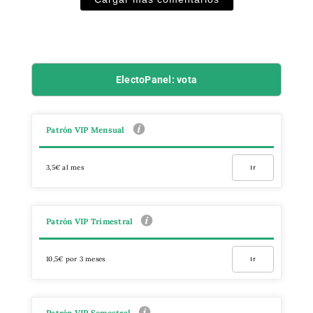
ElectoPanel: vota
Patrón VIP Mensual
3,5€ al mes
Ir
Patrón VIP Trimestral
10,5€ por 3 meses
Ir