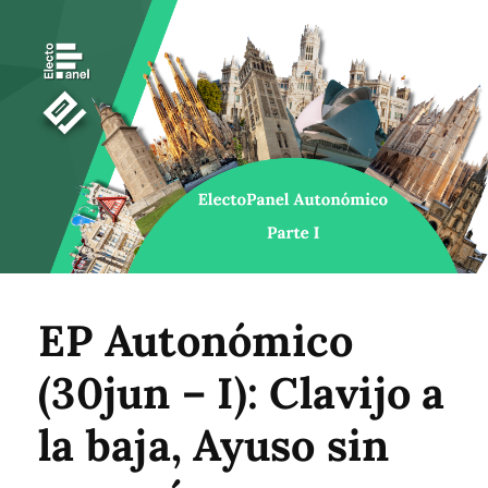
EP Autonómico
(30jun – I): Clavijo a
la baja, Ayuso sin