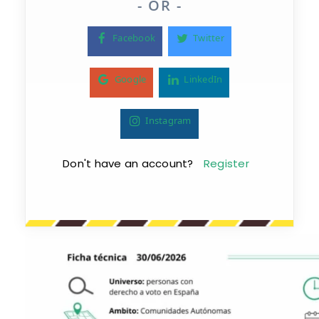
- OR -
Facebook
Twitter
Google
LinkedIn
Instagram
Don't have an account?
Register