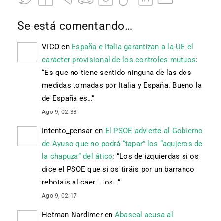
Se está comentando…
VICO
en
España e Italia garantizan a la UE el
carácter provisional de los controles mutuos
:
“
Es que no tiene sentido ninguna de las dos
medidas tomadas por Italia y España. Bueno la
de España es…
”
Ago 9, 02:33
Intento_pensar
en
El PSOE advierte al Gobierno
de Ayuso que no podrá “tapar” los “agujeros de
la chapuza” del ático
: “
Los de izquierdas si os
dice el PSOE que si os tiráis por un barranco
rebotais al caer … os…
”
Ago 9, 02:17
Hetman Nardimer
en
Abascal acusa al