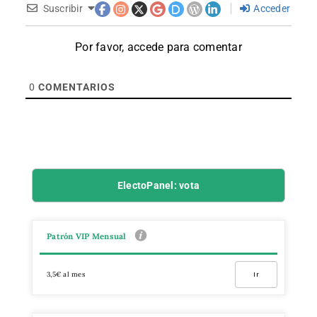
Suscribir
Acceder
Por favor, accede para comentar
0
COMENTARIOS
ElectoPanel: vota
Patrón VIP Mensual
3,5€ al mes
Ir