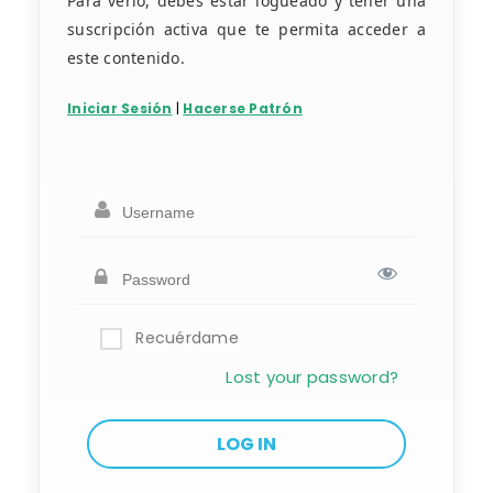
Para verlo, debes estar logueado y tener una
suscripción activa que te permita acceder a
este contenido.
Iniciar Sesión
|
Hacerse Patrón
Recuérdame
Lost your password?