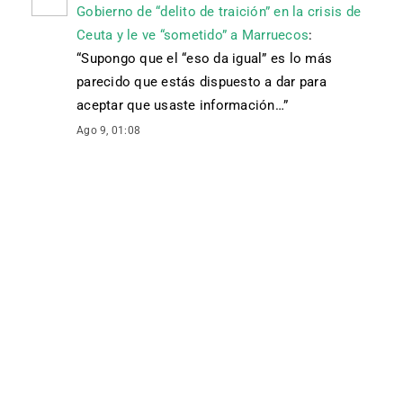
Gobierno de “delito de traición” en la crisis de
Ceuta y le ve “sometido” a Marruecos
:
“
Supongo que el “eso da igual” es lo más
parecido que estás dispuesto a dar para
aceptar que usaste información…
”
Ago 9, 01:08