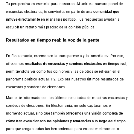
Tu perspectiva es esencial para nosotros. Al unirte a nuestro panel de
encuestas electorales, te conviertes en parte de una
comunidad que
influye directamente en el análisis político
. Tus respuestas ayudan a
esculpir un retrato más preciso de la opinión pública.
Resultados en tiempo real: la voz de la gente
En Electomanía, creemos en la transparencia y la inmediatez. Por eso,
ofrecemos
resultados de
encuestas
y sondeos electorales en tiempo real
,
permitiéndote ver cómo tus opiniones y las de otros se reflejan en el
panorama político actual. H2: Explora nuestros últimos resultados de
encuestas y sondeos de elecciones
Mantente informado con los últimos resultados de nuestras
encuestas
y
sondeos de elecciones. En Electomania, no solo capturamos el
momento actual, sino que también
ofrecemos una visión completa de
cómo han evolucionado las opiniones y tendencias a lo largo del tiempo
para que tengas todas las herramientas para entender el momento