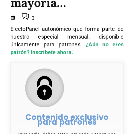
mayoría…
0
ElectoPanel autonómico que forma parte de
nuestro especial mensual, disponible
únicamente para patrones.
¿Aún no eres
patrón? Inscríbete ahora.
Contenido exclusivo
para patrones