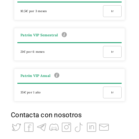
10,5€ por 3 meses
Ir
Patrón VIP Semestral
21€ por 6 meses
Ir
Patrón VIP Anual
35€ por 1 año
Ir
Contacta con nosotros