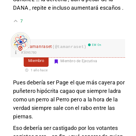
DANA , repite e incluso aumentará escaños .
7
EM On
Tamanraset
(@tamanraset)
#3095780
Miembro
Miembro de Ejecutiva
1 año hace
Pues debería ser Page el que más cayera por
puñetero hipócrita cagao que siempre ladra
como un perro al Perro pero a la hora de la
verdad siempre sale con el rabo entre las
piernas.
Eso debería ser castigado por los votantes