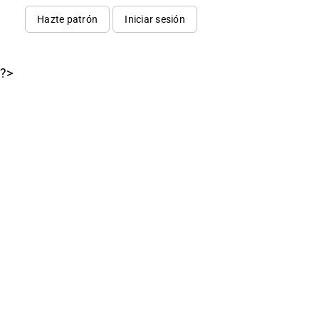
Hazte patrón
Iniciar sesión
?>