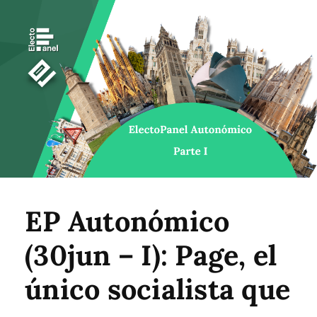
EP Autonómico
(30jun – I): Page, el
único socialista que