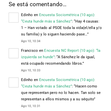
Se está comentando…
Edinho
en
Encuesta Sociométrica (10 ago):
“Ceuta hunde más a Sánchez”
: “
Hay 4 causas:
1 – Han votado al PSOE toda la vida(el/ella y/o
su familia) y lo siguen haciendo pase…
”
Ago 10, 10:34
Francisco
en
Encuesta NC Report (10 ago): “la
izquierda se hunde”
: “
A Sánchez le da igual,
está ocupado recomendando libros.
”
Ago 10, 10:33
Edinho
en
Encuesta Sociométrica (10 ago):
“Ceuta hunde más a Sánchez”
: “
Hacen como
que representan pero no lo hacen. Tan solo se
representan a ellos mismos y a su séquito
”
Ago 10, 10:31