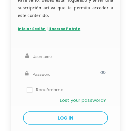
Para verlo, debes estar logueado y tener una
suscripción activa que te permita acceder a
este contenido.
Iniciar Sesión
|
Hacerse Patrón
Recuérdame
Lost your password?