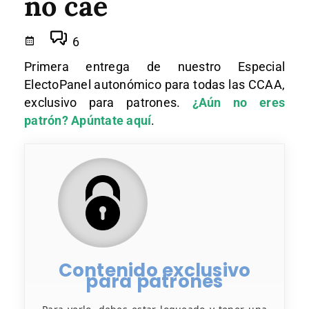
no cae
6
Primera entrega de nuestro Especial
ElectoPanel autonómico para todas las CCAA,
exclusivo para patrones.
¿Aún no eres
patrón? Apúntate aquí
.
Contenido exclusivo
para patrones