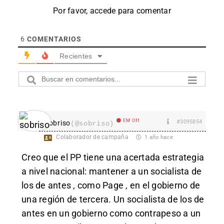
Por favor, accede para comentar
6
COMENTARIOS
Recientes
EM Off
#3095854
sobriso
(@sobriso)
Colaborador de campaña
1 año hace
Creo que el PP tiene una acertada estrategia
a nivel nacional: mantener a un socialista de
los de antes , como Page , en el gobierno de
una región de tercera. Un socialista de los de
antes en un gobierno como contrapeso a un