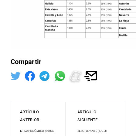
Compartir
ARTÍCULO
ARTÍCULO
ANTERIOR
SIGUIENTE
EP AUTONÓMICO (30JUN
ELECTOPANEL (3JUL):