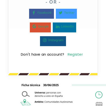
- OR -
Facebook
Twitter
Google
LinkedIn
Instagram
Don't have an account?
Register