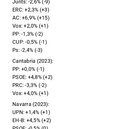
Junts: -2,6% (-9)
ERC: +2,3% (+3)
AC: +6,9% (+15)
Vox: +2,0% (+1)
PP: -1,3% (-2)
CUP: -0,5% (-1)
Ps: -2,4% (-3)
Cantabria (2023):
PP: +0,0% (-1)
PSOE: +4,8% (+2)
PRC: -3,3% (-2)
Vox: +4,0% (+1)
Navarra (2023):
UPN: +1,4% (+1)
EH-B: +4,5% (+2)
PSOE: -0,5% (0)