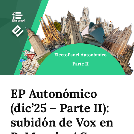
EP Autonómico
(dic’25 – Parte II):
subidón de Vox en