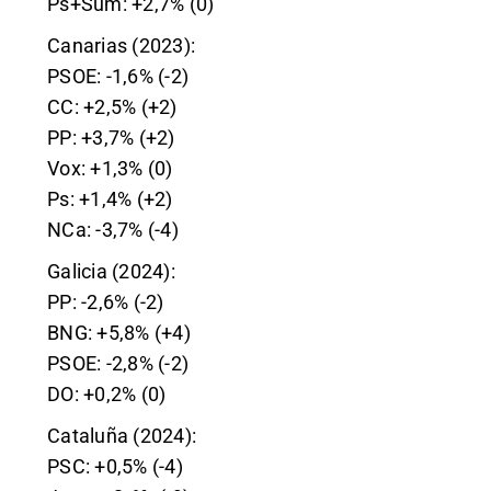
Ps+Sum: +2,7% (0)
Canarias (2023):
PSOE: -1,6% (-2)
CC: +2,5% (+2)
PP: +3,7% (+2)
Vox: +1,3% (0)
Ps: +1,4% (+2)
NCa: -3,7% (-4)
Galicia (2024):
PP: -2,6% (-2)
BNG: +5,8% (+4)
PSOE: -2,8% (-2)
DO: +0,2% (0)
Cataluña (2024):
PSC: +0,5% (-4)