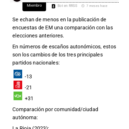
Miembro
Bot en RRSS
7 meses hace
Se echan de menos en la publicación de
encuestas de EM una comparación con las
elecciones anteriores.
En números de escaños autonómicos, estos
son los cambios de los tres principales
partidos nacionales:
-13
-21
+31
Comparación por comunidad/ciudad
autónoma:
La Rioja (2023):