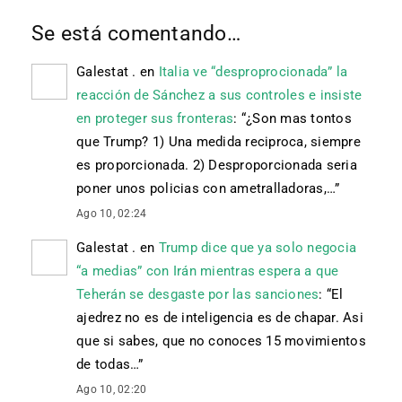
Se está comentando…
Galestat .
en
Italia ve “desproprocionada” la
reacción de Sánchez a sus controles e insiste
en proteger sus fronteras
: “
¿Son mas tontos
que Trump? 1) Una medida reciproca, siempre
es proporcionada. 2) Desproporcionada seria
poner unos policias con ametralladoras,…
”
Ago 10, 02:24
Galestat .
en
Trump dice que ya solo negocia
“a medias” con Irán mientras espera a que
Teherán se desgaste por las sanciones
: “
El
ajedrez no es de inteligencia es de chapar. Asi
que si sabes, que no conoces 15 movimientos
de todas…
”
Ago 10, 02:20