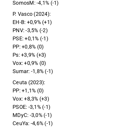
SomosM: -4,1% (-1)
P. Vasco (2024):
EH-B: +0,9% (+1)
PNV: -3,5% (-2)
PSE: +0,1% (-1)
PP: +0,8% (0)
Ps: +3,9% (+3)
Vox: +0,9% (0)
Sumar: -1,8% (-1)
Ceuta (2023):
PP: +1,1% (0)
Vox: +8,3% (+3)
PSOE: -3,1% (-1)
MDyC: -3,0% (-1)
CeuYa: -4,6% (-1)