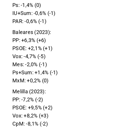
Ps: -1,4% (0)
IU+Sum: -0,6% (-1)
PAR: -0,6% (-1)
Baleares (2023):
PP: +6,3% (+6)
PSOE: +2,1% (+1)
Vox: -4,7% (-5)
Mes: -2,0% (-1)
Ps+Sum: +1,4% (-1)
MxM: +0,2% (0)
Melilla (2023):
PP: -7,2% (-2)
PSOE: +9,5% (+2)
Vox: +8,2% (+3)
CpM: -8,1% (-2)