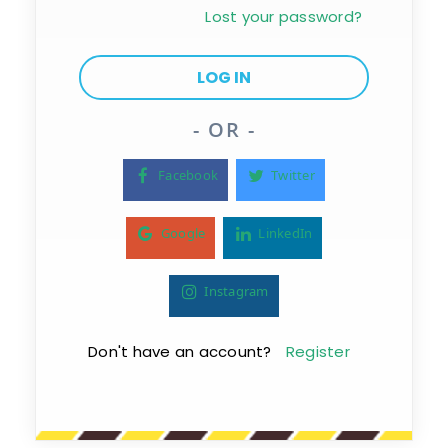
Lost your password?
- OR -
Facebook
Twitter
Google
LinkedIn
Instagram
Don't have an account?
Register