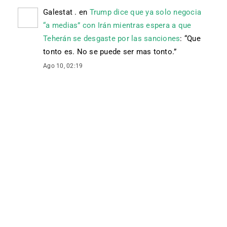
Galestat .
en
Trump dice que ya solo negocia
“a medias” con Irán mientras espera a que
Teherán se desgaste por las sanciones
: “
Que
tonto es. No se puede ser mas tonto.
”
Ago 10, 02:19