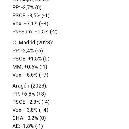
PP: -2,7% (0)
PSOE: -3,5% (-1)
Vox: +7,1% (+3)
Ps+Sum: +1,5% (-2)
C. Madrid (2023):
PP: -2,4% (-6)
PSOE: +1,5% (0)
MM: +0,6% (-1)
Vox: +5,6% (+7)
Aragón (2023):
PP: +6,8% (+3)
PSOE: -2,3% (-4)
Vox: +3,8% (+4)
CHA: -0,2% (0)
AE: -1,8% (-1)