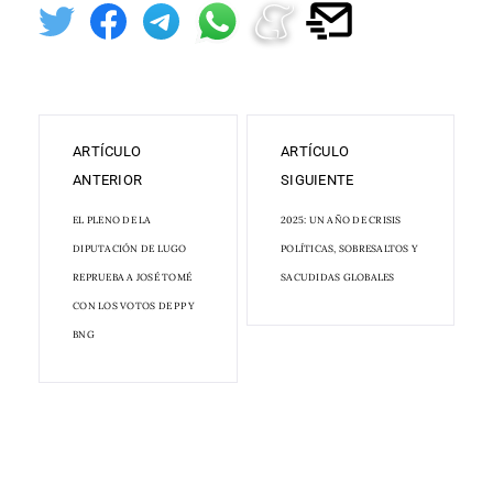
ARTÍCULO
ARTÍCULO
ANTERIOR
SIGUIENTE
EL PLENO DE LA
2025: UN AÑO DE CRISIS
DIPUTACIÓN DE LUGO
POLÍTICAS, SOBRESALTOS Y
REPRUEBA A JOSÉ TOMÉ
SACUDIDAS GLOBALES
CON LOS VOTOS DE PP Y
BNG