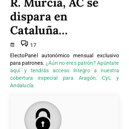
R. Murcia, AC se
dispara en
Cataluña…
17
ElectoPanel autonómico mensual exclusivo
para patrones.
¿Aún no eres patrón? Apúntate
aquí y tendrás acceso íntegro a nuestra
cobertura especial para Aragón, CyL y
Andalucía.