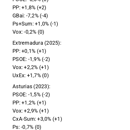
PP: +1,8% (+2)
GBai: -7,2% (-4)
Ps+Sum: +1,0% (-1)
Vox: -0,2% (0)
Extremadura (2025):
PP: +0,1% (+1)
PSOE: -1,9% (-2)
Vox: +2,2% (+1)
UxEx: +1,7% (0)
Asturias (2023):
PSOE: -1,5% (-2)
PP: +1,2% (+1)
Vox: +2,9% (+1)
CxA-Sum: +3,0% (+1)
Ps: -0,7% (0)