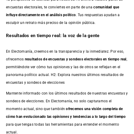
encuestas electorales, te conviertes en parte de una
comunidad que
influye directamente en el análisis político
. Tus respuestas ayudan a
esculpir un retrato más preciso de la opinión pública.
Resultados en tiempo real: la voz de la gente
En Electomanía, creemos en la transparencia y la inmediatez. Por eso,
ofrecemos
resultados de
encuestas
y sondeos electorales en tiempo real
,
permitiéndote ver cómo tus opiniones y las de otros se reflejan en el
panorama político actual. H2: Explora nuestros últimos resultados de
encuestas y sondeos de elecciones
Mantente informado con los últimos resultados de nuestras
encuestas
y
sondeos de elecciones. En Electomania, no solo capturamos el
momento actual, sino que también
ofrecemos una visión completa de
cómo han evolucionado las opiniones y tendencias a lo largo del tiempo
para que tengas todas las herramientas para entender el momento
actual.