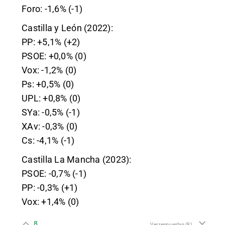
Foro: -1,6% (-1)
Castilla y León (2022):
PP: +5,1% (+2)
PSOE: +0,0% (0)
Vox: -1,2% (0)
Ps: +0,5% (0)
UPL: +0,8% (0)
SYa: -0,5% (-1)
XAv: -0,3% (0)
Cs: -4,1% (-1)
Castilla La Mancha (2023):
PSOE: -0,7% (-1)
PP: -0,3% (+1)
Vox: +1,4% (0)
8
Ver respuestas
(8)