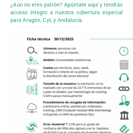
¿Aún no eres patrón? Apúntate aquí y tendrás
acceso íntegro a nuestra cobertura especial
para Aragón, CyL y Andalucía.