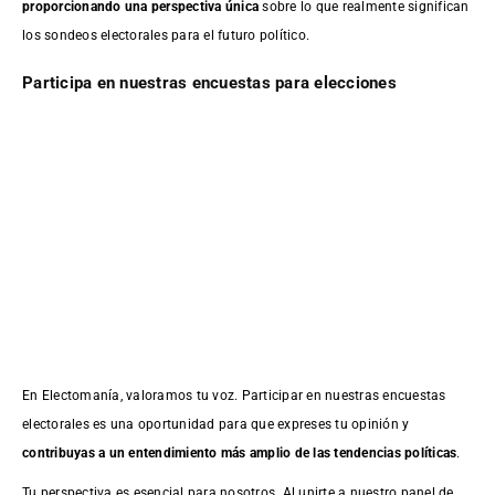
proporcionando una perspectiva única
sobre lo que realmente significan
los sondeos electorales para el futuro político.
Participa en nuestras encuestas para elecciones
En Electomanía, valoramos tu voz. Participar en nuestras encuestas
electorales es una oportunidad para que expreses tu opinión y
contribuyas a un entendimiento más amplio de las tendencias políticas
.
Tu perspectiva es esencial para nosotros. Al unirte a nuestro panel de