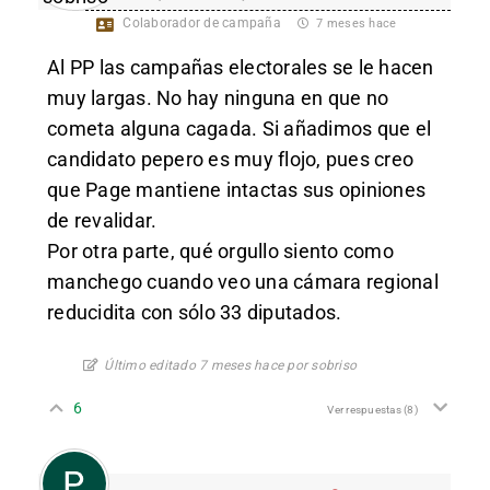
Colaborador de campaña
7 meses hace
Al PP las campañas electorales se le hacen
muy largas. No hay ninguna en que no
cometa alguna cagada. Si añadimos que el
candidato pepero es muy flojo, pues creo
que Page mantiene intactas sus opiniones
de revalidar.
Por otra parte, qué orgullo siento como
manchego cuando veo una cámara regional
reducidita con sólo 33 diputados.
Último editado 7 meses hace por sobriso
6
Ver respuestas
(8)