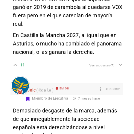
ganó en 2019 de carambola al quedarse VOX
fuera pero en el que carecían de mayoría
real.
En Castilla la Mancha 2027, al igual que en
Asturias, o mucho ha cambiado el panorama
nacional, o las ganara la derecha.
11
Ver respuestas
(7)
EM Off
#3188801
Dale
(@dale)
Miembro de Ejecutiva
7 meses hace
Demasiado desgaste de la marca, además
de que innegablemente la sociedad
española está derechizándose a nivel