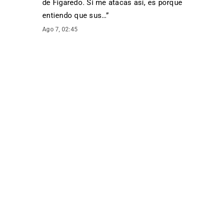
de Figaredo. Si me atacas así, es porque
entiendo que sus…
”
Ago 7, 02:45