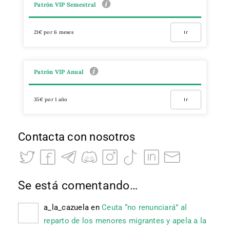
Patrón VIP Semestral
21€ por 6 meses
Ir
Patrón VIP Anual
35€ por 1 año
Ir
Contacta con nosotros
Se está comentando…
a_la_cazuela
en
Ceuta “no renunciará” al
reparto de los menores migrantes y apela a la