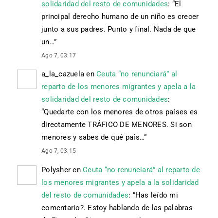
solidaridad del resto de comunidades
: “
El
principal derecho humano de un niño es crecer
junto a sus padres. Punto y final. Nada de que
un…
”
Ago 7, 03:17
a_la_cazuela
en
Ceuta “no renunciará” al
reparto de los menores migrantes y apela a la
solidaridad del resto de comunidades
:
“
Quedarte con los menores de otros países es
directamente TRÁFICO DE MENORES. Si son
menores y sabes de qué país…
”
Ago 7, 03:15
Polysher
en
Ceuta “no renunciará” al reparto de
los menores migrantes y apela a la solidaridad
del resto de comunidades
: “
Has leído mi
comentario?. Estoy hablando de las palabras