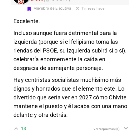
Miembro de Ejecutiva
7 meses hace
Excelente.
Incluso aunque fuera detrimental para la
izquierda (porque si el felipismo toma las
riendas del PSOE, su izquierda subirá sí o sí),
celebraría enormemente la caída en
desgracia de semejante personaje.
Hay centristas socialistas muchísimo más
dignos y honrados que el elemento este. Lo
divertido que sería ver en 2027 cómo Chivite
mantiene el puesto y él acaba con una mano
delante y otra detrás.
18
Ver respuestas
(5)