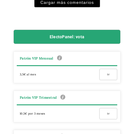
Cargar más comentarios
ElectoPanel: vota
Patrón VIP Mensual
3,5€ al mes
Ir
Patrón VIP Trimestral
10,5€ por 3 meses
Ir