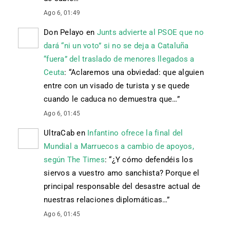
Ago 6, 01:49
Don Pelayo
en
Junts advierte al PSOE que no
dará “ni un voto” si no se deja a Cataluña
“fuera” del traslado de menores llegados a
Ceuta
: “
Aclaremos una obviedad: que alguien
entre con un visado de turista y se quede
cuando le caduca no demuestra que…
”
Ago 6, 01:45
UltraCab
en
Infantino ofrece la final del
Mundial a Marruecos a cambio de apoyos,
según The Times
: “
¿Y cómo defendéis los
siervos a vuestro amo sanchista? Porque el
principal responsable del desastre actual de
nuestras relaciones diplomáticas…
”
Ago 6, 01:45