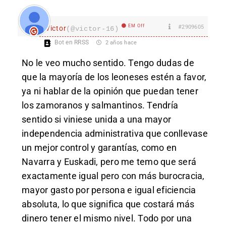
EM Off
#2909605
Victor
(@victor-16)
Bot en RRSS
2 años hace
No le veo mucho sentido. Tengo dudas de
que la mayoría de los leoneses estén a favor,
ya ni hablar de la opinión que puedan tener
los zamoranos y salmantinos. Tendría
sentido si viniese unida a una mayor
independencia administrativa que conllevase
un mejor control y garantías, como en
Navarra y Euskadi, pero me temo que será
exactamente igual pero con más burocracia,
mayor gasto por persona e igual eficiencia
absoluta, lo que significa que costará más
dinero tener el mismo nivel. Todo por una