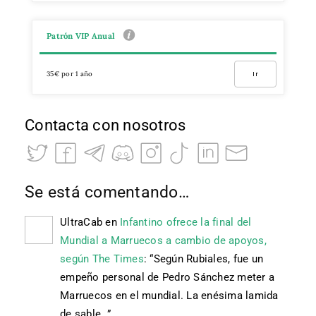
Patrón VIP Anual
35€ por 1 año
Ir
Contacta con nosotros
Se está comentando…
UltraCab
en
Infantino ofrece la final del
Mundial a Marruecos a cambio de apoyos,
según The Times
: “
Según Rubiales, fue un
empeño personal de Pedro Sánchez meter a
Marruecos en el mundial. La enésima lamida
de sable…
”