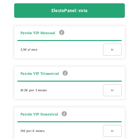
ElectoPanel: vota
Patrón VIP Mensual
3,5€ al mes
Ir
Patrón VIP Trimestral
10,5€ por 3 meses
Ir
Patrón VIP Semestral
21€ por 6 meses
Ir