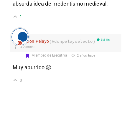
absurda idea de irredentismo medieval.
1
EM On
Don Pelayo
(@donpelayoelecto)
#2908018
Miembro de Ejecutiva
2 años hace
Muy aburrido 🥱
0