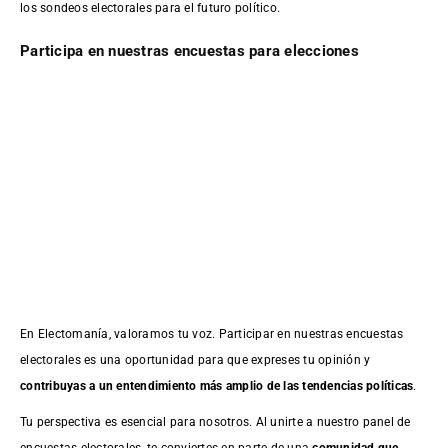
los sondeos electorales para el futuro político.
Participa en nuestras encuestas para elecciones
En Electomanía, valoramos tu voz. Participar en nuestras encuestas
electorales es una oportunidad para que expreses tu opinión y
contribuyas a un entendimiento más amplio de las tendencias políticas
.
Tu perspectiva es esencial para nosotros. Al unirte a nuestro panel de
encuestas electorales, te conviertes en parte de una
comunidad que