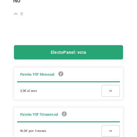
No
0
ElectoPanel: vota
Patrón VIP Mensual
3,5€ al mes
Ir
Patrón VIP Trimestral
10,5€ por 3 meses
Ir