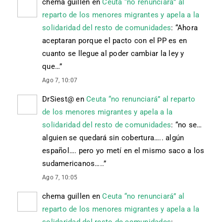
chema guillen
en
Ceuta “no renunciará” al
reparto de los menores migrantes y apela a la
solidaridad del resto de comunidades
: “
Ahora
aceptaran porque el pacto con el PP es en
cuanto se llegue al poder cambiar la ley y
que…
”
Ago 7, 10:07
DrSiest@
en
Ceuta “no renunciará” al reparto
de los menores migrantes y apela a la
solidaridad del resto de comunidades
: “
no se…
alguien se quedará sin cobertura….. algún
español…. pero yo metí en el mismo saco a los
sudamericanos…..
”
Ago 7, 10:05
chema guillen
en
Ceuta “no renunciará” al
reparto de los menores migrantes y apela a la