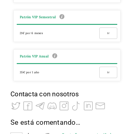
Patrón VIP Semestral
21€ por 6 meses
Ir
Patrón VIP Anual
35€ por 1 año
Ir
Contacta con nosotros
Se está comentando…