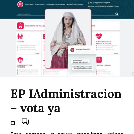
EP IAdministracion
– vota ya
1