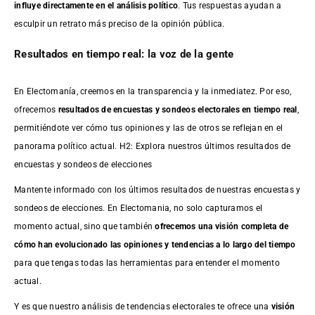
influye directamente en el análisis político
. Tus respuestas ayudan a
esculpir un retrato más preciso de la opinión pública.
Resultados en tiempo real: la voz de la gente
En Electomanía, creemos en la transparencia y la inmediatez. Por eso,
ofrecemos
resultados de
encuestas
y sondeos electorales en tiempo real
,
permitiéndote ver cómo tus opiniones y las de otros se reflejan en el
panorama político actual. H2: Explora nuestros últimos resultados de
encuestas y sondeos de elecciones
Mantente informado con los últimos resultados de nuestras
encuestas
y
sondeos de elecciones. En Electomania, no solo capturamos el
momento actual, sino que también
ofrecemos una visión completa de
cómo han evolucionado las opiniones y tendencias a lo largo del tiempo
para que tengas todas las herramientas para entender el momento
actual.
Y es que nuestro análisis de tendencias electorales te ofrece una
visión