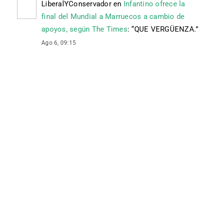
LiberalYConservador
en
Infantino ofrece la
final del Mundial a Marruecos a cambio de
apoyos, según The Times
: “
QUE VERGÜENZA.
”
Ago 6, 09:15