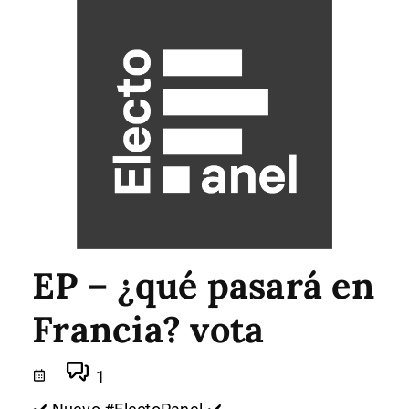
EP – ¿qué pasará en
Francia? vota
1