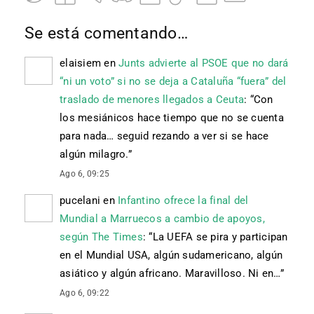
Se está comentando…
elaisiem
en
Junts advierte al PSOE que no dará
“ni un voto” si no se deja a Cataluña “fuera” del
traslado de menores llegados a Ceuta
: “
Con
los mesiánicos hace tiempo que no se cuenta
para nada… seguid rezando a ver si se hace
algún milagro.
”
Ago 6, 09:25
pucelani
en
Infantino ofrece la final del
Mundial a Marruecos a cambio de apoyos,
según The Times
: “
La UEFA se pira y participan
en el Mundial USA, algún sudamericano, algún
asiático y algún africano. Maravilloso. Ni en…
”
Ago 6, 09:22