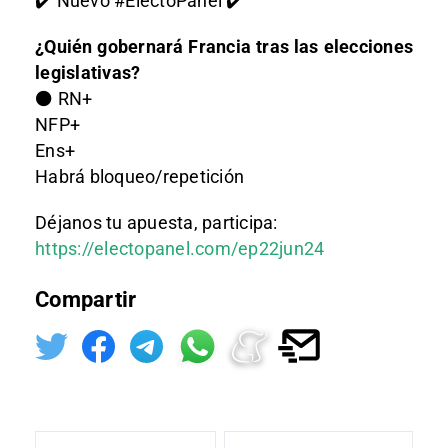
✔️ Nuevo #ElectoPanel ✔️
¿Quién gobernará Francia tras las elecciones
legislativas?
⚫ RN+
NFP+
Ens+
Habrá bloqueo/repetición
Déjanos tu apuesta, participa:
https://electopanel.com/ep22jun24
Compartir