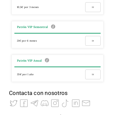
10,5€ por 3 meses
Ir
Patrón VIP Semestral
21€ por 6 meses
Ir
Patrón VIP Anual
35€ por 1 año
Ir
Contacta con nosotros