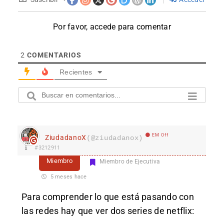
Por favor, accede para comentar
2
COMENTARIOS
Recientes
EM Off
ZiudadanoX
(@ziudadanox)
#3212911
Miembro
Miembro de Ejecutiva
5 meses hace
Para comprender lo que está pasando con
las redes hay que ver dos series de netflix: