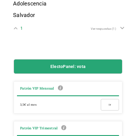
Adolescencia
Salvador
1
Ver respuestas
(1)
ElectoPanel: vota
Patrón VIP Mensual
3,5€ al mes
Ir
Patrón VIP Trimestral