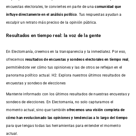
encuestas electorales, te conviertes en parte de una
comunidad que
influye directamente en el análisis político
. Tus respuestas ayudan a
esculpir un retrato más preciso de la opinión pública.
Resultados en tiempo real: la voz de la gente
En Electomanía, creemos en la transparencia y la inmediatez. Por eso,
ofrecemos
resultados de
encuestas
y sondeos electorales en tiempo real
,
permitiéndote ver cómo tus opiniones y las de otros se reflejan en el
panorama político actual. H2: Explora nuestros últimos resultados de
encuestas y sondeos de elecciones
Mantente informado con los últimos resultados de nuestras
encuestas
y
sondeos de elecciones. En Electomania, no solo capturamos el
momento actual, sino que también
ofrecemos una visión completa de
cómo han evolucionado las opiniones y tendencias a lo largo del tiempo
para que tengas todas las herramientas para entender el momento
actual.