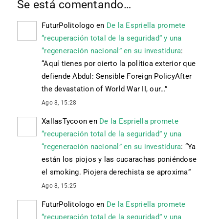
Se está comentando…
FuturPolitologo
en
De la Espriella promete
“recuperación total de la seguridad” y una
“regeneración nacional” en su investidura
:
“
Aquí tienes por cierto la política exterior que
defiende Abdul: Sensible Foreign PolicyAfter
the devastation of World War II, our…
”
Ago 8, 15:28
XallasTycoon
en
De la Espriella promete
“recuperación total de la seguridad” y una
“regeneración nacional” en su investidura
: “
Ya
están los piojos y las cucarachas poniéndose
el smoking. Piojera derechista se aproxima
”
Ago 8, 15:25
FuturPolitologo
en
De la Espriella promete
“recuperación total de la seguridad” y una