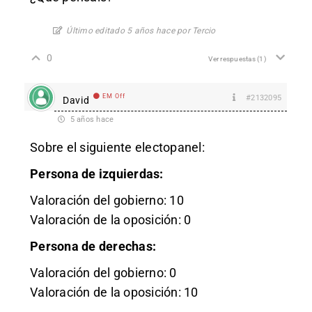
Último editado 5 años hace por Tercio
0
Ver respuestas
(1)
EM Off
#2132095
David
5 años hace
Sobre el siguiente electopanel:
Persona de izquierdas:
Valoración del gobierno: 10
Valoración de la oposición: 0
Persona de derechas:
Valoración del gobierno: 0
Valoración de la oposición: 10