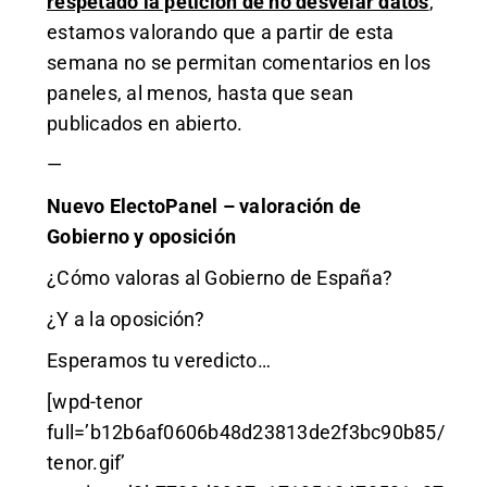
respetado la petición de no desvelar datos
,
estamos valorando que a partir de esta
semana no se permitan comentarios en los
paneles, al menos, hasta que sean
publicados en abierto.
—
Nuevo ElectoPanel – valoración de
Gobierno y oposición
¿Cómo valoras al Gobierno de España?
¿Y a la oposición?
Esperamos tu veredicto…
[wpd-tenor
full=’b12b6af0606b48d23813de2f3bc90b85/
tenor.gif’