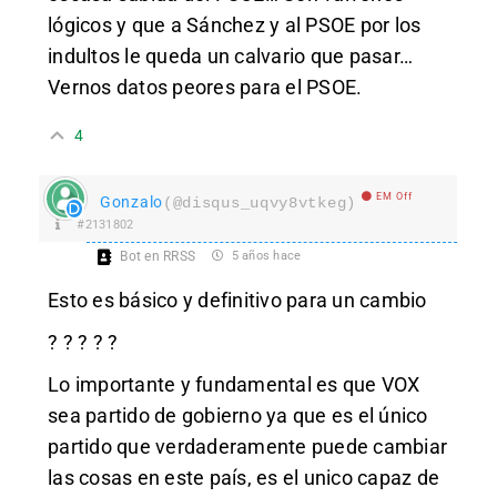
lógicos y que a Sánchez y al PSOE por los
indultos le queda un calvario que pasar…
Vernos datos peores para el PSOE.
4
EM Off
Gonzalo
(@disqus_uqvy8vtkeg)
#2131802
Bot en RRSS
5 años hace
Esto es básico y definitivo para un cambio
? ? ? ? ?
Lo importante y fundamental es que VOX
sea partido de gobierno ya que es el único
partido que verdaderamente puede cambiar
las cosas en este país, es el unico capaz de