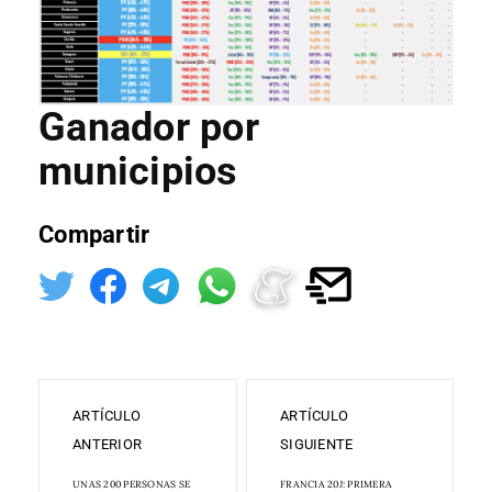
Ganador por
municipios
Compartir
ARTÍCULO
ARTÍCULO
ANTERIOR
SIGUIENTE
UNAS 200 PERSONAS SE
FRANCIA 20J: PRIMERA