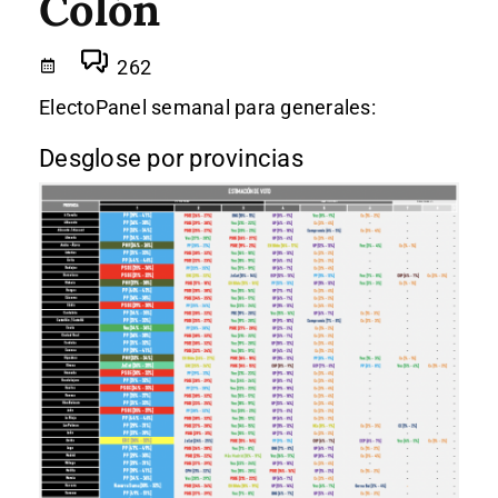
Colón
262
ElectoPanel semanal para generales:
Desglose por provincias