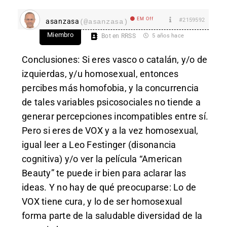
EM Off
#2159592
asanzasa
(@asanzasa)
Miembro
Bot en RRSS
5 años hace
Conclusiones: Si eres vasco o catalán, y/o de
izquierdas, y/u homosexual, entonces
percibes más homofobia, y la concurrencia
de tales variables psicosociales no tiende a
generar percepciones incompatibles entre sí.
Pero si eres de VOX y a la vez homosexual,
igual leer a Leo Festinger (disonancia
cognitiva) y/o ver la película “American
Beauty” te puede ir bien para aclarar las
ideas. Y no hay de qué preocuparse: Lo de
VOX tiene cura, y lo de ser homosexual
forma parte de la saludable diversidad de la