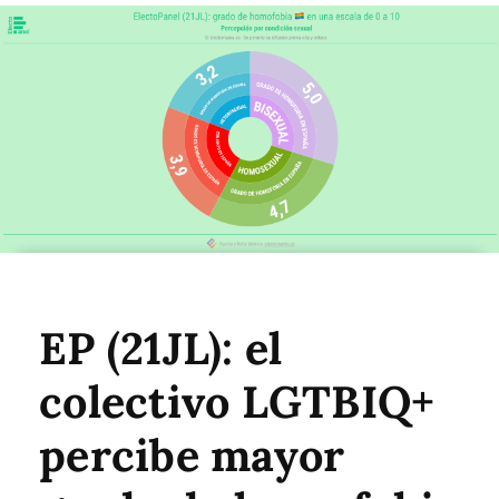
EP (21JL): el
colectivo LGTBIQ+
percibe mayor