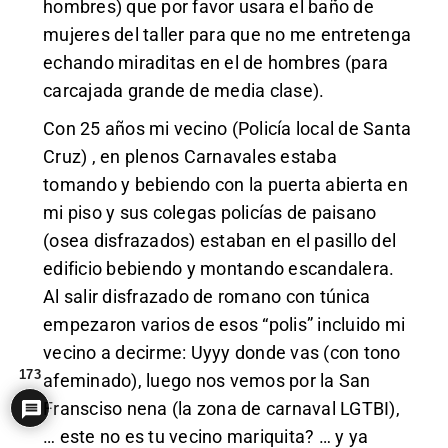
hombres) que por favor usara el baño de
mujeres del taller para que no me entretenga
echando miraditas en el de hombres (para
carcajada grande de media clase).
Con 25 años mi vecino (Policía local de Santa
Cruz) , en plenos Carnavales estaba
tomando y bebiendo con la puerta abierta en
mi piso y sus colegas policías de paisano
(osea disfrazados) estaban en el pasillo del
edificio bebiendo y montando escandalera.
Al salir disfrazado de romano con túnica
empezaron varios de esos “polis” incluido mi
vecino a decirme: Uyyy donde vas (con tono
173
afeminado), luego nos vemos por la San
Fransciso nena (la zona de carnaval LGTBI),
… este no es tu vecino mariquita? … y ya