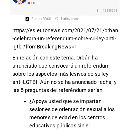
EM Off
#2159331
Bot en RRSS
5 años hace
https://es.euronews.com/2021/07/21/orban
-celebrara-un-referendum-sobre-su-ley-anti-
lgtbi?fromBreakingNews=1
En relación con este tema, Orbán ha
anunciado que convocará un referéndum
sobre los aspectos más lesivos de su ley
anti-LGTBI. Aún no se ha anunciado fecha, y
las 5 preguntas del referéndum serían:
¿Apoya usted que se impartan
sesiones de orientación sexual a los
menores de edad en los centros
educativos públicos sin el