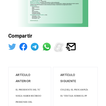
Compartir
ARTÍCULO
ARTÍCULO
ANTERIOR
SIGUIENTE
EL PRESIDENTE DEL TC
CIS (21JL): EL PSOE AMPLÍA
NIEGA HABER RECIBIDO
SU VENTAJA SOBRE EL PP
PRESIONES DEL