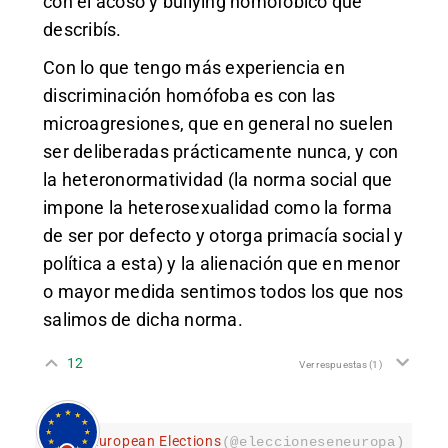
con el acoso y bullying homofóbico que
describís.
Con lo que tengo más experiencia en
discriminación homófoba es con las
microagresiones, que en general no suelen
ser deliberadas prácticamente nunca, y con
la heteronormatividad (la norma social que
impone la heterosexualidad como la forma
de ser por defecto y otorga primacía social y
política a esta) y la alienación que en menor
o mayor medida sentimos todos los que nos
salimos de dicha norma.
12
Ver respuestas
(1)
European Elections
(@eleccioneseneuropa)