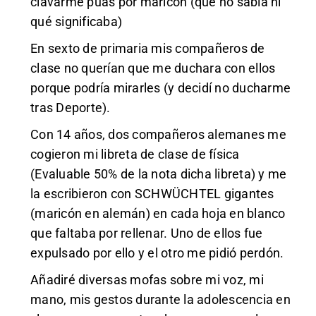
clavarme púas por maricón (que no sabía ni
qué significaba)
En sexto de primaria mis compañeros de
clase no querían que me duchara con ellos
porque podría mirarles (y decidí no ducharme
tras Deporte).
Con 14 años, dos compañeros alemanes me
cogieron mi libreta de clase de física
(Evaluable 50% de la nota dicha libreta) y me
la escribieron con SCHWÜCHTEL gigantes
(maricón en alemán) en cada hoja en blanco
que faltaba por rellenar. Uno de ellos fue
expulsado por ello y el otro me pidió perdón.
Añadiré diversas mofas sobre mi voz, mi
mano, mis gestos durante la adolescencia en