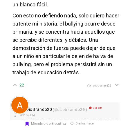
un blanco fácil.
Con esto no defiendo nada, solo quiero hacer
patente mi historia: el bullying ocurre desde
primaria, y se concentra hacia aquellos que
se percibe diferentes, y débiles. Una
demostración de fuerza puede dejar de que
a un niño en particular le dejen de ha va de
bullying, pero el problema persistirá sin un
trabajo de educación detrás.
22
Ver respuestas
(2)
EM Off
DioBrando20
(@diobrando20)
#2159414
Miembro de Ejecutiva
5 años hace