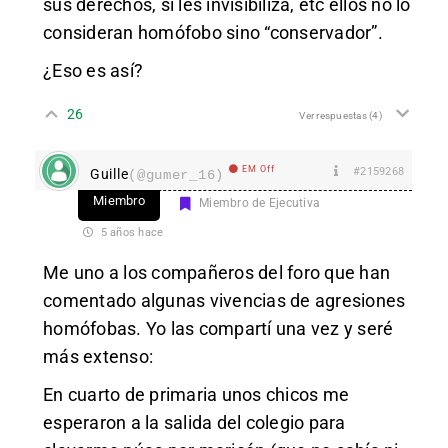
sus derechos, si les invisibiliza, etc ellos no lo
consideran homófobo sino “conservador”.
¿Eso es así?
26
Ver respuestas
(4)
EM Off
#2159268
Guille
(@gumer_16)
Miembro
Miembro de Ejecutiva
5 años hace
Me uno a los compañeros del foro que han
comentado algunas vivencias de agresiones
homófobas. Yo las compartí una vez y seré
más extenso:
En cuarto de primaria unos chicos me
esperaron a la salida del colegio para