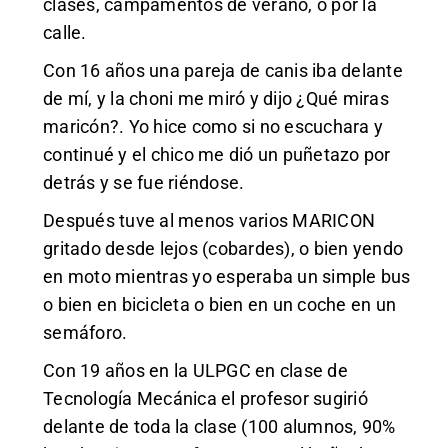
clases, campamentos de verano, o por la
calle.
Con 16 años una pareja de canis iba delante
de mí, y la choni me miró y dijo ¿Qué miras
maricón?. Yo hice como si no escuchara y
continué y el chico me dió un puñetazo por
detrás y se fue riéndose.
Después tuve al menos varios MARICON
gritado desde lejos (cobardes), o bien yendo
en moto mientras yo esperaba un simple bus
o bien en bicicleta o bien en un coche en un
semáforo.
Con 19 años en la ULPGC en clase de
Tecnología Mecánica el profesor sugirió
delante de toda la clase (100 alumnos, 90%