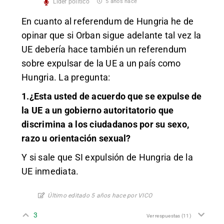
Líder político
5 años hace
En cuanto al referendum de Hungria he de
opinar que si Orban sigue adelante tal vez la
UE debería hace también un referendum
sobre expulsar de la UE a un país como
Hungria. La pregunta:
1.¿Esta usted de acuerdo que se expulse de
la UE a un gobierno autoritatorio que
discrimina a los ciudadanos por su sexo,
razo u orientación sexual?
Y si sale que SI expulsión de Hungria de la
UE inmediata.
Último editado 5 años hace por VICO
3
Ver respuestas
(11)