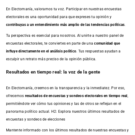
En Electomanía, valoramos tu voz. Participar en nuestras encuestas
electorales es una oportunidad para que expreses tu opinión y
contribuyas a un entendimiento más amplio de las tendencias políticas
.
Tu perspectiva es esencial para nosotros. Al unirte a nuestro panel de
encuestas electorales, te conviertes en parte de una
comunidad que
influye directamente en el análisis político
. Tus respuestas ayudan a
esculpir un retrato más preciso de la opinión pública.
Resultados en tiempo real: la voz de la gente
En Electomanía, creemos en la transparencia y la inmediatez. Por eso,
ofrecemos
resultados de
encuestas
y sondeos electorales en tiempo real
,
permitiéndote ver cómo tus opiniones y las de otros se reflejan en el
panorama político actual. H2: Explora nuestros últimos resultados de
encuestas y sondeos de elecciones
Mantente informado con los últimos resultados de nuestras
encuestas
y