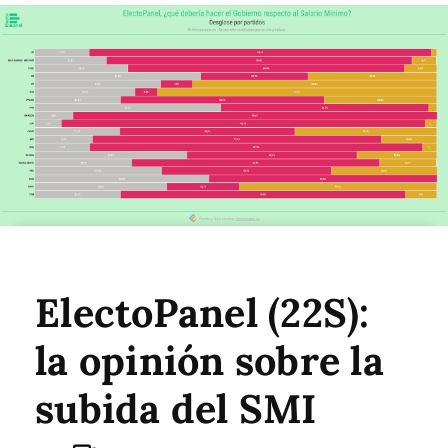
ElectoPanel (22S):
la opinión sobre la
subida del SMI