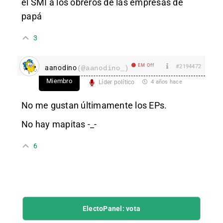
el SMI a los obreros de las empresas de
papá
3
EM Off
#2194472
aanodino
(@aanodino_)
Miembro
Líder político
4 años hace
No me gustan últimamente los EPs.
No hay mapitas -_-
6
ElectoPanel: vota