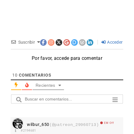
Suscribir
Acceder
Por favor, accede para comentar
10
COMENTARIOS
Recientes
EM Off
wilbur_650
(@patreon_29960713)
#2194681