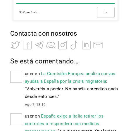
35€ por 1 año
Ir
Contacta con nosotros
Se está comentando…
user
en
La Comisión Europea analiza nuevas
ayudas a España por la crisis migratoria
:
“
Volveréis a perder. No habéis aprendido nada
desde entonces.
”
Ago 7, 18:19
user
en
España exige a Italia retirar los
controles o responderá con medidas