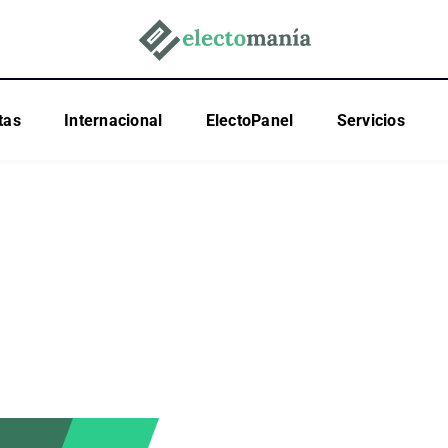
tas
Internacional
ElectoPanel
Servicios