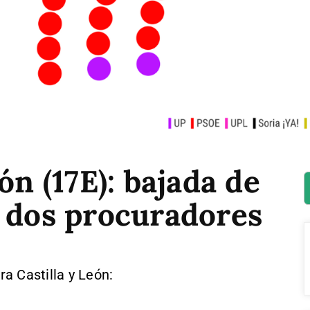
ón (17E): bajada de
e dos procuradores
a Castilla y León: