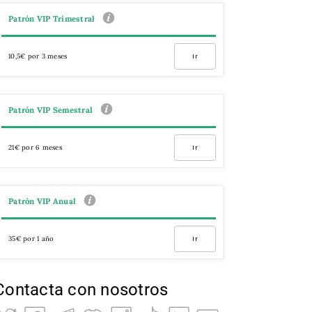
Patrón VIP Trimestral
10,5€ por 3 meses
Ir
Patrón VIP Semestral
21€ por 6 meses
Ir
Patrón VIP Anual
35€ por 1 año
Ir
Contacta con nosotros