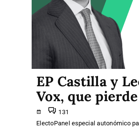
EP Castilla y Le
Vox, que pierd
131
ElectoPanel especial autonómico par