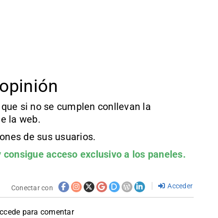
opinión
que si no se cumplen conllevan la
e la web.
iones de sus usuarios.
 consigue acceso exclusivo a los paneles.
Acceder
Conectar con
accede para comentar