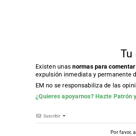
Tu 
Existen unas
normas
para comentar
expulsión inmediata y permanente d
EM no se responsabiliza de las opin
¿Quieres apoyarnos?
Hazte Patrón
y
Suscribir
Por favor, 