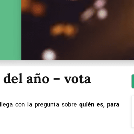
 del año – vota
llega con la pregunta sobre
quién es, para