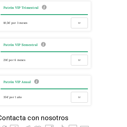
Patrón VIP Trimestral
10,5€ por 3 meses
Ir
Patrón VIP Semestral
21€ por 6 meses
Ir
Patrón VIP Anual
35€ por 1 año
Ir
Contacta con nosotros