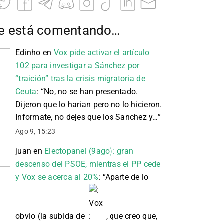
e está comentando…
Edinho
en
Vox pide activar el artículo
102 para investigar a Sánchez por
“traición” tras la crisis migratoria de
Ceuta
: “
No, no se han presentado.
Dijeron que lo harian pero no lo hicieron.
Informate, no dejes que los Sanchez y…
”
Ago 9, 15:23
juan
en
Electopanel (9ago): gran
descenso del PSOE, mientras el PP cede
y Vox se acerca al 20%
: “
Aparte de lo
obvio (la subida de
, que creo que,