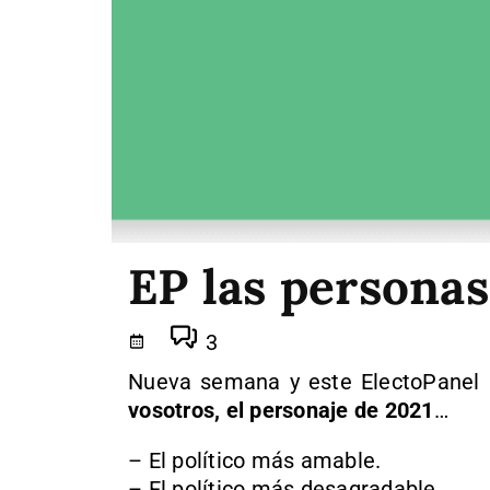
EP las personas
3
Nueva semana y este ElectoPanel 
vosotros, el personaje de 2021
…
– El político más amable.
– El político más desagradable.