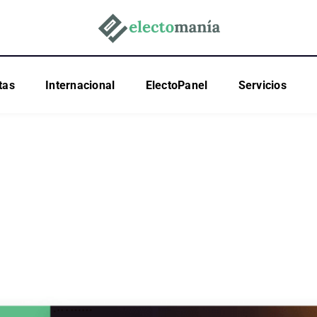
tas
Internacional
ElectoPanel
Servicios