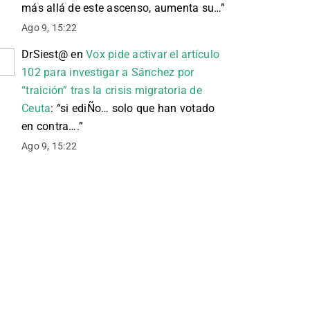
más allá de este ascenso, aumenta su…
”
Ago 9, 15:22
DrSiest@
en
Vox pide activar el artículo
102 para investigar a Sánchez por
“traición” tras la crisis migratoria de
Ceuta
: “
si ediÑo… solo que han votado
en contra….
”
Ago 9, 15:22