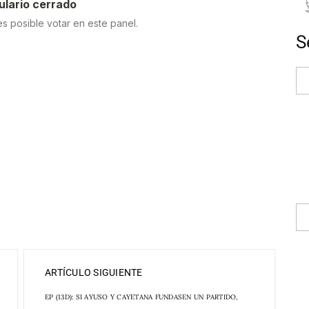
S
ARTÍCULO SIGUIENTE
EP (13D): SI AYUSO Y CAYETANA FUNDASEN UN PARTIDO,