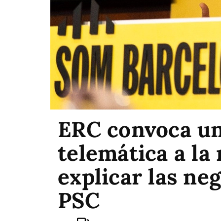
ERC convoca u
telemática a la 
explicar las ne
PSC