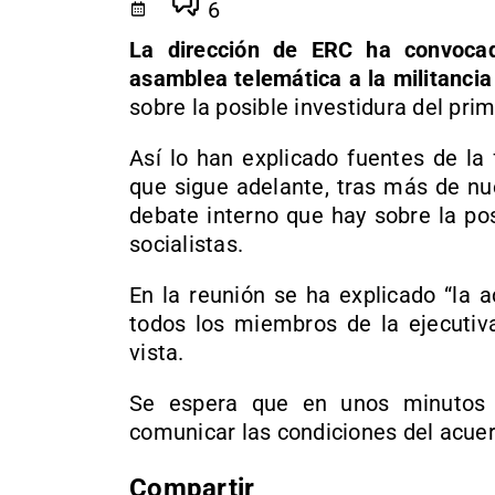
6
La dirección de ERC ha convoca
asamblea telemática a la militancia
sobre la posible investidura del prime
Así lo han explicado fuentes de la
que sigue adelante, tras más de nu
debate interno que hay sobre la po
socialistas.
En la reunión se ha explicado “la a
todos los miembros de la ejecutiva
vista.
Se espera que en unos minutos
comunicar las condiciones del acue
Compartir