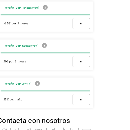
Patrón VIP Trimestral
10,5€ por 3 meses
Ir
Patrón VIP Semestral
21€ por 6 meses
Ir
Patrón VIP Anual
35€ por 1 año
Ir
Contacta con nosotros