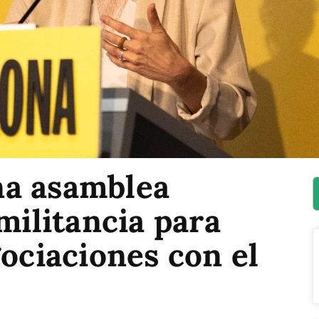
na asamblea
militancia para
gociaciones con el