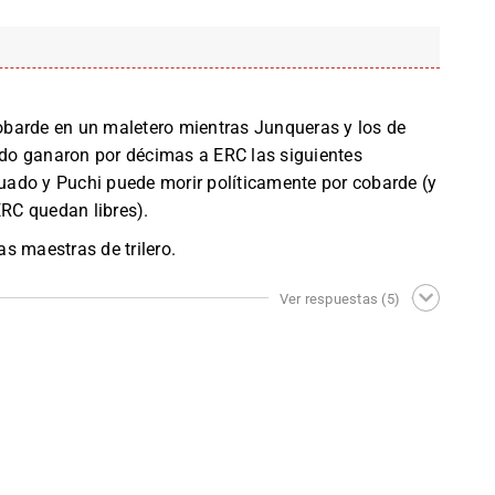
barde en un maletero mientras Junqueras y los de
do ganaron por décimas a ERC las siguientes
ctuado y Puchi puede morir políticamente por cobarde (y
ERC quedan libres).
s maestras de trilero.
Ver respuestas
(5)