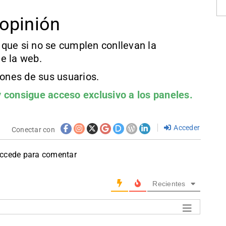
opinión
que si no se cumplen conllevan la
e la web.
iones de sus usuarios.
 consigue acceso exclusivo a los paneles.
Acceder
Conectar con
accede para comentar
Recientes