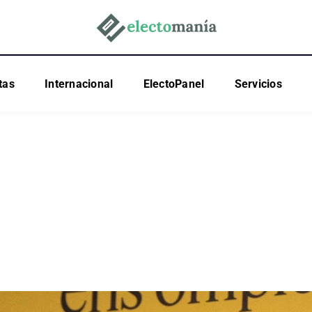
tas
Internacional
ElectoPanel
Servicios