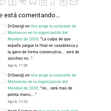
e está comentando…
DrSiest@
en
Vox exige la exclusión de
Marruecos en la organización del
Mundial de 2030
: “
La culpa de que
españa juegue la final en casablanca y
la gane de forma consecutiva…. será de
sánchez no…
”
Ago 6, 17:28
DrSiest@
en
Vox exige la exclusión de
Marruecos en la organización del
Mundial de 2030
: “
no… será mas de
pelota mano…..
”
Ago 6, 17:25