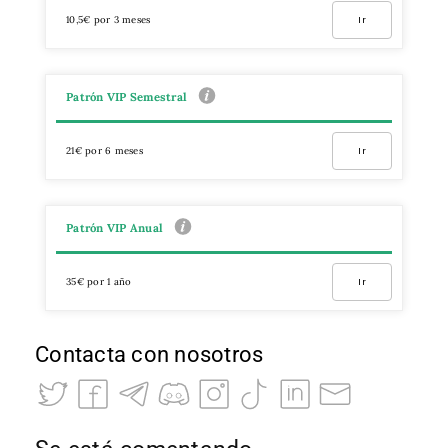
10,5€ por 3 meses
Ir
Patrón VIP Semestral
21€ por 6 meses
Ir
Patrón VIP Anual
35€ por 1 año
Ir
Contacta con nosotros