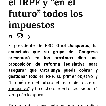
el IRPF y “en el
futuro” todos los
impuestos
18
El presidente de ERC,
Oriol Junqueras, ha
anunciado que su grupo del Congreso
presentará en los próximos días una
proposición de reforma legislativa para
asegurar que Catalunya pueda cobrar y
gestionar todo el IRPF
, su primer objetivo, y
“también en el futuro el resto del sistema
impositivo”,
y ha dicho que entonces se podrá
ver quién lo apoya.
En rueda de prensa este sábado, a dos días