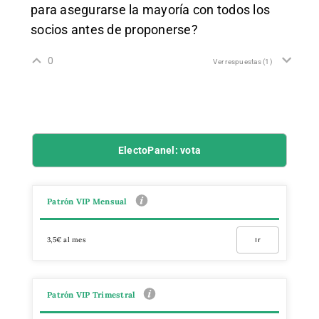
para asegurarse la mayoría con todos los
socios antes de proponerse?
0
Ver respuestas
(1)
ElectoPanel: vota
Patrón VIP Mensual
3,5€ al mes
Ir
Patrón VIP Trimestral