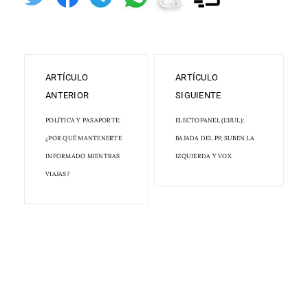
ARTÍCULO
ARTÍCULO
ANTERIOR
SIGUIENTE
POLÍTICA Y PASAPORTE:
ELECTOPANEL (13JUL):
¿POR QUÉ MANTENERTE
BAJADA DEL PP, SUBEN LA
INFORMADO MIENTRAS
IZQUIERDA Y VOX
VIAJAS?