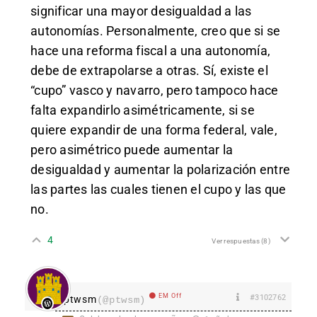
significar una mayor desigualdad a las
autonomías. Personalmente, creo que si se
hace una reforma fiscal a una autonomía,
debe de extrapolarse a otras. Sí, existe el
“cupo” vasco y navarro, pero tampoco hace
falta expandirlo asimétricamente, si se
quiere expandir de una forma federal, vale,
pero asimétrico puede aumentar la
desigualdad y aumentar la polarización entre
las partes las cuales tienen el cupo y las que
no.
4
Ver respuestas
(8)
EM Off
#3102762
ptwsm
(@ptwsm)