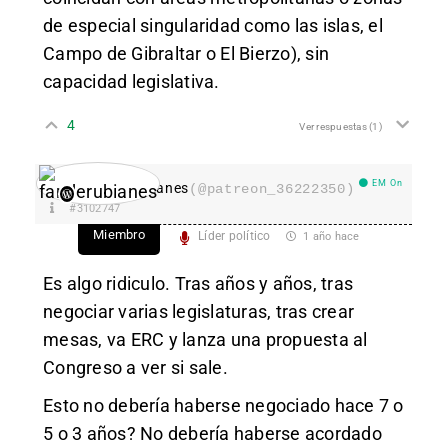
de especial singularidad como las islas, el
Campo de Gibraltar o El Bierzo), sin
capacidad legislativa.
4
Ver respuestas
(1)
EM On
fanderubianes
(@patreon_36222350)
#3102747
Miembro
Líder político
1 año hace
Es algo ridiculo. Tras años y años, tras
negociar varias legislaturas, tras crear
mesas, va ERC y lanza una propuesta al
Congreso a ver si sale.
Esto no debería haberse negociado hace 7 o
5 o 3 años? No debería haberse acordado