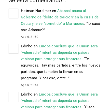
Se está comentando…
Hetman Nardimer
en
Abascal acusa al
Gobierno de “delito de traición” en la crisis de
Ceuta y le ve “sometido” a Marruecos
: “
lo sacó
con Adamuz?
”
Ago 6, 21:50
Edinho
en
Europa concluye que la Unión será
“vulnerable” mientras dependa de países
vecinos para proteger sus fronteras
: “
Te
equivocas. Hay mas partidos, entre los nuevos
partidos, que también lo llevan en su
programa. Y por eso, entre…
”
Ago 6, 21:44
Edinho
en
Europa concluye que la Unión será
“vulnerable” mientras dependa de países
vecinos para proteger sus fronteras
: “
O sea