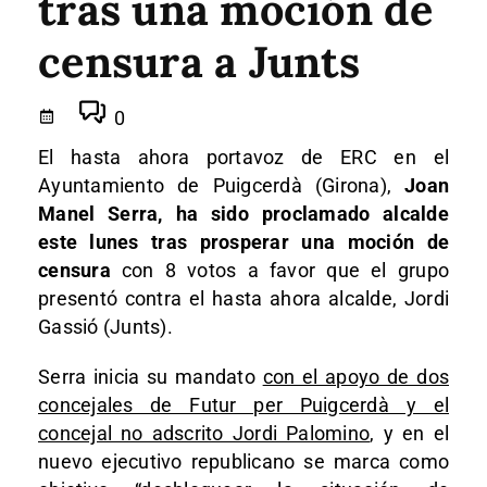
tras una moción de
censura a Junts
0
El hasta ahora portavoz de ERC en el
Ayuntamiento de Puigcerdà (Girona),
Joan
Manel Serra, ha sido proclamado alcalde
este lunes tras prosperar una moción de
censura
con 8 votos a favor que el grupo
presentó contra el hasta ahora alcalde, Jordi
Gassió (Junts).
Serra inicia su mandato
con el apoyo de dos
concejales de Futur per Puigcerdà y el
concejal no adscrito Jordi Palomino
, y en el
nuevo ejecutivo republicano se marca como