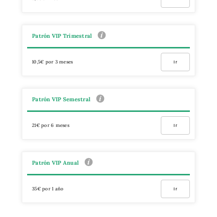
Patrón VIP Trimestral
10,5€ por 3 meses
Ir
Patrón VIP Semestral
21€ por 6 meses
Ir
Patrón VIP Anual
35€ por 1 año
Ir