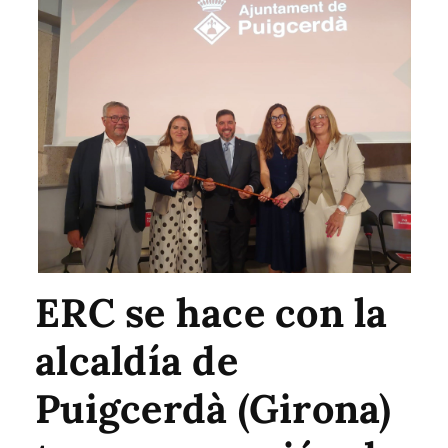
ERC se hace con la
alcaldía de
Puigcerdà (Girona)