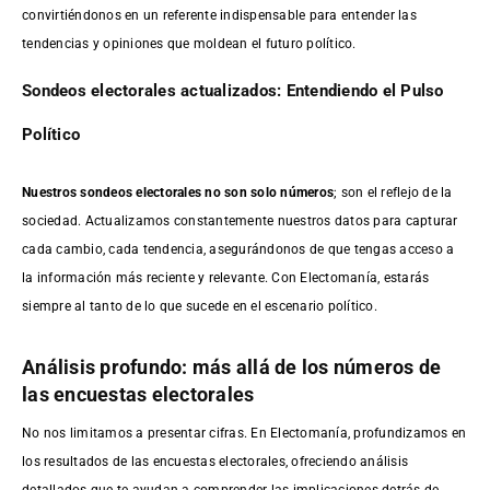
convirtiéndonos en un referente indispensable para entender las
tendencias y opiniones que moldean el futuro político.
Sondeos electorales actualizados: Entendiendo el Pulso
Político
Nuestros sondeos electorales no son solo números
; son el reflejo de la
sociedad. Actualizamos constantemente nuestros datos para capturar
cada cambio, cada tendencia, asegurándonos de que tengas acceso a
la información más reciente y relevante. Con Electomanía, estarás
siempre al tanto de lo que sucede en el escenario político.
Análisis profundo: más allá de los números de
las encuestas electorales
No nos limitamos a presentar cifras. En Electomanía, profundizamos en
los resultados de las encuestas electorales, ofreciendo análisis
detallados que te ayudan a comprender las implicaciones detrás de