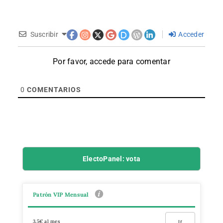
Suscribir
Acceder
Por favor, accede para comentar
0
COMENTARIOS
ElectoPanel: vota
Patrón VIP Mensual
3,5€ al mes
Ir