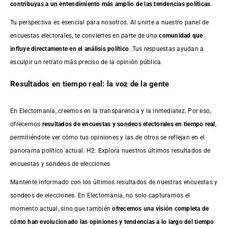
contribuyas a un entendimiento más amplio de las tendencias políticas
.
Tu perspectiva es esencial para nosotros. Al unirte a nuestro panel de
encuestas electorales, te conviertes en parte de una
comunidad que
influye directamente en el análisis político
. Tus respuestas ayudan a
esculpir un retrato más preciso de la opinión pública.
Resultados en tiempo real: la voz de la gente
En Electomanía, creemos en la transparencia y la inmediatez. Por eso,
ofrecemos
resultados de
encuestas
y sondeos electorales en tiempo real
,
permitiéndote ver cómo tus opiniones y las de otros se reflejan en el
panorama político actual. H2: Explora nuestros últimos resultados de
encuestas y sondeos de elecciones
Mantente informado con los últimos resultados de nuestras
encuestas
y
sondeos de elecciones. En Electomania, no solo capturamos el
momento actual, sino que también
ofrecemos una visión completa de
cómo han evolucionado las opiniones y tendencias a lo largo del tiempo