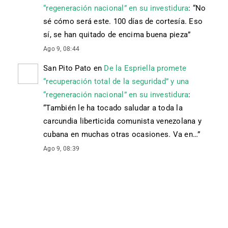
“regeneración nacional” en su investidura
: “
No
sé cómo será este. 100 días de cortesía. Eso
sí, se han quitado de encima buena pieza
”
Ago 9, 08:44
San Pito Pato
en
De la Espriella promete
“recuperación total de la seguridad” y una
“regeneración nacional” en su investidura
:
“
También le ha tocado saludar a toda la
carcundia liberticida comunista venezolana y
cubana en muchas otras ocasiones. Va en…
”
Ago 9, 08:39