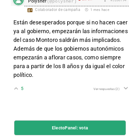
#3266194
Polysher
(@polysher)
Colaborador de campaña
1 mes hace
Están desesperados porque si no hacen caer
ya al gobierno, empezarán las informaciones
del caso Montoro saldrán más implicados.
Además de que los gobiernos autonómicos
empezarán a aflorar casos, como siempre
para a partir de los 8 años y da igual el color
político.
5
Ver respuestas
(2)
ElectoPanel: vota