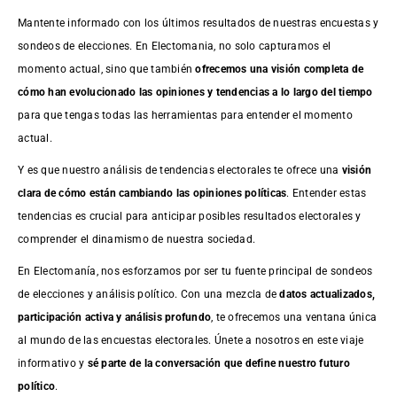
Mantente informado con los últimos resultados de nuestras
encuestas
y
sondeos de elecciones. En Electomania, no solo capturamos el
momento actual, sino que también
ofrecemos una visión completa de
cómo han evolucionado las opiniones y tendencias a lo largo del tiempo
para que tengas todas las herramientas para entender el momento
actual.
Y es que nuestro análisis de tendencias electorales te ofrece una
visión
clara de cómo están cambiando las opiniones políticas
. Entender estas
tendencias es crucial para anticipar posibles resultados electorales y
comprender el dinamismo de nuestra sociedad.
En Electomanía, nos esforzamos por ser tu fuente principal de sondeos
de elecciones y análisis político. Con una mezcla de
datos actualizados,
participación activa y análisis profundo
, te ofrecemos una ventana única
al mundo de las encuestas electorales. Únete a nosotros en este viaje
informativo y
sé parte de la conversación que define nuestro futuro
político
.