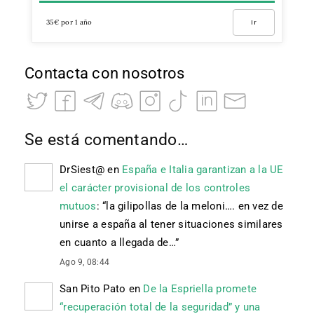
35€ por 1 año
Ir
Contacta con nosotros
Se está comentando…
DrSiest@
en
España e Italia garantizan a la UE
el carácter provisional de los controles
mutuos
: “
la gilipollas de la meloni…. en vez de
unirse a españa al tener situaciones similares
en cuanto a llegada de…
”
Ago 9, 08:44
San Pito Pato
en
De la Espriella promete
“recuperación total de la seguridad” y una