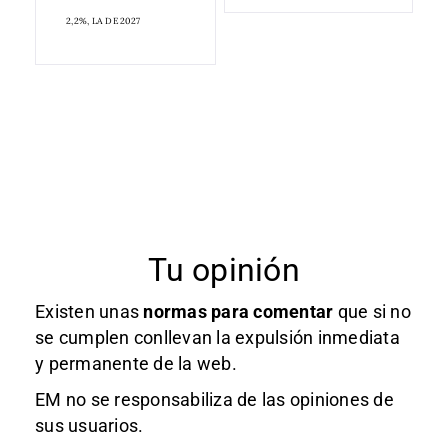
2,2%, LA DE 2027
Tu opinión
Existen unas
normas
para comentar
que si no
se cumplen conllevan la expulsión inmediata
y permanente de la web.
EM no se responsabiliza de las opiniones de
sus usuarios.