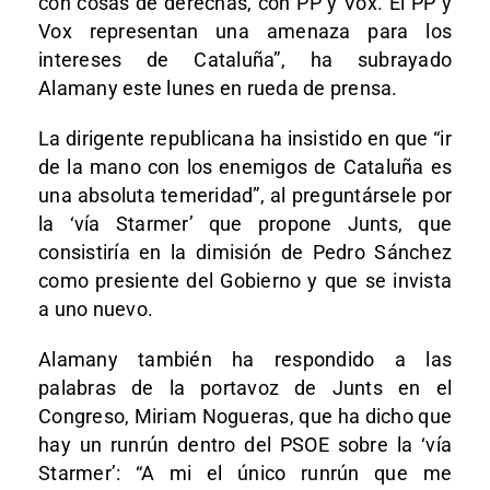
con cosas de derechas, con PP y Vox. El PP y
Vox representan una amenaza para los
intereses de Cataluña”, ha subrayado
Alamany este lunes en rueda de prensa.
La dirigente republicana ha insistido en que “ir
de la mano con los enemigos de Cataluña es
una absoluta temeridad”, al preguntársele por
la ‘vía Starmer’ que propone Junts, que
consistiría en la dimisión de Pedro Sánchez
como presiente del Gobierno y que se invista
a uno nuevo.
Alamany también ha respondido a las
palabras de la portavoz de Junts en el
Congreso, Miriam Nogueras, que ha dicho que
hay un runrún dentro del PSOE sobre la ‘vía
Starmer’: “A mi el único runrún que me