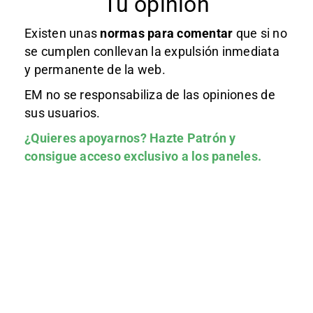
Tu opinión
Existen unas
normas
para comentar
que si no
se cumplen conllevan la expulsión inmediata
y permanente de la web.
EM no se responsabiliza de las opiniones de
sus usuarios.
¿Quieres apoyarnos?
Hazte Patrón
y
consigue acceso exclusivo a los paneles.