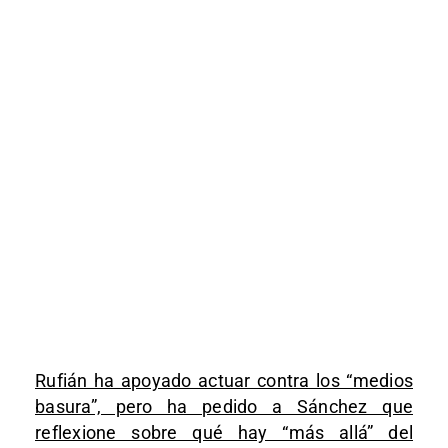
Rufián ha apoyado actuar contra los “medios
basura”, pero ha pedido a Sánchez que
reflexione sobre qué hay “más allá” del