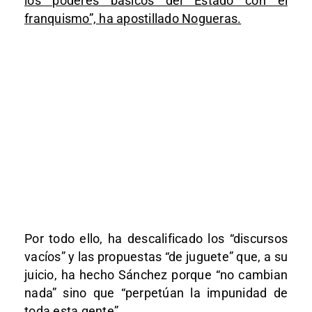
los poderes básicos del Estado con el
franquismo”, ha apostillado Nogueras.
Por todo ello, ha descalificado los “discursos
vacíos” y las propuestas “de juguete” que, a su
juicio, ha hecho Sánchez porque “no cambian
nada” sino que “perpetúan la impunidad de
toda esta gente”.