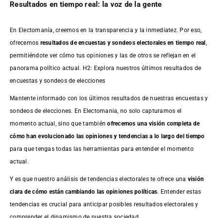
Resultados en tiempo real: la voz de la gente
En Electomanía, creemos en la transparencia y la inmediatez. Por eso,
ofrecemos
resultados de
encuestas
y sondeos electorales en tiempo real
,
permitiéndote ver cómo tus opiniones y las de otros se reflejan en el
panorama político actual. H2: Explora nuestros últimos resultados de
encuestas y sondeos de elecciones
Mantente informado con los últimos resultados de nuestras
encuestas
y
sondeos de elecciones. En Electomania, no solo capturamos el
momento actual, sino que también
ofrecemos una visión completa de
cómo han evolucionado las opiniones y tendencias a lo largo del tiempo
para que tengas todas las herramientas para entender el momento
actual.
Y es que nuestro análisis de tendencias electorales te ofrece una
visión
clara de cómo están cambiando las opiniones políticas
. Entender estas
tendencias es crucial para anticipar posibles resultados electorales y
comprender el dinamismo de nuestra sociedad.