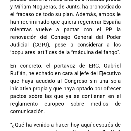
y Míriam Nogueras, de Junts, ha pronosticado
el fracaso de todo su plan. Además, ambos le
han recriminado que quiera regenerar España
mientras vuelve a pactar con el PP la
renovación del Consejo General del Poder
Judicial (CGPJ), pese a considerar a los
‘populares’ artífices de la “máquina del fango”.
En concreto, el portavoz de ERC, Gabriel
Rufián, he echado en cara al jefe del Ejecutivo
que haya acudido al Congreso sin una sola
iniciativa propia y que haya optado por ofrecer
pactos sobre las que ya se contienen en el
reglamento europeo sobre medios de
comunicación.
“¿Qué ha venido a hacer hoy aquí después de