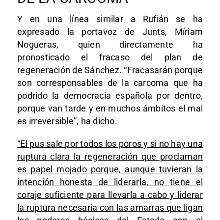
Y en una línea similar a Rufián se ha
expresado la portavoz de Junts, Míriam
Nogueras, quien directamente ha
pronosticado el fracaso del plan de
regeneración de Sánchez. “Fracasarán porque
son corresponsables de la carcoma que ha
podrido la democracia española por dentro,
porque van tarde y en muchos ámbitos el mal
es irreversible”, ha dicho.
“El pus sale por todos los poros y si no hay una
ruptura clara la regeneración que proclaman
es papel mojado porque, aunque tuvieran la
intención honesta de liderarla, no tiene el
coraje suficiente para llevarla a cabo y liderar
la ruptura necesaria con las amarras que ligan