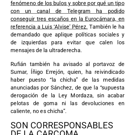
fenómeno de los bulos y sobre por qué un tipo
con un canal de Telegram ha podido
conseguir tres escaños en la Eurocámara, en
referencia a Luis ‘Alvise’ Pérez.
También le ha
demandado que aplique políticas sociales y
de izquierdas para evitar que calen los
mensajes de la ultraderecha.
Rufián también ha avisado al portavoz de
Sumar, Íñigo Errejón, quien, ha reivindicado
haber puesto “la chicha” de las medidas
anunciadas por Sánchez, de que la “supuesta
derogación de la Ley Mordaza, sin acabar
pelotas de goma ni las devoluciones en
caliente, no es chicha”.
SON CORRESPONSABLES
DE LA CARCOMA