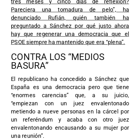
tres meses y cinco días de reflexión?
Pareciera una tomadura de pelo”, ha
denunciado Rufián, quién también ha
preguntado a Sánchez por qué justo ahora
hay que regenerar una democracia que el
PSOE siempre ha mantenido que era “plena”.
CONTRA LOS “MEDIOS
BASURA”
El republicano ha concedido a Sánchez que
España es una democracia pero que tiene
“enormes carencias” que, a su juicio,
“empiezan con un juez envalentonado
metiendo a nueve personas en la cárcel por
un referéndum y acaba con otro juez
envalentonando encausando a su mujer por
una reunión”.