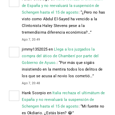
de España y no reevaluará la suspensión de
Schengen hasta el 15 de agosto
: “
¿Pero no has
visto como Abdul El-Sayed ha vencido a la
Clintonista Haley Stevens pese a la
tremendísima diferencia económica?…
”
Ago 7, 20:49
jimmy1352025
en
Llega a los juzgados la
compra del ático de Chamberí por parte del
Gobierno de Ayuso.
: “
Por más que sigáis
insistiendo en la mentira todos los delitos de
los que se acusa al novio los cometió…
”
Ago 7, 20:48
Hank Scorpio
en
Italia rechaza el ultimátum de
España y no reevaluará la suspensión de
Schengen hasta el 15 de agosto
: “
Mi fuente no
es Okdiario. ¿Estás bien? 😂
”