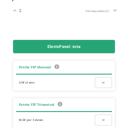
2
Ver respuestas
(2)
ElectoPanel: vota
Patrón VIP Mensual
3,5€ al mes
Ir
Patrón VIP Trimestral
10,5€ por 3 meses
Ir