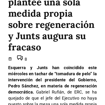
plantee una sola
medida propia
sobre regeneración
y Junts augura su
fracaso
8
Esquerra y Junts han coincidido este
miércoles en tachar de “tomadura de pelo” la
intervención del presidente del Gobierno,
Pedro Sánchez, en materia de regeneración
democrática.
Gabriel Rufián, de ERC, se ha
quejado de que el jefe del Ejecutivo no haya
puesto sobre la mesa una sola medida propia