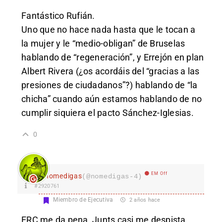
Fantástico Rufián.
Uno que no hace nada hasta que le tocan a
la mujer y le “medio-obligan” de Bruselas
hablando de “regeneración”, y Errejón en plan
Albert Rivera (¿os acordáis del “gracias a las
presiones de ciudadanos”?) hablando de “la
chicha” cuando aún estamos hablando de no
cumplir siquiera el pacto Sánchez-Iglesias.
0
EM Off
nomedigas
(@nomedigas-4)
#2920761
Miembro de Ejecutiva
2 años hace
ERC me da pena, Junts casi me despista.