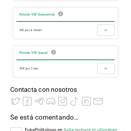
Patrón VIP Semestral
21€ por 6 meses
Ir
Patrón VIP Anual
35€ por 1 año
Ir
Contacta con nosotros
Se está comentando…
FuturPolitologo
en
Italia rechaza el ultimátum