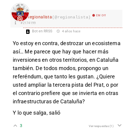
EM Off
Regionalista
(@regionalista)
#2174199
Bot en RRSS
4 años hace
Yo estoy en contra, destrozar un ecosistema
así… Me parece que hay que hacer más
inversiones en otros territorios, en Cataluña
también. De todos modos, propongo un
referéndum, que tanto les gustan. ¿Quiere
usted ampliar la tercera pista del Prat, o por
el contrario prefiere que se invierta en otras
infraestructuras de Cataluña?
Y lo que salga, salió
3
Ver respuestas
(1)