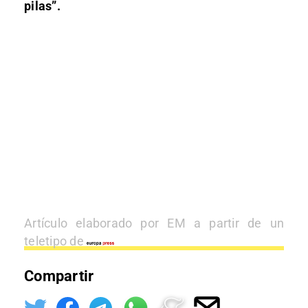
pilas”.
Artículo elaborado por EM a partir de un
teletipo de
Compartir