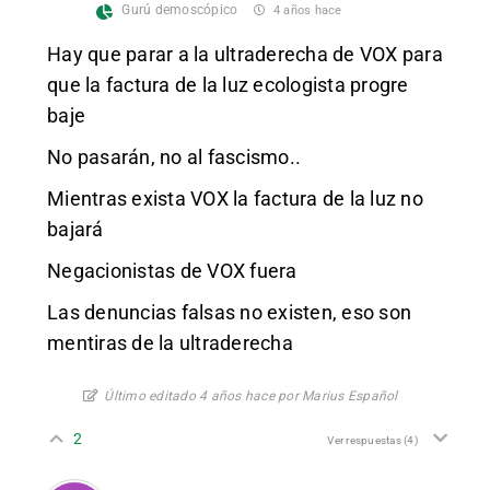
Gurú demoscópico
4 años hace
Hay que parar a la ultraderecha de VOX para
que la factura de la luz ecologista progre
baje
No pasarán, no al fascismo..
Mientras exista VOX la factura de la luz no
bajará
Negacionistas de VOX fuera
Las denuncias falsas no existen, eso son
mentiras de la ultraderecha
Último editado 4 años hace por Marius Español
2
Ver respuestas
(4)