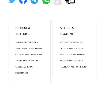
ARTÍCULO
ARTÍCULO
ANTERIOR
SIGUIENTE
PEDRO SÁNCHEZ SE VE
MORENO CONDENA EL
HOY CON EL PRESIDENTE
CRIMEN MACHISTA EN
CANARIO EN LANZAROTE
SEVILLA: "NO PODEMOS
ANTES DEL ACTO DEL
ACOSTUMBRARNOS A
CENTENARIO DE
HECHOS TAN HORRIBLES"
SARAMAGO