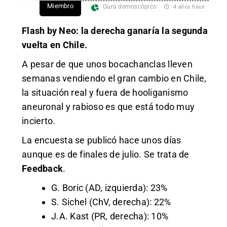
Miembro
Gurú demoscópico
4 años hace
Flash by Neo: la derecha ganaría la segunda
vuelta en Chile.
A pesar de que unos bocachanclas lleven
semanas vendiendo el gran cambio en Chile,
la situación real y fuera de hooliganismo
aneuronal y rabioso es que está todo muy
incierto.
La encuesta se publicó hace unos días
aunque es de finales de julio. Se trata de
Feedback
.
G. Boric (AD, izquierda): 23%
S. Sichel (ChV, derecha): 22%
J.A. Kast (PR, derecha): 10%