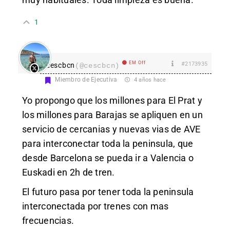
1
EM Off
#2173935
cescbcn
(@cescbcn)
Miembro de Ejecutiva
4 años hace
Yo propongo que los millones para El Prat y
los millones para Barajas se apliquen en un
servicio de cercanias y nuevas vias de AVE
para interconectar toda la peninsula, que
desde Barcelona se pueda ir a Valencia o
Euskadi en 2h de tren.
El futuro pasa por tener toda la peninsula
interconectada por trenes con mas
frecuencias.