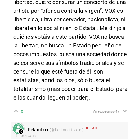
libertad, quiere censurar un concierto de una
artista por “ofensa contra la virgen”. VOX es
liberticida, ultra conservador, nacionalista, ni
liberal en lo social ni en lo Estatal. Me dirijo a
quiénes votáis a este partido, VOX no busca
la libertad, no busca un Estado pequeño de
pocos impuestos, busca una sociedad donde
se conserve sus símbolos tradicionales y se
censure lo que esté fuera de él, son
estatistas, abrid los ojos, sólo busca el
totalitarismo (más poder para el Estado, para
ellos cuando lleguen al poder).
6
Ver respuestas
(4)
EM Off
Felanitxer
(@felanitxer)
#2174038