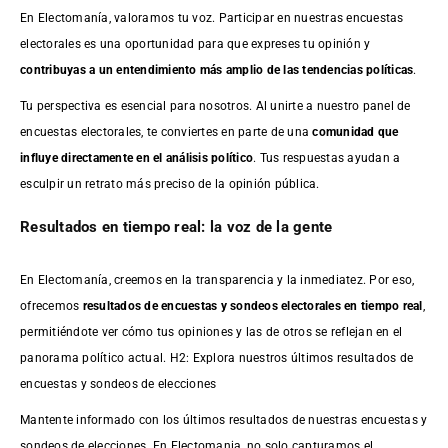
En Electomanía, valoramos tu voz. Participar en nuestras encuestas
electorales es una oportunidad para que expreses tu opinión y
contribuyas a un entendimiento más amplio de las tendencias políticas
.
Tu perspectiva es esencial para nosotros. Al unirte a nuestro panel de
encuestas electorales, te conviertes en parte de una
comunidad que
influye directamente en el análisis político
. Tus respuestas ayudan a
esculpir un retrato más preciso de la opinión pública.
Resultados en tiempo real: la voz de la gente
En Electomanía, creemos en la transparencia y la inmediatez. Por eso,
ofrecemos
resultados de
encuestas
y sondeos electorales en tiempo real
,
permitiéndote ver cómo tus opiniones y las de otros se reflejan en el
panorama político actual. H2: Explora nuestros últimos resultados de
encuestas y sondeos de elecciones
Mantente informado con los últimos resultados de nuestras
encuestas
y
sondeos de elecciones. En Electomania, no solo capturamos el