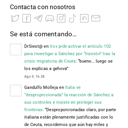
Contacta con nosotros
Se está comentando…
DrSiest@
en
Vox pide activar el artículo 102
para investigar a Sánchez por “traición” tras la
crisis migratoria de Ceuta
: “
bueno… luego se
los explicas a gehová
”
Ago 9, 16:38
Gandulfo Molleja
en
Italia ve
“desproprocionada” la reacción de Sánchez a
sus controles e insiste en proteger sus
fronteras
: “
Desproporcionadas claro, por parte
italiana están plenamente justificadas con lo
de Ceuta, recordemos que aún hay miles y