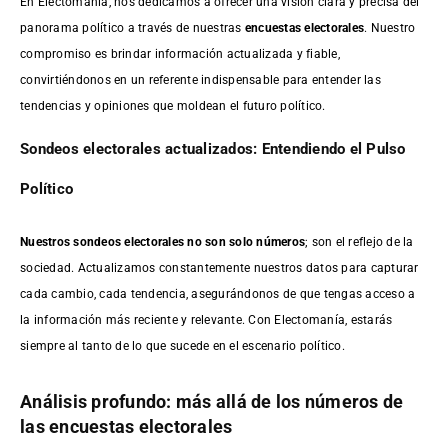
En Electomanía, nos dedicamos a ofrecer una visión clara y precisa del
panorama político a través de nuestras
encuestas electorales
. Nuestro
compromiso es brindar información actualizada y fiable,
convirtiéndonos en un referente indispensable para entender las
tendencias y opiniones que moldean el futuro político.
Sondeos electorales actualizados: Entendiendo el Pulso
Político
Nuestros sondeos electorales no son solo números
; son el reflejo de la
sociedad. Actualizamos constantemente nuestros datos para capturar
cada cambio, cada tendencia, asegurándonos de que tengas acceso a
la información más reciente y relevante. Con Electomanía, estarás
siempre al tanto de lo que sucede en el escenario político.
Análisis profundo: más allá de los números de
las encuestas electorales