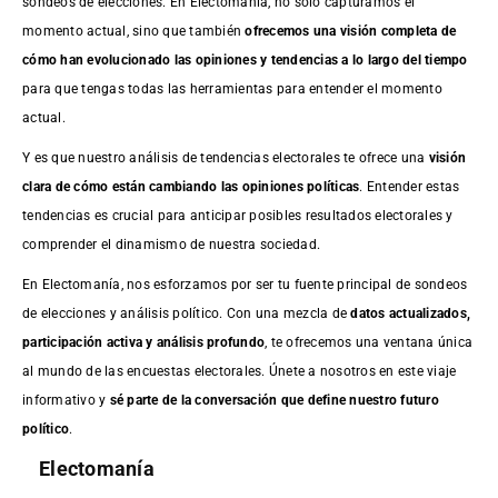
sondeos de elecciones. En Electomania, no solo capturamos el
momento actual, sino que también
ofrecemos una visión completa de
cómo han evolucionado las opiniones y tendencias a lo largo del tiempo
para que tengas todas las herramientas para entender el momento
actual.
Y es que nuestro análisis de tendencias electorales te ofrece una
visión
clara de cómo están cambiando las opiniones políticas
. Entender estas
tendencias es crucial para anticipar posibles resultados electorales y
comprender el dinamismo de nuestra sociedad.
En Electomanía, nos esforzamos por ser tu fuente principal de sondeos
de elecciones y análisis político. Con una mezcla de
datos actualizados,
participación activa y análisis profundo
, te ofrecemos una ventana única
al mundo de las encuestas electorales. Únete a nosotros en este viaje
informativo y
sé parte de la conversación que define nuestro futuro
político
.
Electomanía