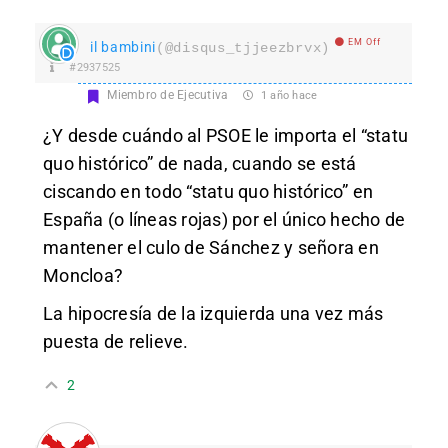
EM Off
il bambini
(@disqus_tjjeezbrvx)
#2937525
Miembro de Ejecutiva
1 año hace
¿Y desde cuándo al PSOE le importa el “statu
quo histórico” de nada, cuando se está
ciscando en todo “statu quo histórico” en
España (o líneas rojas) por el único hecho de
mantener el culo de Sánchez y señora en
Moncloa?
La hipocresía de la izquierda una vez más
puesta de relieve.
2