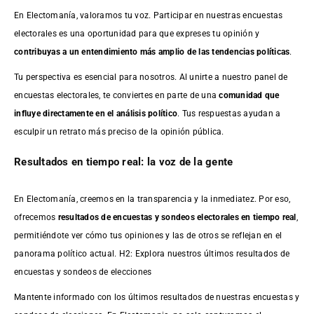
En Electomanía, valoramos tu voz. Participar en nuestras encuestas
electorales es una oportunidad para que expreses tu opinión y
contribuyas a un entendimiento más amplio de las tendencias políticas
.
Tu perspectiva es esencial para nosotros. Al unirte a nuestro panel de
encuestas electorales, te conviertes en parte de una
comunidad que
influye directamente en el análisis político
. Tus respuestas ayudan a
esculpir un retrato más preciso de la opinión pública.
Resultados en tiempo real: la voz de la gente
En Electomanía, creemos en la transparencia y la inmediatez. Por eso,
ofrecemos
resultados de
encuestas
y sondeos electorales en tiempo real
,
permitiéndote ver cómo tus opiniones y las de otros se reflejan en el
panorama político actual. H2: Explora nuestros últimos resultados de
encuestas y sondeos de elecciones
Mantente informado con los últimos resultados de nuestras
encuestas
y