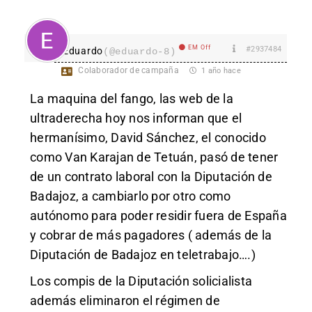
EM Off
#2937484
Eduardo
(@eduardo-8)
Colaborador de campaña
1 año hace
La maquina del fango, las web de la
ultraderecha hoy nos informan que el
hermanísimo, David Sánchez, el conocido
como Van Karajan de Tetuán, pasó de tener
de un contrato laboral con la Diputación de
Badajoz, a cambiarlo por otro como
autónomo para poder residir fuera de España
y cobrar de más pagadores ( además de la
Diputación de Badajoz en teletrabajo….)
Los compis de la Diputación solicialista
además eliminaron el régimen de