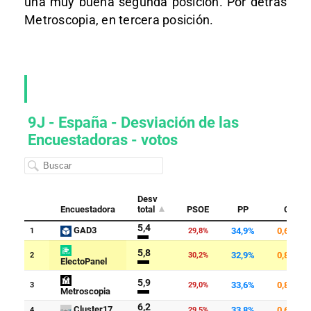
una muy buena segunda posición. Por detrás
Metroscopia, en tercera posición.