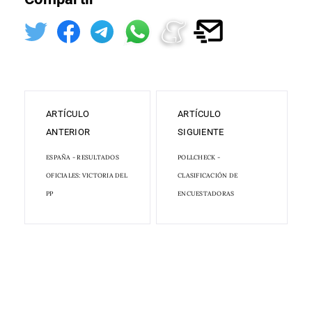
ARTÍCULO
ARTÍCULO
ANTERIOR
SIGUIENTE
ESPAÑA - RESULTADOS
POLLCHECK -
OFICIALES: VICTORIA DEL
CLASIFICACIÓN DE
PP
ENCUESTADORAS