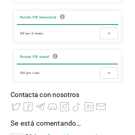
Patrón VIP Semestral
21€ por 6 meses
Ir
Patrón VIP Anual
35€ por 1 año
Ir
Contacta con nosotros
Se está comentando…