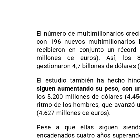
El número de multimillonarios creci
con 196 nuevos multimillonarios
recibieron en conjunto un récord
millones de euros). Así, los 86
gestionaron 4,7 billones de dólares (
El estudio también ha hecho hi
siguen aumentando su peso, con un
los 5.200 millones de dólares (4.4
ritmo de los hombres, que avanzó u
(4.627 millones de euros).
Pese a que ellas siguen siendo
encadenados cuatro años superando