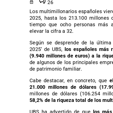
26
Los multimillonarios españoles vie
2025, hasta los 213.100 millones d
tiempo que ocho personas más adq
elevar la cifra a 32.
Según se desprende de la última e
2025’ de UBS,
los españoles más r
(9.940 millones de euros) a la riqu
de algunos de los principales empr
de patrimonio familiar.
Cabe destacar, en concreto, que
e
21.000 millones de dólares (17.9
millones de dólares (106.254 mil
58,2% de la riqueza total de los mul
UBS ha advertido de que
los más