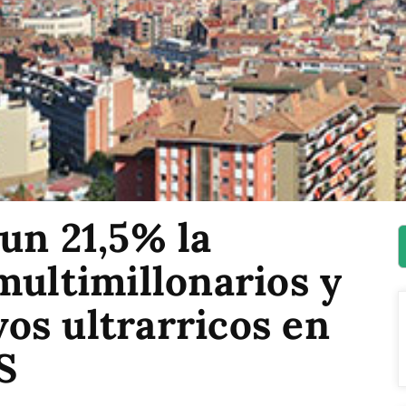
un 21,5% la
multimillonarios y
os ultrarricos en
S