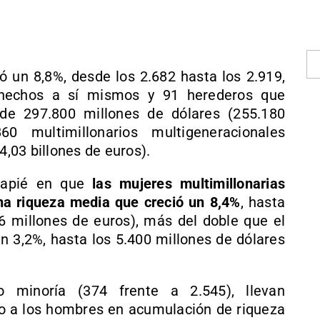
ó un 8,8%, desde los 2.682 hasta los 2.919,
 hechos a sí mismos y 91 herederos que
 de 297.800 millones de dólares (255.180
0 multimillonarios multigeneracionales
4,03 billones de euros).
ncapié en que
las mujeres multimillonarias
a riqueza media que creció un 8,4%
, hasta
56 millones de euros), más del doble que el
n 3,2%, hasta los 5.400 millones de dólares
 minoría (374 frente a 2.545), llevan
 a los hombres en acumulación de riqueza