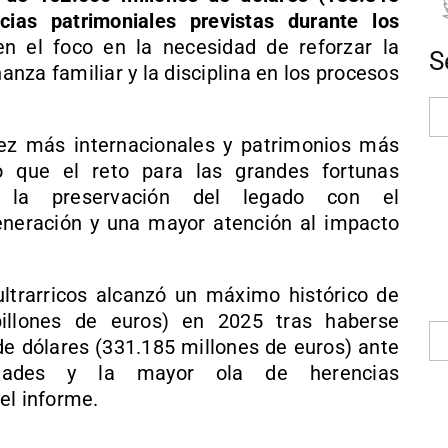
cias patrimoniales previstas durante los
n el foco en la necesidad de reforzar la
S
nanza familiar y la disciplina en los procesos
ez más internacionales y patrimonios más
o que el reto para las grandes fortunas
 la preservación del legado con el
neración y una mayor atención al impacto
 ultrarricos alcanzó un máximo histórico de
billones de euros) en 2025 tras haberse
e dólares (331.185 millones de euros) ante
edades y la mayor ola de herencias
el informe.