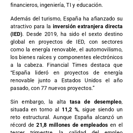
financieros, ingeniería, TI y educación.
Además del turismo, España ha afianzado su
atractivo para la
inversión extranjera directa
(IED)
. Desde 2019, ha sido el sexto destino
global en proyectos de IED, con sectores
como la energía renovable, el automovilismo,
los bienes raíces y componentes electrónicos
a la cabeza. Financial Times destaca que
“España lideró en proyectos de energía
renovable junto a Estados Unidos el año
pasado, con 77 nuevos proyectos.”
Sin embargo, la alta
tasa de desempleo
,
situada en torno al
11,2 %
, sigue siendo un
reto estructural. Aunque España alcanzó un
récord de
21,8 millones de empleados
en el
tercer trimestre, la calidad del empleo