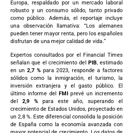
Europa, respaldado por un mercado laboral
robusto y un consumo sólido, tanto privado
como público. Además, el reportaje incluye
una observación llamativa: “Los alemanes
pueden tener mayor renta, pero los españoles
disfrutan de una mejor calidad de vida.”
Expertos consultados por el Financial Times
señalan que el crecimiento del
PIB
, estimado
en un
2,7 %
para 2023, responde a factores
sólidos como la inmigración, el turismo, la
inversión extranjera y el gasto público. El
último informe del
FMI
prevé un incremento
del
2,9 %
para este año, superando el
crecimiento de Estados Unidos, proyectado en
un 2,8 %. Este diferencial consolida la posición
de España como la economía avanzada con
mayor potencial de crecimiento. Los datos de