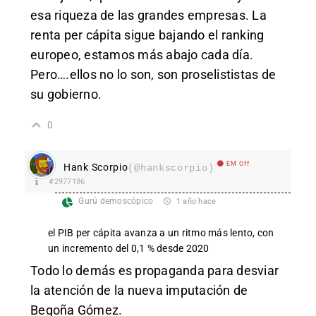
esa riqueza de las grandes empresas. La
renta per cápita sigue bajando el ranking
europeo, estamos más abajo cada día.
Pero….ellos no lo son, son proselististas de
su gobierno.
0
EM Off
Hank Scorpio
(@hankscorpio)
#2977186
Gurú demoscópico
1 año hace
el PIB per cápita avanza a un ritmo más lento, con
un incremento del 0,1 % desde 2020
Todo lo demás es propaganda para desviar
la atención de la nueva imputación de
Begoña Gómez.