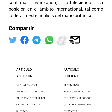
continúa avanzando, fortaleciendo su
posición en el ámbito internacional, tal como
lo detalla este análisis del diario británico.
Compartir
ARTÍCULO
ARTÍCULO
ANTERIOR
SIGUIENTE
LA GUARDIA CIVIL
ARCHIVADAS
REGISTRA EL DESPACHO
ACTUACIONES CONTRA
DEL FISCAL GENERAL POR
EDIL DE VOX ALCORCÓN
ORDEN DEL TRIBUNAL
QUE EXHIBIÓ MUNICIÓN
SUPREMO
DURANTE SU