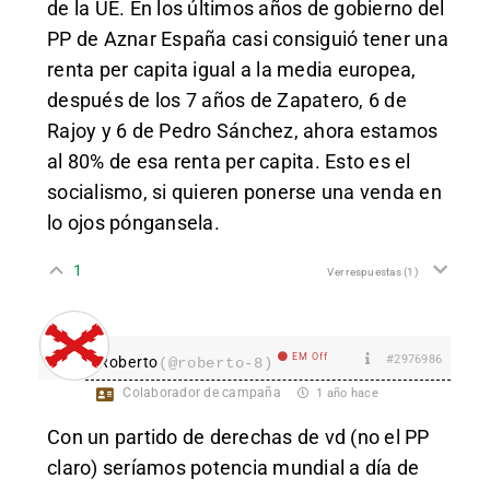
de la UE. En los últimos años de gobierno del
PP de Aznar España casi consiguió tener una
renta per capita igual a la media europea,
después de los 7 años de Zapatero, 6 de
Rajoy y 6 de Pedro Sánchez, ahora estamos
al 80% de esa renta per capita. Esto es el
socialismo, si quieren ponerse una venda en
lo ojos póngansela.
1
Ver respuestas
(1)
EM Off
#2976986
Roberto
(@roberto-8)
Colaborador de campaña
1 año hace
Con un partido de derechas de vd (no el PP
claro) seríamos potencia mundial a día de