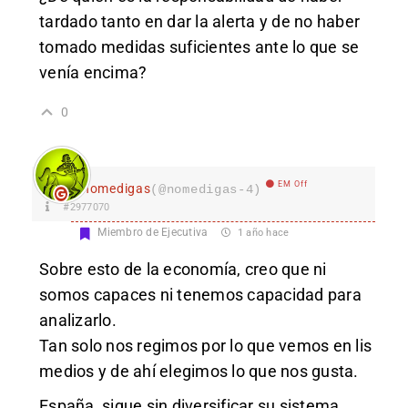
tardado tanto en dar la alerta y de no haber
tomado medidas suficientes ante lo que se
venía encima?
0
EM Off
nomedigas
(@nomedigas-4)
#2977070
Miembro de Ejecutiva
1 año hace
Sobre esto de la economía, creo que ni
somos capaces ni tenemos capacidad para
analizarlo.
Tan solo nos regimos por lo que vemos en lis
medios y de ahí elegimos lo que nos gusta.
España, sigue sin diversificar su sistema