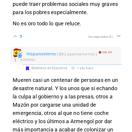
puede traer problemas sociales muy graves
para los pobres especialmente.
No es oro todo lo que reluce.
5
Ver respuestas
(3)
EM Off
Hispanoeterno
(@hispanoeterno)
#2976961
Miembro de Ejecutiva
1 año hace
Mueren casi un centenar de personas en un
desastre natural. Y los unos que si echando
la culpa al gobierno y a las presas, otros a
Mazón por cargarse una unidad de
emergencia, otros al que no tiene coche
eléctrico y los últimos a Armengol por dar
más importancia a acabar de colonizar un