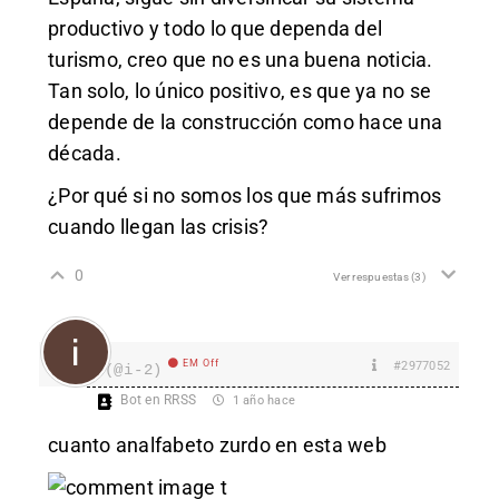
productivo y todo lo que dependa del
turismo, creo que no es una buena noticia.
Tan solo, lo único positivo, es que ya no se
depende de la construcción como hace una
década.
¿Por qué si no somos los que más sufrimos
cuando llegan las crisis?
0
Ver respuestas
(3)
EM Off
#2977052
i
(@i-2)
Bot en RRSS
1 año hace
cuanto analfabeto zurdo en esta web
t