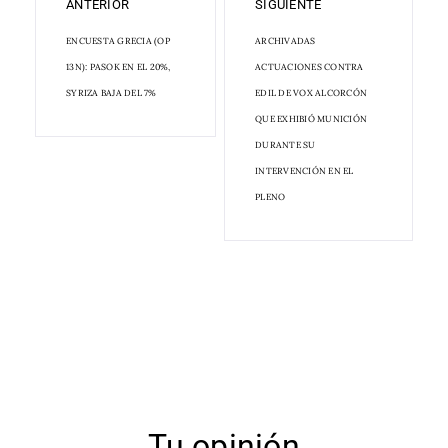
ANTERIOR
SIGUIENTE
ENCUESTA GRECIA (OP
ARCHIVADAS
13N): PASOK EN EL 20%,
ACTUACIONES CONTRA
SYRIZA BAJA DEL 7%
EDIL DE VOX ALCORCÓN
QUE EXHIBIÓ MUNICIÓN
DURANTE SU
INTERVENCIÓN EN EL
PLENO
Tu opinión