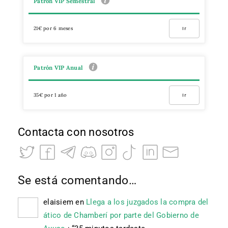
Patrón VIP Semestral
21€ por 6 meses
Ir
Patrón VIP Anual
35€ por 1 año
Ir
Contacta con nosotros
Se está comentando…
elaisiem
en
Llega a los juzgados la compra del
ático de Chamberí por parte del Gobierno de