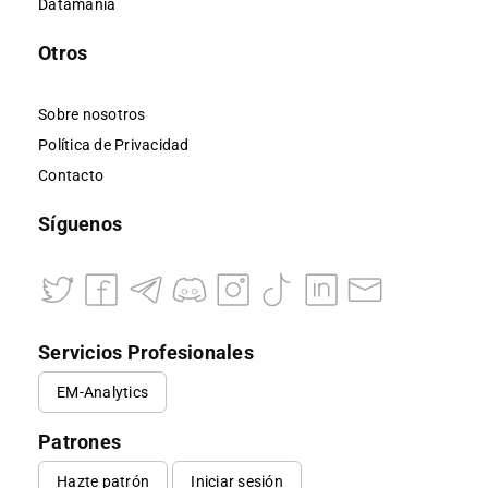
Datamanía
Otros
Sobre nosotros
Política de Privacidad
Contacto
Síguenos
Servicios Profesionales
EM-Analytics
Patrones
Hazte patrón
Iniciar sesión