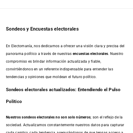
Sondeos y Encuestas electorales
En Electomanía, nos dedicamos a ofrecer una visión clara y precisa del
panorama político a través de nuestras
encuestas electorales
. Nuestro
compromiso es brindar información actualizada y fiable,
convirtiéndonos en un referente indispensable para entender las
tendencias y opiniones que moldean el futuro político.
Sondeos electorales actualizados: Entendiendo el Pulso
Político
Nuestros sondeos electorales no son solo números
; son el reflejo de la
sociedad. Actualizamos constantemente nuestros datos para capturar
cada cambio, cada tendencia, asegurándonos de que tengas acceso a