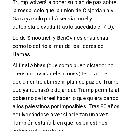
Trump volverá a poner su plan de paz sobre
la mesa, solo que la unión de Cisjordania y
Gaza ya solo podrá ser vía tunel y no
autopista elevada (tras lo sucedido el 7-O).
Lo de Smootrich y BenGvir es chau chau
como lo del río al mar de los líderes de
Hamas.
Al final Abbas (que como buen dictador no
piensa convocar elecciones) tendrá que
decidir entre abrirse al plan de paz de Trump
que ya rechazó o dejar que Trump permita al
gobierno de Israel hacer lo que quiera dándo
a los palestinos por imposibles. Tras 80 años
equivocándose a ver si aciertan una vez.
También estaría bien que los palestinos
votasen el plan de paz.