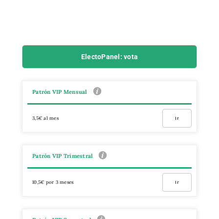
ElectoPanel: vota
Patrón VIP Mensual
3,5€ al mes
Ir
Patrón VIP Trimestral
10,5€ por 3 meses
Ir