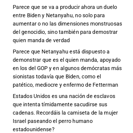
Parece que se va a producir ahora un duelo
entre Biden y Netanyahu, no solo para
aumentar o no las dimensiones monstruosas
del genocidio, sino también para demostrar
quien manda de verdad
Parece que Netanyahu está dispuesto a
demonstrar que es el quien manda, apoyado
en los del GOP y en algunos demócratas más
sionistas todavía que Biden, como el
patético, mediocre y enfermo de Fetterman
Estados Unidos es una nación de esclavos
que intenta tímidamente sacudirse sus
cadenas. Recordáis la camiseta de la mujer
Israel paseando el perro humano
estadounidense?