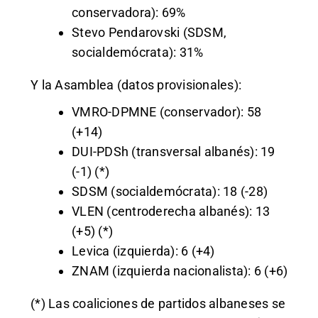
conservadora): 69%
Stevo Pendarovski (SDSM,
socialdemócrata): 31%
Y la Asamblea (datos provisionales):
VMRO-DPMNE (conservador): 58
(+14)
DUI-PDSh (transversal albanés): 19
(-1) (*)
SDSM (socialdemócrata): 18 (-28)
VLEN (centroderecha albanés): 13
(+5) (*)
Levica (izquierda): 6 (+4)
ZNAM (izquierda nacionalista): 6 (+6)
(*) Las coaliciones de partidos albaneses se