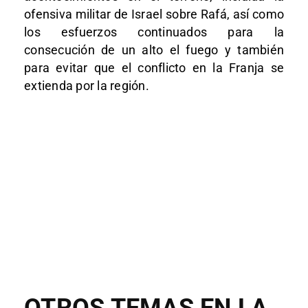
ofensiva militar de Israel sobre Rafá, así como
los esfuerzos continuados para la
consecución de un alto el fuego y también
para evitar que el conflicto en la Franja se
extienda por la región.