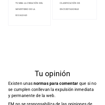
TUMBA LA CREACIÓN DEL
CLASIFICACIÓN DE
MINISTERIO DE LA
ENCUESTADORAS
IGUALDAD
Tu opinión
Existen unas
normas
para comentar
que si no
se cumplen conllevan la expulsión inmediata
y permanente de la web.
EM no se responsabiliza de las opiniones de