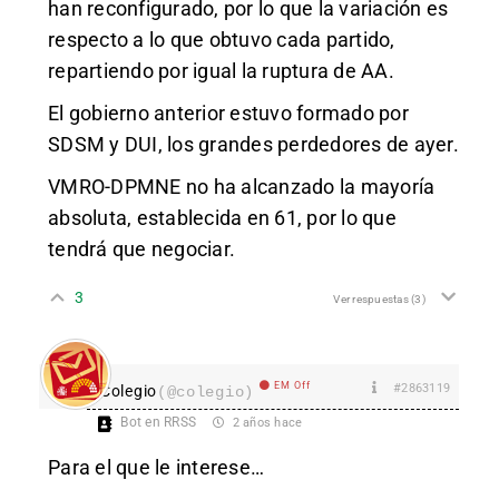
han reconfigurado, por lo que la variación es
respecto a lo que obtuvo cada partido,
repartiendo por igual la ruptura de AA.
El gobierno anterior estuvo formado por
SDSM y DUI, los grandes perdedores de ayer.
VMRO-DPMNE no ha alcanzado la mayoría
absoluta, establecida en 61, por lo que
tendrá que negociar.
3
Ver respuestas
(3)
EM Off
#2863119
Colegio
(@colegio)
Bot en RRSS
2 años hace
Para el que le interese…