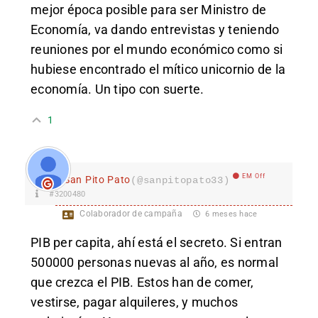
mejor época posible para ser Ministro de
Economía, va dando entrevistas y teniendo
reuniones por el mundo económico como si
hubiese encontrado el mítico unicornio de la
economía. Un tipo con suerte.
1
EM Off
San Pito Pato
(@sanpitopato33)
#3200480
Colaborador de campaña
6 meses hace
PIB per capita, ahí está el secreto. Si entran
500000 personas nuevas al año, es normal
que crezca el PIB. Estos han de comer,
vestirse, pagar alquileres, y muchos