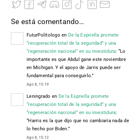
Se está comentando…
FuturPolitologo
en
De la Espriella promete
“recuperación total de la seguridad” y una
“regeneración nacional” en su investidura
: “
Lo
importante es que Abdul gane este noviembre
en Míchigan. Y el apoyo de Jarris puede ser
fundamental para conseguirlo.
”
Ago 8, 15:19
Leningrado
en
De la Espriella promete
“recuperación total de la seguridad” y una
“regeneración nacional” en su investidura
:
“
Harris es la que dijo que no cambiaría nada de
lo hecho por Biden.
”
Ago 8, 15:12