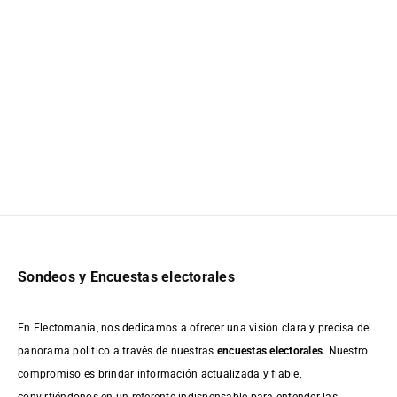
Sondeos y Encuestas electorales
En Electomanía, nos dedicamos a ofrecer una visión clara y precisa del
panorama político a través de nuestras
encuestas electorales
. Nuestro
compromiso es brindar información actualizada y fiable,
convirtiéndonos en un referente indispensable para entender las