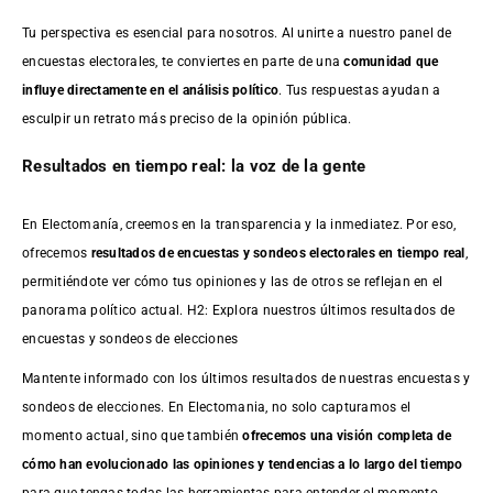
Tu perspectiva es esencial para nosotros. Al unirte a nuestro panel de
encuestas electorales, te conviertes en parte de una
comunidad que
influye directamente en el análisis político
. Tus respuestas ayudan a
esculpir un retrato más preciso de la opinión pública.
Resultados en tiempo real: la voz de la gente
En Electomanía, creemos en la transparencia y la inmediatez. Por eso,
ofrecemos
resultados de
encuestas
y sondeos electorales en tiempo real
,
permitiéndote ver cómo tus opiniones y las de otros se reflejan en el
panorama político actual. H2: Explora nuestros últimos resultados de
encuestas y sondeos de elecciones
Mantente informado con los últimos resultados de nuestras
encuestas
y
sondeos de elecciones. En Electomania, no solo capturamos el
momento actual, sino que también
ofrecemos una visión completa de
cómo han evolucionado las opiniones y tendencias a lo largo del tiempo
para que tengas todas las herramientas para entender el momento