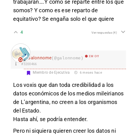
trabajarán….Y como se reparte entre los que
somos? Y como es ese reparto de
equitativo? Se engaña solo el que quiere
4
Ver respuestas
(4)
EM Off
Galonnome
(@galonnome)
#3200466
Miembro de Ejecutiva
6 meses hace
Los voxis que dan toda credibilidad a los
datos económicos de los medios mileirianos
de L’argentina, no creen a los organismos
del Estado.
Hasta ahí, se podría entender.
Pero ni siquiera quieren creer los datos ni