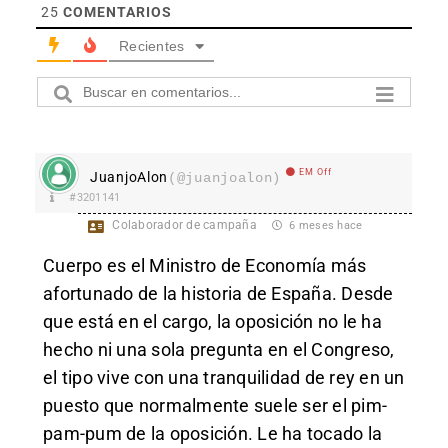
25
COMENTARIOS
Recientes
EM Off
JuanjoAlon
(@juanjoalon)
#3201141
Colaborador de campaña
6 meses hace
Cuerpo es el Ministro de Economía más
afortunado de la historia de España. Desde
que está en el cargo, la oposición no le ha
hecho ni una sola pregunta en el Congreso,
el tipo vive con una tranquilidad de rey en un
puesto que normalmente suele ser el pim-
pam-pum de la oposición. Le ha tocado la