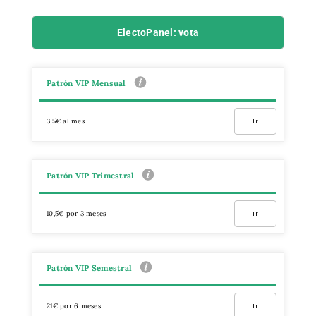
ElectoPanel: vota
Patrón VIP Mensual
3,5€ al mes
Ir
Patrón VIP Trimestral
10,5€ por 3 meses
Ir
Patrón VIP Semestral
21€ por 6 meses
Ir