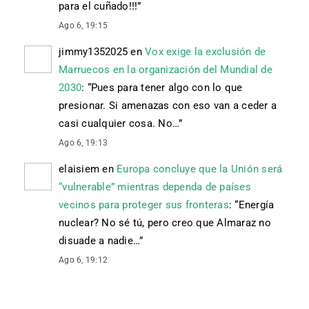
para el cuñado!!!
”
Ago 6, 19:15
jimmy1352025
en
Vox exige la exclusión de
Marruecos en la organización del Mundial de
2030
: “
Pues para tener algo con lo que
presionar. Si amenazas con eso van a ceder a
casi cualquier cosa. No…
”
Ago 6, 19:13
elaisiem
en
Europa concluye que la Unión será
“vulnerable” mientras dependa de países
vecinos para proteger sus fronteras
: “
Energía
nuclear? No sé tú, pero creo que Almaraz no
disuade a nadie…
”
Ago 6, 19:12