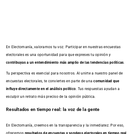
En Electomanía, valoramos tu voz. Participar en nuestras encuestas
electorales es una oportunidad para que expreses tu opinión y
contribuyas a un entendimiento más amplio de las tendencias políticas
.
Tu perspectiva es esencial para nosotros. Al unirte a nuestro panel de
encuestas electorales, te conviertes en parte de una
comunidad que
influye directamente en el análisis político
. Tus respuestas ayudan a
esculpir un retrato más preciso de la opinión pública.
Resultados en tiempo real: la voz de la gente
En Electomanía, creemos en la transparencia y la inmediatez. Por eso,
ofrecemos
resultados de
encuestas
y sondeos electorales en tiempo real
,