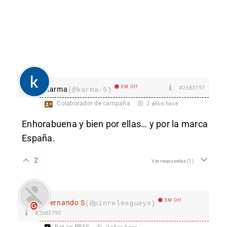
EM Off
#2683797
karma
(@karma-5)
Colaborador de campaña
2 años hace
Enhorabuena y bien por ellas… y por la marca
España.
2
Ver respuestas
(1)
EM Off
Fernando S
(@pinrelesguays)
#2683795