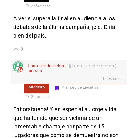
2 años hace
A ver si supera la final en audiencia a los
debates de la última campaña, jeje. Diría
bien del país.
0
Lunaticoderechon
(@lunaticoderechon)
EM Off
#2683810
Miembro
Miembro de Ejecutiva
2 años hace
Enhorabuena! Y en especial a Jorge vilda
que ha tenido que ser víctima de un
lamentable chantaje por parte de 15
jugadoras que como se demuestra no son