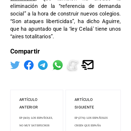
eliminación de la “referencia de demanda
social” a la hora de construir nuevos colegios.
“Son ataques liberticidas”, ha dicho Aguirre,
que ha apuntado que la ‘ley Celaá’ tiene unos
“aires totalitarios”.
Compartir
ARTÍCULO
ARTÍCULO
ANTERIOR
SIGUIENTE
EP (14D): LOS ESPAÑOLES,
EP (27N): LOS ESPAÑOLES
NO MUY SATISFECHOS
CREEN QUE ESPAÑA