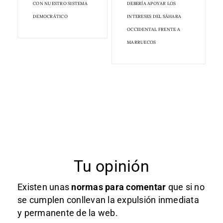
CON NUESTRO SISTEMA
DEBERÍA APOYAR LOS
DEMOCRÁTICO
INTERESES DEL SÁHARA
OCCIDENTAL FRENTE A
MARRUECOS
Tu opinión
Existen unas
normas
para comentar
que si no
se cumplen conllevan la expulsión inmediata
y permanente de la web.