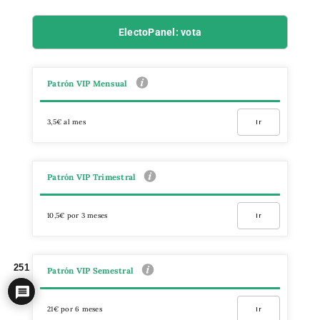
ElectoPanel: vota
Patrón VIP Mensual
3,5€ al mes
Ir
Patrón VIP Trimestral
10,5€ por 3 meses
Ir
251
Patrón VIP Semestral
21€ por 6 meses
Ir