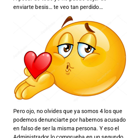
enviarte besis… te veo tan perdido…
Pero ojo, no olvides que ya somos 4 los que
podemos denunciarte por habernos acusado
en falso de ser la misma persona. Y eso el
Administrador lo comprueba en un segundo.