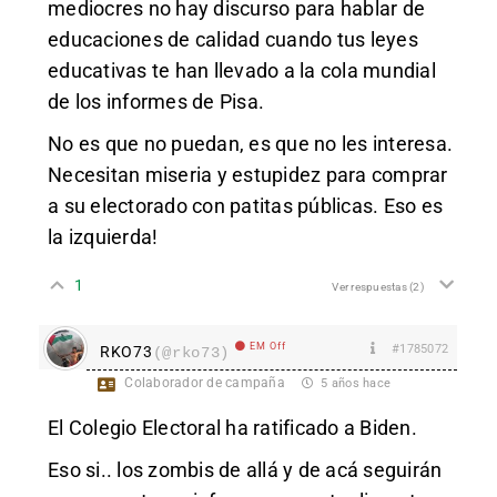
mediocres no hay discurso para hablar de
educaciones de calidad cuando tus leyes
educativas te han llevado a la cola mundial
de los informes de Pisa.
No es que no puedan, es que no les interesa.
Necesitan miseria y estupidez para comprar
a su electorado con patitas públicas. Eso es
la izquierda!
1
Ver respuestas
(2)
EM Off
#1785072
RKO73
(@rko73)
Colaborador de campaña
5 años hace
El Colegio Electoral ha ratificado a Biden.
Eso si.. los zombis de allá y de acá seguirán