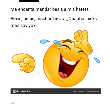
Me encanta mandar besis a mis haters.
Besis, besis, muchos besis. ¿Cuantos nicks
más soy yo?
0