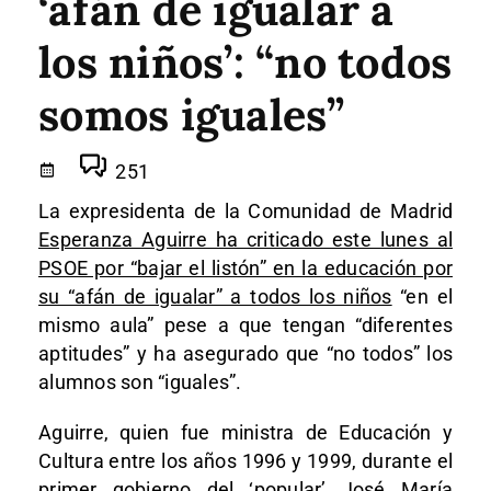
‘afán de igualar a
los niños’: “no todos
somos iguales”
251
La expresidenta de la Comunidad de Madrid
Esperanza Aguirre ha criticado este lunes al
PSOE por “bajar el listón” en la educación por
su “afán de igualar” a todos los niños
“en el
mismo aula” pese a que tengan “diferentes
aptitudes” y ha asegurado que “no todos” los
alumnos son “iguales”.
Aguirre, quien fue ministra de Educación y
Cultura entre los años 1996 y 1999, durante el
primer gobierno del ‘popular’ José María