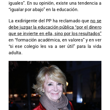
iguales”. En su opinión, existe una tendencia a
“igualar por abajo” en la educación.
La exdirigente del PP ha reclamado que
no se
debe juzgar la educación pública “por el dinero
que se invierte en ella, sino por los resultados”
en “formación académica, en valores” y en ver
“si ese colegio les va a ser útil” para la vida
adulta.