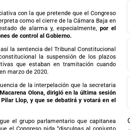
iativa con la que pretende que el Congreso
terpreta como el cierre de la Cámara Baja en
estado de alarma y, especialmente,
por el
nes de control al Gobierno.
sí la sentencia del Tribunal Constitucional
nconstitucional la suspensión de los plazos
ativas que estaban en tramitación cuando
 en marzo de 2020.
uencia de la interpelación que la secretaria
Macarena Olona, dirigió en la última sesión
 Pilar Llop, y que se debatirá y votará en el
igue el grupo parlamentario que capitanea
ue el Congreso pida “disculpas al conjunto