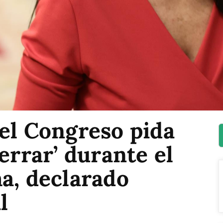
el Congreso pida
errar’ durante el
a, declarado
l