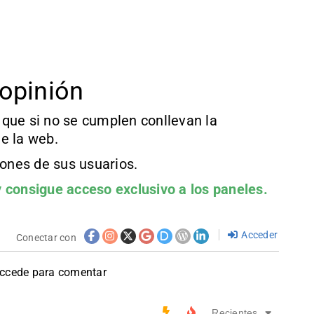
opinión
que si no se cumplen conllevan la
e la web.
iones de sus usuarios.
 consigue acceso exclusivo a los paneles.
Acceder
Conectar con
accede para comentar
Recientes