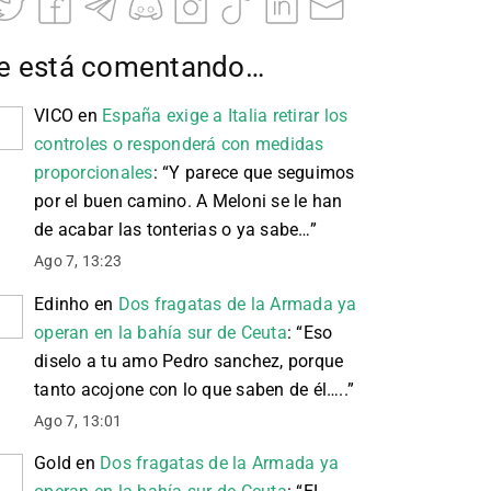
e está comentando…
VICO
en
España exige a Italia retirar los
controles o responderá con medidas
proporcionales
: “
Y parece que seguimos
por el buen camino. A Meloni se le han
de acabar las tonterias o ya sabe…
”
Ago 7, 13:23
Edinho
en
Dos fragatas de la Armada ya
operan en la bahía sur de Ceuta
: “
Eso
diselo a tu amo Pedro sanchez, porque
tanto acojone con lo que saben de él…..
”
Ago 7, 13:01
Gold
en
Dos fragatas de la Armada ya