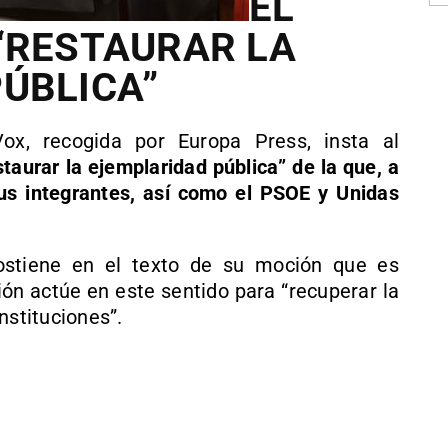
EL
“RESTAURAR LA
ÚBLICA”
ox, recogida por Europa Press, insta al
taurar la ejemplaridad pública” de la que, a
sus integrantes, así como el PSOE y Unidas
ostiene en el texto de su moción que es
ión actúe en este sentido para “recuperar la
nstituciones”.