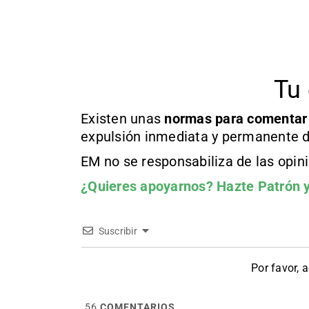
Tu 
Existen unas
normas
para comentar
expulsión inmediata y permanente d
EM no se responsabiliza de las opin
¿Quieres apoyarnos?
Hazte Patrón
y
Suscribir
Por favor, 
56
COMENTARIOS