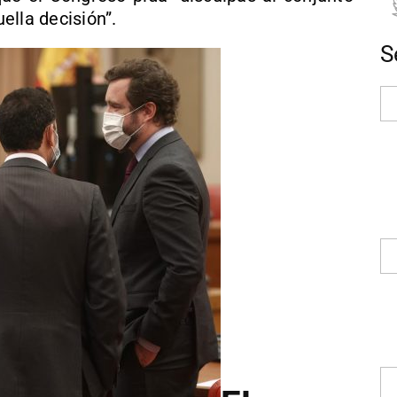
ella decisión”.
S