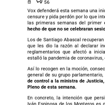
56
Vox defenderá esta semana una inic
censure y pida perdón por lo que in
las primeras semanas del primer 
hecho de que no se celebraran sesio
Los de Santiago Abascal recuperan a
que les dio la razón al declarar i
reglamentarios que afectó a inici
estalló la pandemia de coronavirus,
Así lo recogen en la moción, consec
general de su grupo parlamentario,
de control a la ministra de Justicia,
Pleno de esta semana.
En concreto, la intención que pers
Iván Espinosa de los Monteros es q