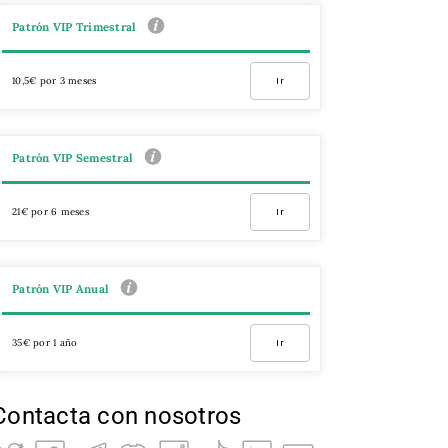
Patrón VIP Trimestral
10,5€ por 3 meses
Ir
Patrón VIP Semestral
21€ por 6 meses
Ir
Patrón VIP Anual
35€ por 1 año
Ir
Contacta con nosotros