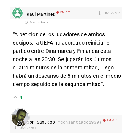
EM Off
#2122782
Raul Martinez
5 años hace
“A petición de los jugadores de ambos
equipos, la UEFA ha acordado reiniciar el
partido entre Dinamarca y Finlandia esta
noche a las 20:30. Se jugarán los últimos
cuatro minutos de la primera mitad, luego
habrá un descanso de 5 minutos en el medio
tiempo seguido de la segunda mitad”.
4
EM Off
Don_Santiago
(@donsantiago1939)
#2122780