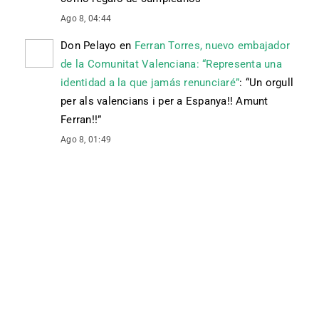
Ago 8, 04:44
Don Pelayo
en
Ferran Torres, nuevo embajador
de la Comunitat Valenciana: “Representa una
identidad a la que jamás renunciaré”
: “
Un orgull
per als valencians i per a Espanya!! Amunt
Ferran!!
”
Ago 8, 01:49