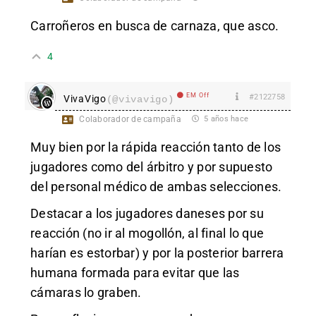
Carroñeros en busca de carnaza, que asco.
4
EM Off
#2122758
VivaVigo
(@vivavigo)
Colaborador de campaña
5 años hace
Muy bien por la rápida reacción tanto de los
jugadores como del árbitro y por supuesto
del personal médico de ambas selecciones.
Destacar a los jugadores daneses por su
reacción (no ir al mogollón, al final lo que
harían es estorbar) y por la posterior barrera
humana formada para evitar que las
cámaras lo graben.