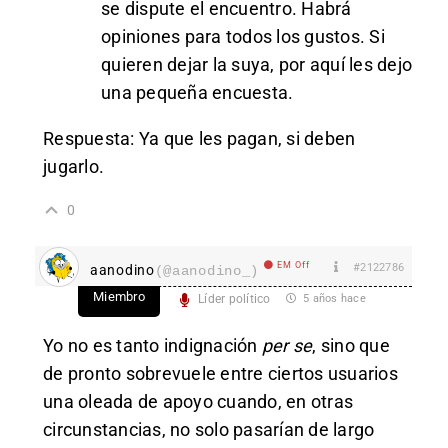
se dispute el encuentro. Habrá
opiniones para todos los gustos. Si
quieren dejar la suya, por aquí les dejo
una pequeña encuesta.
Respuesta: Ya que les pagan, si deben
jugarlo.
0
EM Off
#2122786
aanodino
(@aanodino_)
Miembro
Líder político
5 años hace
Yo no es tanto indignación
per se
, sino que
de pronto sobrevuele entre ciertos usuarios
una oleada de apoyo cuando, en otras
circunstancias, no solo pasarían de largo