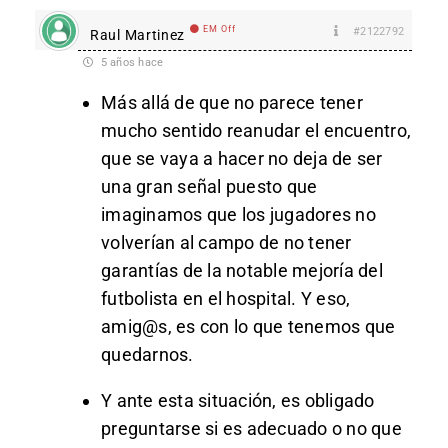
EM Off
#2122792
Raul Martinez
5 años hace
Más allá de que no parece tener
mucho sentido reanudar el encuentro,
que se vaya a hacer no deja de ser
una gran señal puesto que
imaginamos que los jugadores no
volverían al campo de no tener
garantías de la notable mejoría del
futbolista en el hospital. Y eso,
amig@s, es con lo que tenemos que
quedarnos.
Y ante esta situación, es obligado
preguntarse si es adecuado o no que