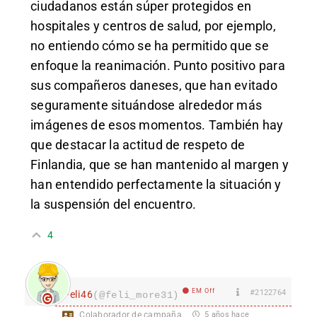
ciudadanos están súper protegidos en
hospitales y centros de salud, por ejemplo,
no entiendo cómo se ha permitido que se
enfoque la reanimación. Punto positivo para
sus compañeros daneses, que han evitado
seguramente situándose alrededor más
imágenes de esos momentos. También hay
que destacar la actitud de respeto de
Finlandia, que se han mantenido al margen y
han entendido perfectamente la situación y
la suspensión del encuentro.
4
EM Off
#2122764
Feli46
(@feli_more31)
Colaborador de campaña
5 años hace