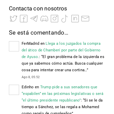
Contacta con nosotros
Se está comentando…
FerMadrid
en
Llega a los juzgados la compra
del ático de Chamberí por parte del Gobierno
de Ayuso.
: “
El gran problema de la izquierda es
que ya sabemos cómo actúa. Busca cualquier
cosa para intentar crear una cortina…
”
Ago 8, 05:52
Edinho
en
Trump pide a sus senadores que
“espabilen” en las próximas legislativas o será
“el último presidente republicano”
: “
Si se le da
tiempo a Sánchez, se las regala a Mohamed
como regalo de cumpleaños
”