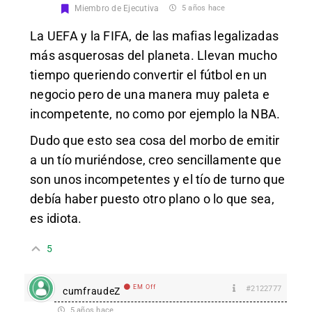
Miembro de Ejecutiva
5 años hace
La UEFA y la FIFA, de las mafias legalizadas
más asquerosas del planeta. Llevan mucho
tiempo queriendo convertir el fútbol en un
negocio pero de una manera muy paleta e
incompetente, no como por ejemplo la NBA.
Dudo que esto sea cosa del morbo de emitir
a un tío muriéndose, creo sencillamente que
son unos incompetentes y el tío de turno que
debía haber puesto otro plano o lo que sea,
es idiota.
5
EM Off
#2122777
cumfraudeZ
5 años hace