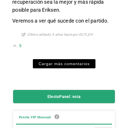
recuperación sea la mejor y más rápida
posible para Eriksen.
Veremos a ver qué sucede con el partido.
Último editado 5 años hace por GUTI_EH
5
Cargar más comentarios
ElectoPanel: vota
Patrón VIP Mensual