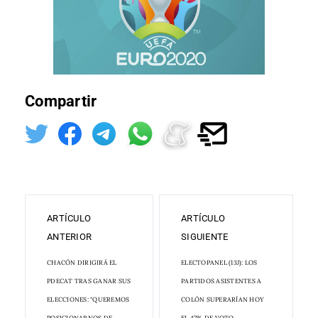
Compartir
ARTÍCULO
ARTÍCULO
ANTERIOR
SIGUIENTE
CHACÓN DIRIGIRÁ EL
ELECTOPANEL (13J): LOS
PDECAT TRAS GANAR SUS
PARTIDOS ASISTENTES A
ELECCIONES: "QUEREMOS
COLÓN SUPERARÍAN HOY
POSICIONARNOS DE
EL 47% DE VOTO