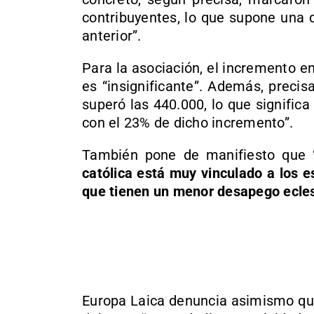
contribuyentes, lo que supone una 
anterior”.
Para la asociación, el incremento en
es “insignificante”. Además, precis
superó las 440.000, lo que significa
con el 23% de dicho incremento”.
También pone de manifiesto que
católica está muy vinculado a los e
que tienen un menor desapego ecles
Europa Laica denuncia asimismo que 