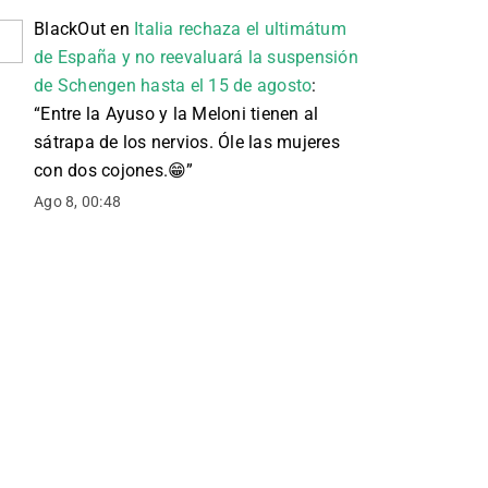
BlackOut
en
Italia rechaza el ultimátum
de España y no reevaluará la suspensión
de Schengen hasta el 15 de agosto
:
“
Entre la Ayuso y la Meloni tienen al
sátrapa de los nervios. Óle las mujeres
con dos cojones. 😁
”
Ago 8, 00:48