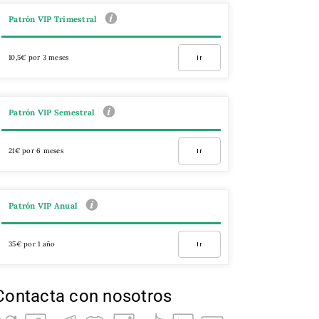
Patrón VIP Trimestral
10,5€ por 3 meses
Ir
Patrón VIP Semestral
21€ por 6 meses
Ir
Patrón VIP Anual
35€ por 1 año
Ir
Contacta con nosotros