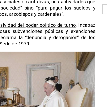
 sociales o caritativas, ni a actividades que
sociedad” sino “para pagar los sueldos y
pos, arzobispos y cardenales”.
sividad del poder político de turno
, incapaz
tiosas subvenciones públicas y exenciones
y reclama la “denuncia y derogación” de los
 Sede de 1979.