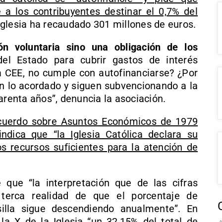
 a los contribuyentes destinar el 0,7% del
a Iglesia ha recaudado 301 millones de euros.
n voluntaria sino una obligación de los
el Estado para cubrir gastos de interés
la CEE, no cumple con autofinanciarse? ¿Por
en lo acordado y siguen subvencionando a la
arenta años”, denuncia la asociación.
Acuerdo sobre Asuntos Económicos de 1979
ndica que “la Iglesia Católica declara su
os recursos suficientes para la atención de
que “la interpretación que de las cifras
 terca realidad de que el porcentaje de
illa sigue descendiendo anualmente”. En
la X de la Iglesia “un 32,15% del total de