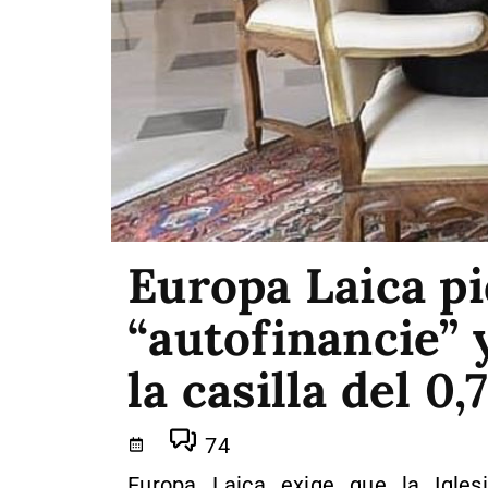
Europa Laica pi
“autofinancie” 
la casilla del 0
74
Europa Laica exige que la Iglesi