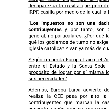
desaparezca la casilla que permite
IRPF
, casilla por medio de la cual l
“
Los impuestos no son una dació
contribuyentes
y, por tanto, son d
general, no particulares. ¿Por qué 
qué los gobiernos de turno no exig
Iglesia católica? Y van ya más de cu
Según recuerda Europa Laica, el 
entre el Estado y la Santa Sede i
propósito de lograr por sí misma l
sus necesidades”
.
Además, Europa Laica advierte de 
realiza la CEE pasa por alto la
contribuyentes que marcan la cas
concreto, según precisa, marcaron 