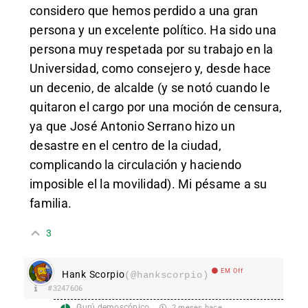
considero que hemos perdido a una gran
persona y un excelente político. Ha sido una
persona muy respetada por su trabajo en la
Universidad, como consejero y, desde hace
un decenio, de alcalde (y se notó cuando le
quitaron el cargo por una moción de censura,
ya que José Antonio Serrano hizo un
desastre en el centro de la ciudad,
complicando la circulación y haciendo
imposible el la movilidad). Mi pésame a su
familia.
3
EM Off
Hank Scorpio
(@hankscorpio)
#3247606
Gurú demoscópico
2 meses hace