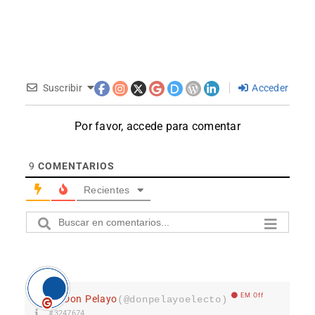
Suscribir
Acceder
Por favor, accede para comentar
9
COMENTARIOS
Recientes
EM Off
Don Pelayo
(@donpelayoelecto)
#3247674