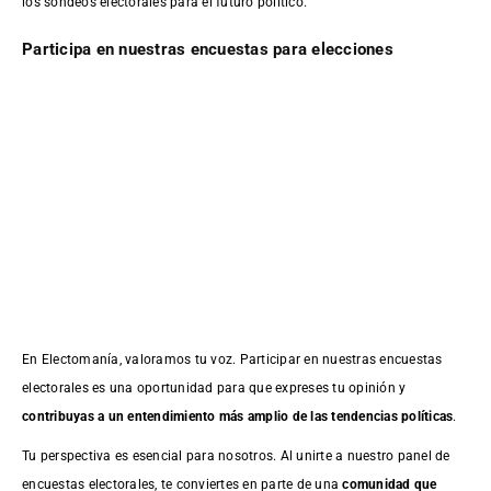
los sondeos electorales para el futuro político.
Participa en nuestras encuestas para elecciones
En Electomanía, valoramos tu voz. Participar en nuestras encuestas
electorales es una oportunidad para que expreses tu opinión y
contribuyas a un entendimiento más amplio de las tendencias políticas
.
Tu perspectiva es esencial para nosotros. Al unirte a nuestro panel de
encuestas electorales, te conviertes en parte de una
comunidad que