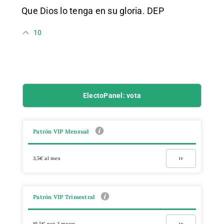
Que Dios lo tenga en su gloria. DEP
10
ElectoPanel: vota
Patrón VIP Mensual
3,5€ al mes
Ir
Patrón VIP Trimestral
10,5€ por 3 meses
Ir