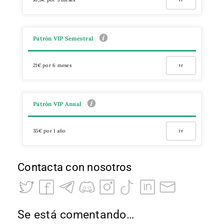
Patrón VIP Semestral
21€ por 6 meses
Ir
Patrón VIP Anual
35€ por 1 año
Ir
Contacta con nosotros
Se está comentando…