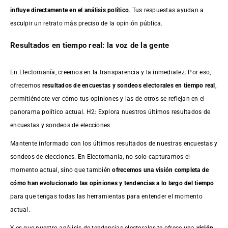
influye directamente en el análisis político
. Tus respuestas ayudan a
esculpir un retrato más preciso de la opinión pública.
Resultados en tiempo real: la voz de la gente
En Electomanía, creemos en la transparencia y la inmediatez. Por eso,
ofrecemos
resultados de
encuestas
y sondeos electorales en tiempo real
,
permitiéndote ver cómo tus opiniones y las de otros se reflejan en el
panorama político actual. H2: Explora nuestros últimos resultados de
encuestas y sondeos de elecciones
Mantente informado con los últimos resultados de nuestras
encuestas
y
sondeos de elecciones. En Electomania, no solo capturamos el
momento actual, sino que también
ofrecemos una visión completa de
cómo han evolucionado las opiniones y tendencias a lo largo del tiempo
para que tengas todas las herramientas para entender el momento
actual.
Y es que nuestro análisis de tendencias electorales te ofrece una
visión