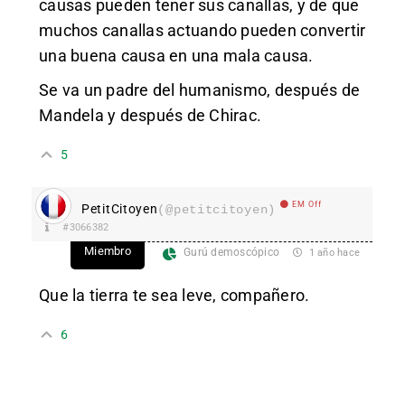
causas pueden tener sus canallas, y de que
muchos canallas actuando pueden convertir
una buena causa en una mala causa.
Se va un padre del humanismo, después de
Mandela y después de Chirac.
5
EM Off
PetitCitoyen
(@petitcitoyen)
#3066382
Miembro
Gurú demoscópico
1 año hace
Que la tierra te sea leve, compañero.
6