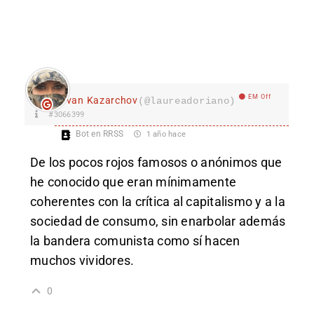
EM Off
Ivan Kazarchov
(@laureadoriano)
#3066399
Bot en RRSS
1 año hace
De los pocos rojos famosos o anónimos que
he conocido que eran mínimamente
coherentes con la crítica al capitalismo y a la
sociedad de consumo, sin enarbolar además
la bandera comunista como sí hacen
muchos vividores.
0