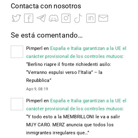
Contacta con nosotros
Se está comentando…
Pimperl
en
España e Italia garantizan a la UE el
carácter provisional de los controles mutuos
:
“
Berlino riapre il fronte richiedenti asilo:
“Verranno espulsi verso l’Italia” – la
Repubblica
”
Ago 9, 08:19
Pimperl
en
España e Italia garantizan a la UE el
carácter provisional de los controles mutuos
:
“
Y todo esto a la MEMBRILLONI le va a salir
MUY CARO. MERZ anuncia que todos los
inmigrantes irregulares que…
”