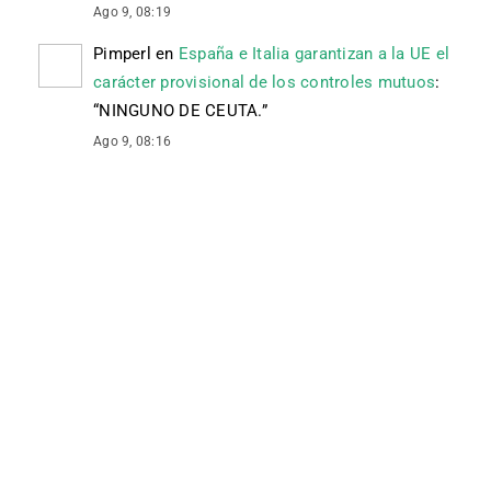
Ago 9, 08:19
Pimperl
en
España e Italia garantizan a la UE el
carácter provisional de los controles mutuos
:
“
NINGUNO DE CEUTA.
”
Ago 9, 08:16