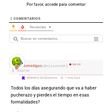
Por favor, accede para comentar
2
COMENTARIOS
Recientes
EM Off
Nomedigas
(@vicentebh)
#3267961
Miembro de Ejecutiva
1 mes hace
Todos los días asegurando que va a haber
pucherazo y pierdes el tiempo en esas
formalidades?