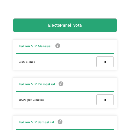
ElectoPanel: vota
Patrón VIP Mensual
3,5€ al mes
Ir
Patrón VIP Trimestral
10,5€ por 3 meses
Ir
Patrón VIP Semestral