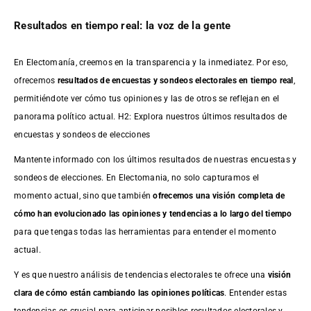
Resultados en tiempo real: la voz de la gente
En Electomanía, creemos en la transparencia y la inmediatez. Por eso,
ofrecemos
resultados de
encuestas
y sondeos electorales en tiempo real
,
permitiéndote ver cómo tus opiniones y las de otros se reflejan en el
panorama político actual. H2: Explora nuestros últimos resultados de
encuestas y sondeos de elecciones
Mantente informado con los últimos resultados de nuestras
encuestas
y
sondeos de elecciones. En Electomania, no solo capturamos el
momento actual, sino que también
ofrecemos una visión completa de
cómo han evolucionado las opiniones y tendencias a lo largo del tiempo
para que tengas todas las herramientas para entender el momento
actual.
Y es que nuestro análisis de tendencias electorales te ofrece una
visión
clara de cómo están cambiando las opiniones políticas
. Entender estas
tendencias es crucial para anticipar posibles resultados electorales y