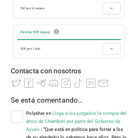
21€ por 6 meses
Ir
Patrón VIP Anual
35€ por 1 año
Ir
Contacta con nosotros
Se está comentando…
Polysher
en
Llega a los juzgados la compra del
ático de Chamberí por parte del Gobierno de
Ayuso.
: “
Que está en política para forrar a los
de su alrededor lo sabemos hace años. Pero lo