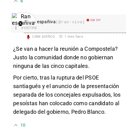
6
EM Off
Ran españiva
(@ran-viva)
#3267958
Líder político
1 mes hace
¿Se van a hacer la reunión a Compostela?
Justo la comunidad donde no gobiernan
ninguna de las cinco capitales.
Por cierto, tras la ruptura del PSOE
santiagués y el anuncio de la presentación
separada de los concejales expulsados, los
pesoístas han colocado como candidato al
delegado del gobierno, Pedro Blanco.
10