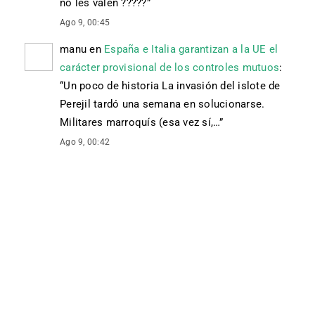
no les valen ?????
”
Ago 9, 00:45
manu
en
España e Italia garantizan a la UE el
carácter provisional de los controles mutuos
:
“
Un poco de historia La invasión del islote de
Perejil tardó una semana en solucionarse.
Militares marroquís (esa vez sí,…
”
Ago 9, 00:42