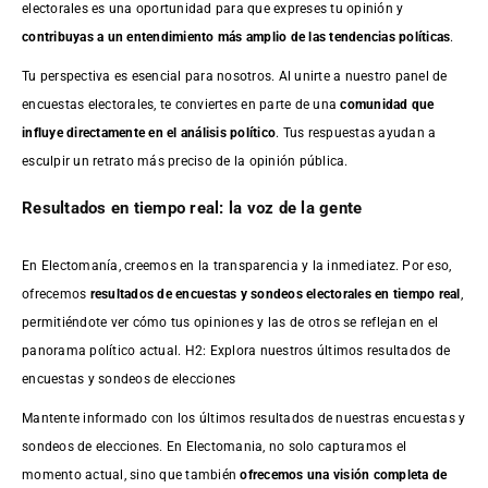
electorales es una oportunidad para que expreses tu opinión y
contribuyas a un entendimiento más amplio de las tendencias políticas
.
Tu perspectiva es esencial para nosotros. Al unirte a nuestro panel de
encuestas electorales, te conviertes en parte de una
comunidad que
influye directamente en el análisis político
. Tus respuestas ayudan a
esculpir un retrato más preciso de la opinión pública.
Resultados en tiempo real: la voz de la gente
En Electomanía, creemos en la transparencia y la inmediatez. Por eso,
ofrecemos
resultados de
encuestas
y sondeos electorales en tiempo real
,
permitiéndote ver cómo tus opiniones y las de otros se reflejan en el
panorama político actual. H2: Explora nuestros últimos resultados de
encuestas y sondeos de elecciones
Mantente informado con los últimos resultados de nuestras
encuestas
y
sondeos de elecciones. En Electomania, no solo capturamos el
momento actual, sino que también
ofrecemos una visión completa de