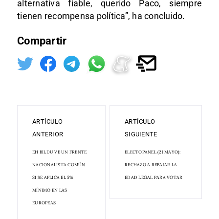
alternativa fiable, querido Paco, siempre
tienen recompensa política”, ha concluido.
Compartir
ARTÍCULO
ARTÍCULO
ANTERIOR
SIGUIENTE
EH BILDU VE UN FRENTE
ELECTOPANEL (21 MAYO):
NACIONALISTA COMÚN
RECHAZO A REBAJAR LA
SI SE APLICA EL 5%
EDAD LEGAL PARA VOTAR
MÍNIMO EN LAS
EUROPEAS