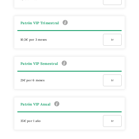
Patrón VIP Trimestral
10,5€ por 3 meses
Ir
Patrón VIP Semestral
21€ por 6 meses
Ir
Patrón VIP Anual
35€ por 1 año
Ir