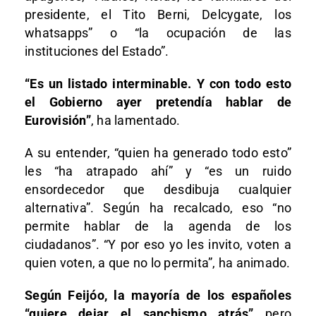
presidente, el Tito Berni, Delcygate, los
whatsapps” o “la ocupación de las
instituciones del Estado”.
“Es un listado interminable. Y con todo esto
el Gobierno ayer pretendía hablar de
Eurovisión”
, ha lamentado.
A su entender, “quien ha generado todo esto”
les “ha atrapado ahí” y “es un ruido
ensordecedor que desdibuja cualquier
alternativa”. Según ha recalcado, eso “no
permite hablar de la agenda de los
ciudadanos”. “Y por eso yo les invito, voten a
quien voten, a que no lo permita”, ha animado.
Según Feijóo, la mayoría de los españoles
“quiere dejar el sanchismo atrás”
pero