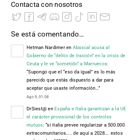
Contacta con nosotros
Se está comentando…
Hetman Nardimer
en
Abascal acusa al
Gobierno de “delito de traición” en la crisis de
Ceuta y le ve “sometido” a Marruecos
:
“
Supongo que el “eso da igual” es lo más
parecido que estás dispuesto a dar para
aceptar que usaste información…
”
Ago 9, 01:08
DrSiest@
en
España e Italia garantizan a la UE
el carácter provisional de los controles
mutuos
: “
si italia prevee regularizar a 500.000
extracomunitarios….. de aquí a 2028…. estos