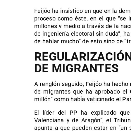
Feijóo ha insistido en que en la de
proceso como éste, en el que “se 
millones y medio a través de la naci
de ingeniería electoral sin duda”, h
de hablar mucho” de esto sino de “t
REGULARIZACIÓ
DE MIGRANTES
A renglón seguido, Feijóo ha hecho r
de migrantes que ha aprobado el G
millón” como había vaticinado el Par
El líder del PP ha explicado qu
Valenciana y de Aragón”, el Tribu
apunta a que pueden estar en “un 