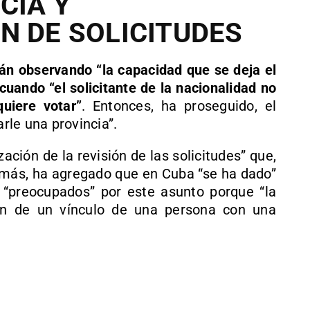
CIA Y
N DE SOLICITUDES
án observando “la capacidad que se deja el
cuando “el solicitante de la nacionalidad no
uiere votar”
. Entonces, ha proseguido, el
arle una provincia”.
ación de la revisión de las solicitudes” que,
demás, ha agregado que en Cuba “se ha dado”
“preocupados” por este asunto porque “la
ón de un vínculo de una persona con una