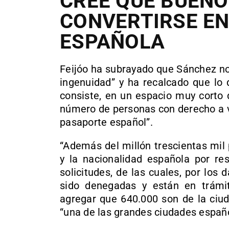
CREE QUE BUENO
CONVERTIRSE EN
ESPAÑOLA
Feijóo ha subrayado que Sánchez no
ingenuidad” y ha recalcado que lo 
consiste, en un espacio muy corto 
número de personas con derecho a v
pasaporte español”.
“Además del millón trescientas mil
y la nacionalidad española por res
solicitudes, de las cuales, por lo
sido denegadas y están en trámit
agregar que 640.000 son de la ciud
“una de las grandes ciudades españo