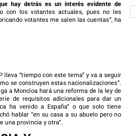
que hay detrás es un interés evidente de
o con los votantes actuales, pues no les
abricando votantes me salen las cuentas”, ha
P lleva “tiempo con este tema” y va a seguir
ómo se construyen estas nacionalizaciones”.
lega a Moncloa hará una reforma de la ley de
erie de requisitos adicionales para dar un
ca ha venido a España” o que solo tiene
hó hablar “en su casa a su abuelo pero no
 una provincia y otra”.