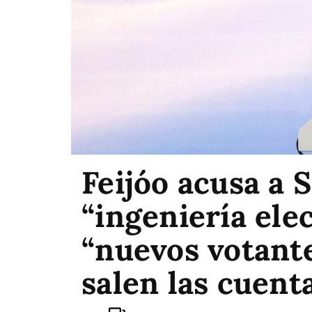
Feijóo acusa a 
“ingeniería ele
“nuevos votante
salen las cuent