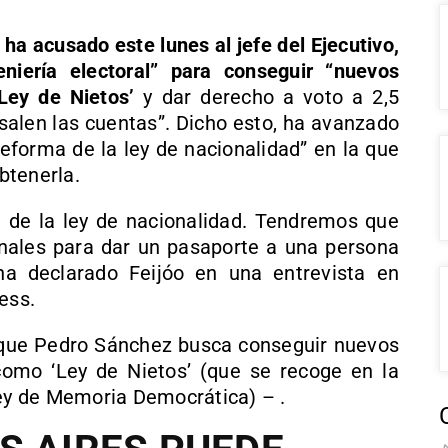
 ha acusado este lunes al jefe del Ejecutivo,
niería electoral” para conseguir “nuevos
Ley de Nietos’
y dar derecho a voto a 2,5
salen las cuentas”. Dicho esto, ha avanzado
reforma de la ley de nacionalidad” en la que
obtenerla.
de la ley de nacionalidad. Tendremos que
ionales para dar un pasaporte a una persona
a declarado Feijóo en una entrevista en
ess.
o que Pedro Sánchez busca conseguir nuevos
como ‘Ley de Nietos’ (que se recoge en la
Ley de Memoria Democrática) – .