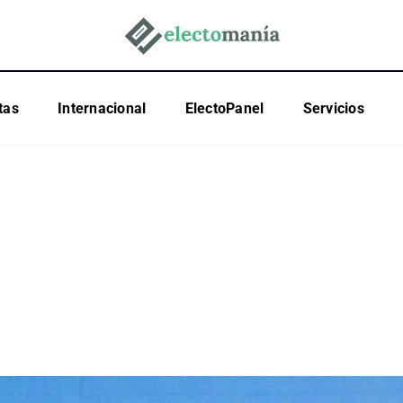
tas
Internacional
ElectoPanel
Servicios