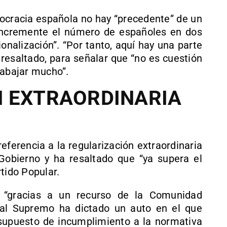
mocracia española no hay “precedente” de un
incremente el número de españoles en dos
onalización”. “Por tanto, aquí hay una parte
a resaltado, para señalar que “no es cuestión
rabajar mucho”.
N EXTRAORDINARIA
eferencia a la regularización extraordinaria
obierno y ha resaltado que “ya supera el
tido Popular.
e “gracias a un recurso de la Comunidad
nal Supremo ha dictado un auto en el que
supuesto de incumplimiento a la normativa