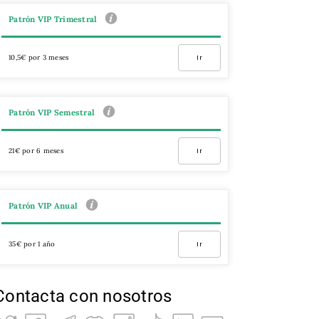
Patrón VIP Trimestral
10,5€ por 3 meses
Ir
Patrón VIP Semestral
21€ por 6 meses
Ir
Patrón VIP Anual
35€ por 1 año
Ir
Contacta con nosotros