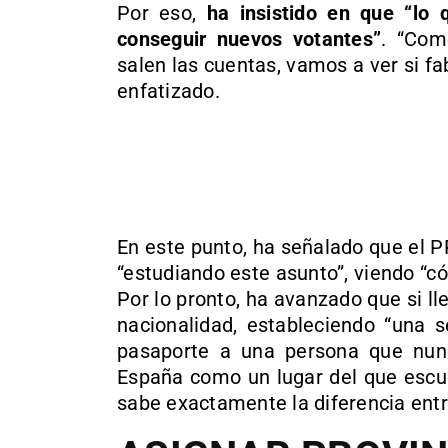
Por eso,
ha insistido en que “lo 
conseguir nuevos votantes”
. “Com
salen las cuentas, vamos a ver si f
enfatizado.
En este punto, ha señalado que el P
“estudiando este asunto”, viendo “c
Por lo pronto, ha avanzado que si l
nacionalidad, estableciendo “una s
pasaporte a una persona que nun
España como un lugar del que escuc
sabe exactamente la diferencia entre