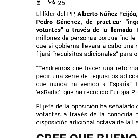
25
El líder del PP,
Alberto Núñez Feijóo,
Pedro Sánchez, de practicar “inge
votantes” a través de la llamada ‘
millones de personas porque “no le 
que si gobierna llevará a cabo una 
fijará “requisitos adicionales” para 
“Tendremos que hacer una reforma 
pedir una serie de requisitos adic
que nunca ha venido a España”, h
‘esRadio’, que ha recogido Europa Pr
El jefe de la oposición ha señalad
votantes a través de la conocida 
disposición adicional octava de la 