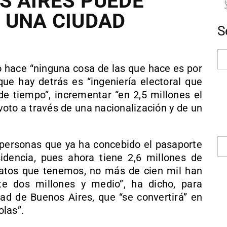
S AIRES PUEDE
 UNA CIUDAD
S
 hace “ninguna cosa de las que hace es por
que hay detrás es “ingeniería electoral que
de tiempo”, incrementar “en 2,5 millones el
oto a través de una nacionalización y de un
 personas que ya ha concebido el pasaporte
idencia, pues ahora tiene 2,6 millones de
s datos que tenemos, no más de cien mil han
e dos millones y medio”, ha dicho, para
ad de Buenos Aires, que “se convertirá” en
las”.