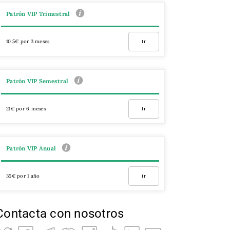
Patrón VIP Trimestral
10,5€ por 3 meses
Ir
Patrón VIP Semestral
21€ por 6 meses
Ir
Patrón VIP Anual
35€ por 1 año
Ir
Contacta con nosotros