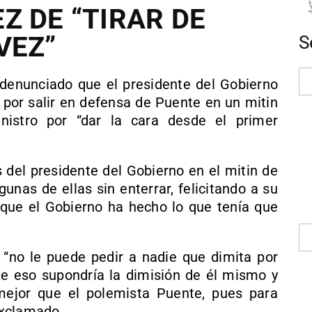
Z DE “TIRAR DE
VEZ”
S
 denunciado que el presidente del Gobierno
” por salir en defensa de Puente en un mitin
istro por “dar la cara desde el primer
s del presidente del Gobierno en el mitin de
gunas de ellas sin enterrar, felicitando a su
 que el Gobierno ha hecho lo que tenía que
o “no le puede pedir a nadie que dimita por
que eso supondría la dimisión de él mismo y
mejor que el polemista Puente, pues para
 exclamado.