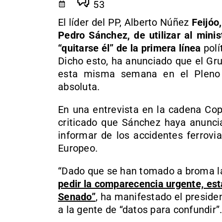
53
El líder del PP, Alberto Núñez
Feijóo
Pedro Sánchez, de utilizar al mini
“quitarse él” de la primera línea
polí
Dicho esto, ha anunciado que el Gr
esta misma semana en el Pleno 
absoluta.
En una entrevista en la cadena Cop
criticado que Sánchez haya anunc
informar de los accidentes ferrovi
Europeo.
“Dado que se han tomado a broma l
pedir la comparecencia urgente, est
Senado”
, ha manifestado el presiden
a la gente de “datos para confundir”