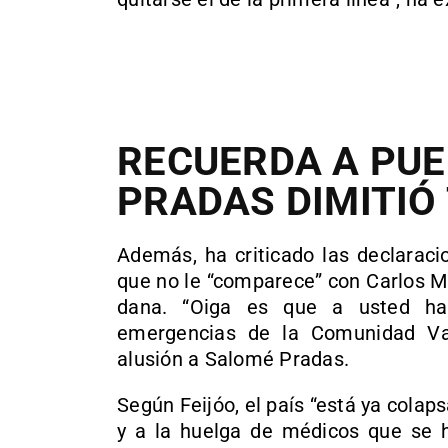
RECUERDA A PU
PRADAS DIMITIÓ
Además, ha criticado las declaraci
que no le “comparece” con Carlos Ma
dana. “Oiga es que a usted ha
emergencias de la Comunidad Val
alusión a Salomé Pradas.
Según Feijóo, el país “está ya colap
y a la huelga de médicos que se 