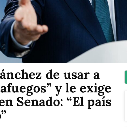
Sánchez de usar a
afuegos” y le exige
n Senado: “El país
”