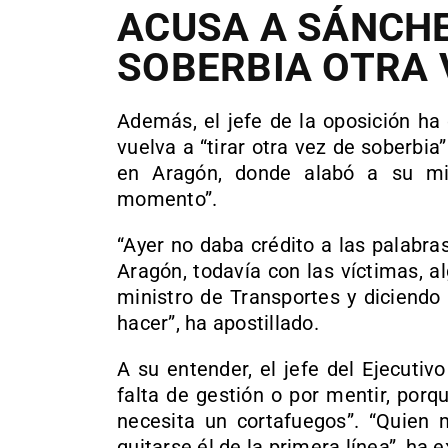
ACUSA A SÁNCHE
SOBERBIA OTRA 
Además, el jefe de la oposición ha
vuelva a “tirar otra vez de soberbia
en Aragón, donde alabó a su min
momento”.
“Ayer no daba crédito a las palabra
Aragón, todavía con las víctimas, al
ministro de Transportes y diciendo
hacer”, ha apostillado.
A su entender, el jefe del Ejecutiv
falta de gestión o por mentir, por
necesita un cortafuegos”. “Quien 
quitarse él de la primera línea”, ha