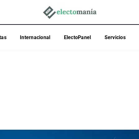
tas
Internacional
ElectoPanel
Servicios