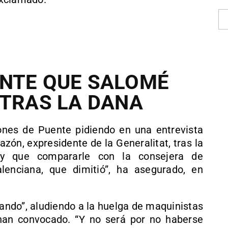
ENTE QUE SALOMÉ
 TRAS LA DANA
ones de Puente pidiendo en una entrevista
zón, expresidente de la Generalitat, tras la
y que compararle con la consejera de
enciana, que dimitió”, ha asegurado, en
sando”, aludiendo a la huelga de maquinistas
han convocado. “Y no será por no haberse