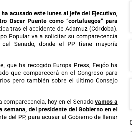
, ha acusado este lunes al jefe del Ejecutivo,
stro Oscar Puente como “cortafuegos” para
tica tras el accidente de Adamuz (Córdoba).
upo Popular va a solicitar su comparecencia
del Senado, donde el PP tiene mayoría
e, que ha recogido Europa Press, Feijóo ha
iado que comparecerá en el Congreso para
arios pero también sobre el último Consejo
a comparecencia, hoy en el Senado
vamos a
a semana, del presidente del Gobierno en el
te del PP, para acusar al Gobierno de llenar
.