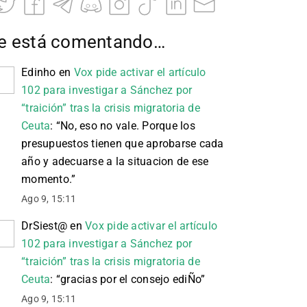
e está comentando…
Edinho
en
Vox pide activar el artículo
102 para investigar a Sánchez por
“traición” tras la crisis migratoria de
Ceuta
: “
No, eso no vale. Porque los
presupuestos tienen que aprobarse cada
año y adecuarse a la situacion de ese
momento.
”
Ago 9, 15:11
DrSiest@
en
Vox pide activar el artículo
102 para investigar a Sánchez por
“traición” tras la crisis migratoria de
Ceuta
: “
gracias por el consejo ediÑo
”
Ago 9, 15:11