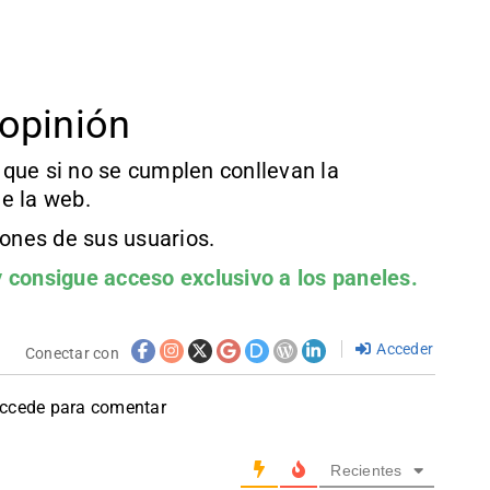
opinión
que si no se cumplen conllevan la
e la web.
iones de sus usuarios.
 consigue acceso exclusivo a los paneles.
Acceder
Conectar con
accede para comentar
Recientes