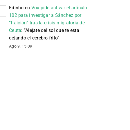
Edinho
en
Vox pide activar el artículo
102 para investigar a Sánchez por
“traición” tras la crisis migratoria de
Ceuta
: “
Alejate del sol que te esta
dejando el cerebro frito
”
Ago 9, 15:09