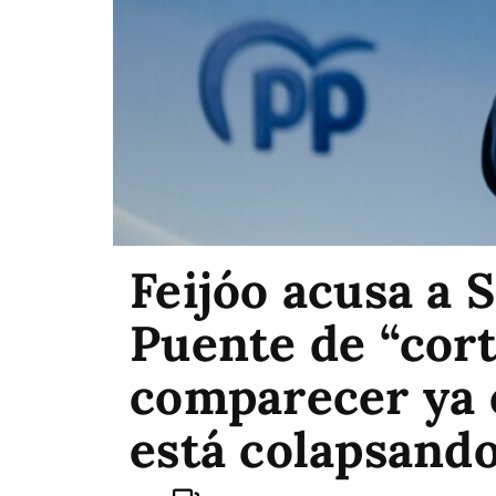
Feijóo acusa a 
Puente de “cort
comparecer ya e
está colapsando