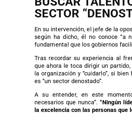
BUSCAR TALENTO
SECTOR “DENOS
En su intervención, el jefe de la opos
según ha dicho, él no conoce “a na
fundamental que los gobiernos facili
Tras recordar su experiencia al fr
que ahora le toca dirigir un partido
la organización y “cuidarlo”, si bien
es “un sector denostado”.
A su entender, en este momento
necesarios que nunca”.
“Ningún líd
la excelencia con las personas que l