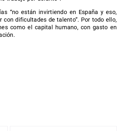
s “no están invirtiendo en España y eso,
con dificultades de talento”. Por todo ello,
nes como el capital humano, con gasto en
ación.