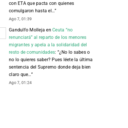
con ETA que pacta con quienes
comulgaron hasta el…
”
Ago 7, 01:39
Gandulfo Molleja
en
Ceuta “no
renunciará” al reparto de los menores
migrantes y apela a la solidaridad del
resto de comunidades
: “
¿No lo sabes o
no lo quieres saber? Pues léete la última
sentencia del Supremo donde deja bien
claro que…
”
Ago 7, 01:24