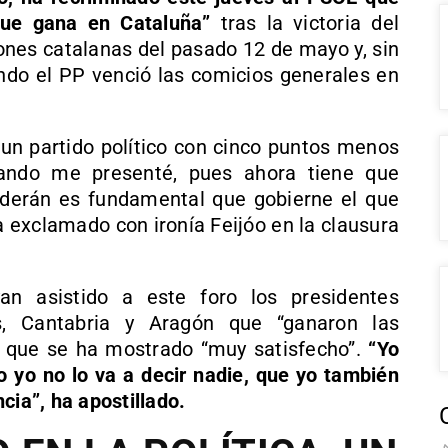
que gana en Cataluña”
tras la victoria del
ciones catalanas del pasado 12 de mayo y, sin
ndo el PP venció las comicios generales en
un partido político con cinco puntos menos
ando me presenté, pues ahora tiene que
derán es fundamental que gobierne el que
a exclamado con ironía Feijóo en la clausura
n asistido a este foro los presidentes
, Cantabria y Aragón que “ganaron las
lo que se ha mostrado “muy satisfecho”.
“Yo
go yo no lo va a decir nadie, que yo también
cia”, ha apostillado.