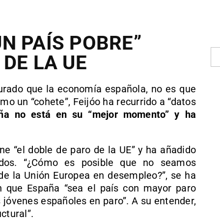
N PAÍS POBRE”
 DE LA UE
rado que la economía española, no es que
o un “cohete”, Feijóo ha recurrido a “datos
ña no está en su “mejor momento” y ha
ne “el doble de paro de la UE” y ha añadido
icados. “¿Cómo es posible que no seamos
 de la Unión Europea en desempleo?”, se ha
n que España “sea el país con mayor paro
os jóvenes españoles en paro”. A su entender,
ctural”.