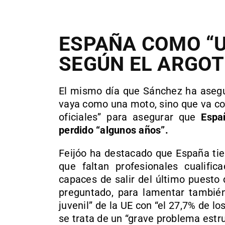
ESPAÑA COMO “U
SEGÚN EL ARGOT
El mismo día que Sánchez ha asegu
vaya como una moto, sino que va com
oficiales” para asegurar que
Espa
perdido “algunos años”.
Feijóo ha destacado que España tie
que faltan profesionales cualif
capaces de salir del último puesto
preguntado, para lamentar tambié
juvenil” de la UE con “el 27,7% de l
se trata de un “grave problema estru