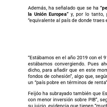
Además, ha señalado que se ha
“pe
la Unión Europea”
y, por lo tanto,
“equivalente al país de donde traes 
“Estábamos en el año 2019 con el 9
estábamos convergiendo. Pues aho
dicho, para añadir que en este mom
fondos de cohesión”, algo que, según
un “país pobre en términos de renta”
Feijóo ha subrayado también que Es
con menor inversión sobre PIB”, seg
su juicio, evidencia que tienen “muc