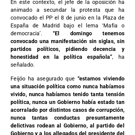
En este contexto, el jefe de la oposición ha
animado a secundar la protesta que ha
convocado el PP el 8 de junio en la Plaza de
España de Madrid bajo el lema ‘Mafia o
democracia’.
“El domingo tenemos
convocado una manifestación sin siglas, sin
partidos políticos, pidiendo decencia y
honestidad en la política española”
, ha
señalado.
Feijóo ha asegurado que
“estamos viviendo
una situación política como nunca habíamos
vivido, nunca habíamos tenido tanta tensión
política, nunca un Gobierno había estado tan
acorralado por distintos casos de corrupción,
nunca tantas conductas presuntamente
delictivas rodean al Gobierno, al partido del
Gobierno y a los allegados del presidente del