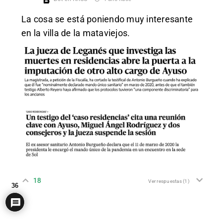
La cosa se está poniendo muy interesante
en la villa de la mataviejos.
18
Ver respuestas
(1)
36