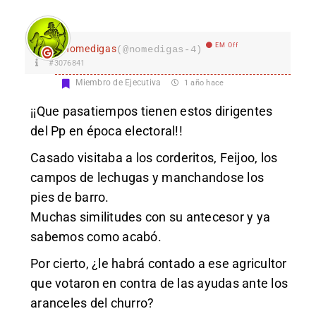
EM Off
nomedigas
(@nomedigas-4)
#3076841
Miembro de Ejecutiva
1 año hace
¡¡Que pasatiempos tienen estos dirigentes
del Pp en época electoral!!
Casado visitaba a los corderitos, Feijoo, los
campos de lechugas y manchandose los
pies de barro.
Muchas similitudes con su antecesor y ya
sabemos como acabó.
Por cierto, ¿le habrá contado a ese agricultor
que votaron en contra de las ayudas ante los
aranceles del churro?