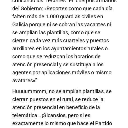
criticando los “recortes” en cuerpos armados
del Gobierno:
«Recortes como que cada día
falten más de 1.000 guardias civiles en
Galicia porque ni se cobran las vacantes ni
se amplían las plantillas, como que se
cierren cada vez más cuarteles y puestos
auxiliares en los ayuntamientos rurales o
como que se reduzcan los horarios de
atención presencial y se sustituya a los
agentes por aplicaciones móviles o mismo
avatares»
”
Huuuummmm, no se amplían plantillas, se
cierran puestos en el rural, se reduce la
atención presencial en beneficio de la
telemática… ¡Sicansíos, pero si es
exactamente lo mismo que hace el Partido