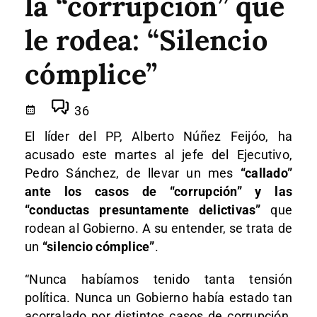
la “corrupción” que
le rodea: “Silencio
cómplice”
36
El líder del PP, Alberto Núñez Feijóo, ha
acusado este martes al jefe del Ejecutivo,
Pedro Sánchez, de llevar un mes
“callado”
ante los casos de “corrupción” y las
“conductas presuntamente delictivas”
que
rodean al Gobierno. A su entender, se trata de
un
“silencio cómplice”
.
“Nunca habíamos tenido tanta tensión
política. Nunca un Gobierno había estado tan
acorralado por distintos casos de corrupción.