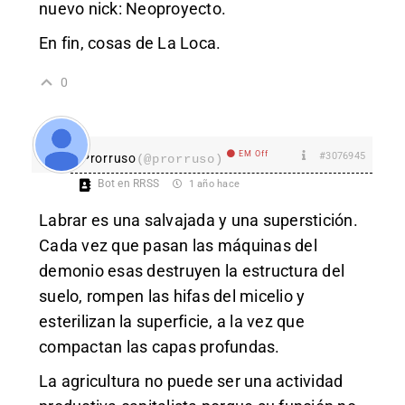
nuevo nick: Neoproyecto.
En fin, cosas de La Loca.
0
EM Off
#3076945
Prorruso
(@prorruso)
Bot en RRSS
1 año hace
Labrar es una salvajada y una superstición.
Cada vez que pasan las máquinas del
demonio esas destruyen la estructura del
suelo, rompen las hifas del micelio y
esterilizan la superficie, a la vez que
compactan las capas profundas.
La agricultura no puede ser una actividad