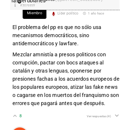
#3076859
Miembro
Líder político
1 año hace
El problema del pp es que no sólo usa
mecanismos democráticos, sino
antidemocráticos y lawfare.
Mezclar amnistía a presos politicos con
corrupción, pactar con bocs ataques al
catalán y otras lenguas, oponerse por
presiones fachas a los acuerdos europeos de
los populares europeos, atizar las fake news
o cagarse en los muertos del franquismo son
errores que pagará antes que después.
8
Ver respuestas
(4)