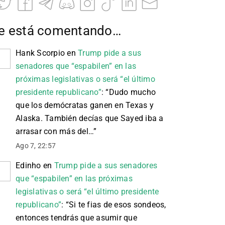
e está comentando…
Hank Scorpio
en
Trump pide a sus
senadores que “espabilen” en las
próximas legislativas o será “el último
presidente republicano”
: “
Dudo mucho
que los demócratas ganen en Texas y
Alaska. También decías que Sayed iba a
arrasar con más del…
”
Ago 7, 22:57
Edinho
en
Trump pide a sus senadores
que “espabilen” en las próximas
legislativas o será “el último presidente
republicano”
: “
Si te fias de esos sondeos,
entonces tendrás que asumir que