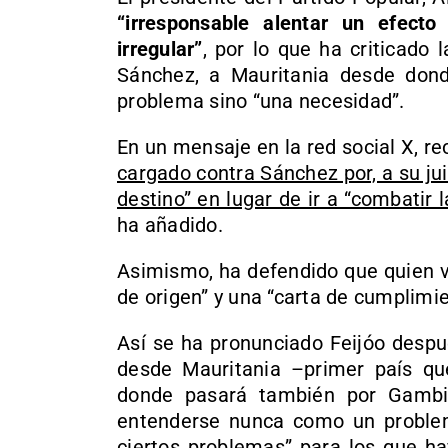
“irresponsable alentar un efecto
irregular”
, por lo que ha criticado 
Sánchez, a Mauritania desde dond
problema sino “una necesidad”.
En un mensaje en la red social X, r
cargado contra Sánchez por, a su ju
destino” en lugar de ir a “combatir 
ha añadido.
Asimismo, ha defendido que quien v
de origen” y una “carta de cumplimie
Así se ha pronunciado Feijóo desp
desde Mauritania –primer país que
donde pasará también por Gambi
entenderse nunca como un proble
ciertos problemas” para los que h