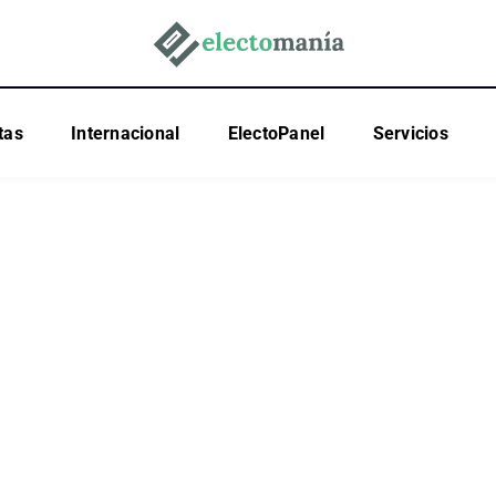
tas
Internacional
ElectoPanel
Servicios