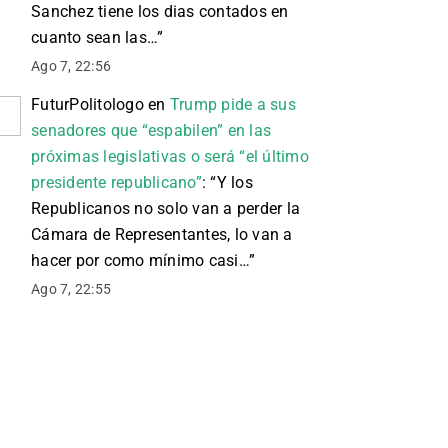
Sanchez tiene los dias contados en
cuanto sean las…
”
Ago 7, 22:56
FuturPolitologo
en
Trump pide a sus
senadores que “espabilen” en las
próximas legislativas o será “el último
presidente republicano”
: “
Y los
Republicanos no solo van a perder la
Cámara de Representantes, lo van a
hacer por como mínimo casi…
”
Ago 7, 22:55