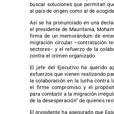
buscar soluciones que permitan que
al país de origen como al de acogida
Así se ha pronunciado en una decla
el presidente de Mauritania, Moham
firma de un memorándum de entend
migración circular –contratación t
sectores– y el refuerzo de la cola
contra el crimen organizado.
El jefe del Ejecutivo ha querido 
esfuerzos que vienen realizando par
la colaboración en la lucha contra 
el firme compromiso y el propósi
para combatir a la migración irregu
de la desesperación” de quienes recu
El presidente ha asegurado que Esp