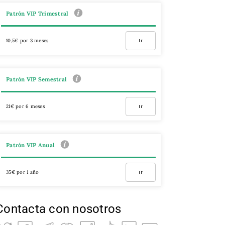
Patrón VIP Trimestral
10,5€ por 3 meses
Ir
Patrón VIP Semestral
21€ por 6 meses
Ir
Patrón VIP Anual
35€ por 1 año
Ir
Contacta con nosotros