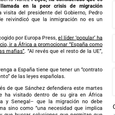
 llamada en la peor crisis de migración
la visita del presidente del Gobierno, Pedro
e reivindicó que la inmigración no es un
ecogido por Europa Press,
el líder ‘popular’ ha
icio, ir a África a promocionar “España como
las mafias”
. “Al revés que el resto de la UE”,
enga a España tiene que tener un “contrato
nto” de las leyes españolas.
ués de que Sánchez defendiera este martes
 ha visitado dentro de su gira en África
a y Senegal– que la migración no debe
ma sino como “una necesidad que implica
ay que buscar soluciones que permitan que