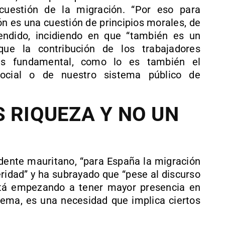
cuestión de la migración. “Por eso para
n es una cuestión de principios morales, de
fendido, incidiendo en que “también es un
que la contribución de los trabajadores
es fundamental, como lo es también el
social o de nuestro sistema público de
S RIQUEZA Y NO UN
idente mauritano, “para España la migración
eridad” y ha subrayado que “pese al discurso
tá empezando a tener mayor presencia en
lema, es una necesidad que implica ciertos