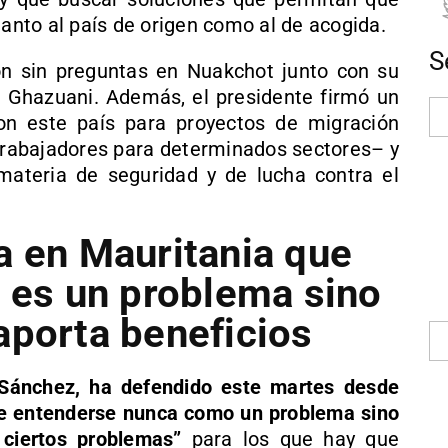
tanto al país de origen como al de acogida.
S
ón sin preguntas en Nuakchot junto con su
Ghazuani. Además, el presidente firmó un
 este país para proyectos de migración
 trabajadores para determinados sectores– y
materia de seguridad y de lucha contra el
a en Mauritania que
o es un problema sino
aporta beneficios
Sánchez, ha defendido este martes desde
be entenderse nunca como un problema sino
ciertos problemas”
para los que hay que