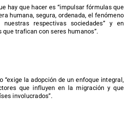
 que hay que hacer es “impulsar fórmulas que
era humana, segura, ordenada, el fenómeno
 nuestras respectivas sociedades” y en
s que trafican con seres humanos”.
to “exige la adopción de un enfoque integral,
tores que influyen en la migración y que
íses involucrados”.