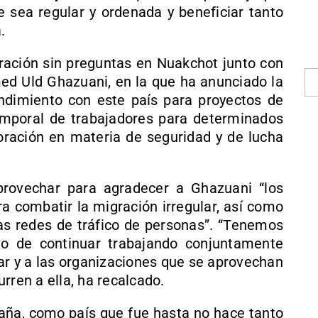
 sea regular y ordenada y beneficiar tanto
.
ración sin preguntas en Nuakchot junto con
ed Uld Ghazuani, en la que ha anunciado la
imiento con este país para proyectos de
emporal de trabajadores para determinados
boración en materia de seguridad y de lucha
aprovechar para agradecer a Ghazuani “los
a combatir la migración irregular, así como
las redes de tráfico de personas”. “Tenemos
to de continuar trabajando conjuntamente
lar y a las organizaciones que se aprovechan
rren a ella, ha recalcado.
aña, como país que fue hasta no hace tanto