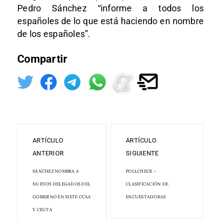
Pedro Sánchez “informe a todos los
españoles de lo que está haciendo en nombre
de los españoles”.
Compartir
ARTÍCULO
ARTÍCULO
ANTERIOR
SIGUIENTE
SÁNCHEZ NOMBRA A
POLLCHECK -
NUEVOS DELEGADOS DEL
CLASIFICACIÓN DE
GOBIERNO EN SIETE CCAA
ENCUESTADORAS
Y CEUTA