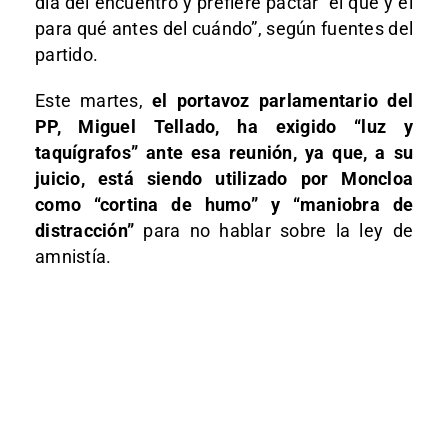
día del encuentro y prefiere pactar “el qué y el
para qué antes del cuándo”, según fuentes del
partido.
Este martes,
el portavoz parlamentario del
PP, Miguel Tellado, ha exigido “luz y
taquígrafos” ante esa reunión, ya que, a su
juicio, está siendo utilizado por Moncloa
como “cortina de humo” y “maniobra de
distracción”
para no hablar sobre la ley de
amnistía.