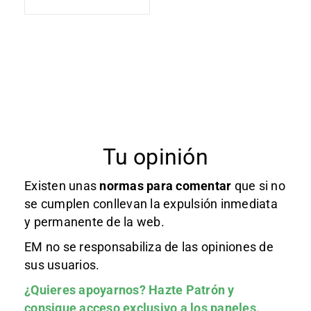
Tu opinión
Existen unas
normas
para comentar
que si no
se cumplen conllevan la expulsión inmediata
y permanente de la web.
EM no se responsabiliza de las opiniones de
sus usuarios.
¿Quieres apoyarnos?
Hazte Patrón
y
consigue acceso exclusivo a los paneles.