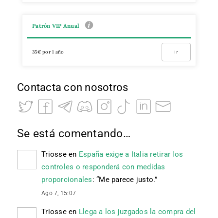
Patrón VIP Anual
35€ por 1 año
Ir
Contacta con nosotros
Se está comentando…
Triosse
en
España exige a Italia retirar los
controles o responderá con medidas
proporcionales
: “
Me parece justo.
”
Ago 7, 15:07
Triosse
en
Llega a los juzgados la compra del