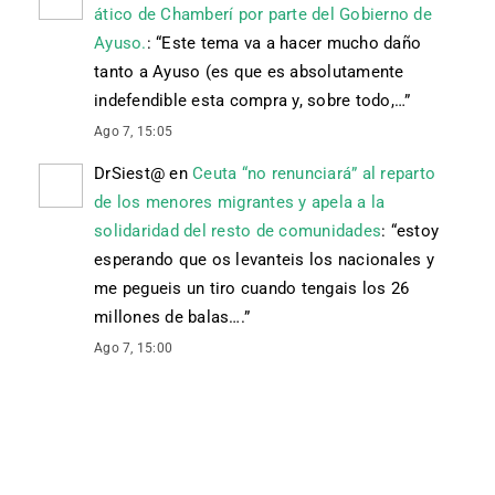
ático de Chamberí por parte del Gobierno de
Ayuso.
: “
Este tema va a hacer mucho daño
tanto a Ayuso (es que es absolutamente
indefendible esta compra y, sobre todo,…
”
Ago 7, 15:05
DrSiest@
en
Ceuta “no renunciará” al reparto
de los menores migrantes y apela a la
solidaridad del resto de comunidades
: “
estoy
esperando que os levanteis los nacionales y
me pegueis un tiro cuando tengais los 26
millones de balas….
”
Ago 7, 15:00