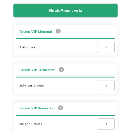
ElectoPanel: vota
Patrón VIP Mensual
3,5€ al mes
Ir
Patrón VIP Trimestral
10,5€ por 3 meses
Ir
Patrón VIP Semestral
21€ por 6 meses
Ir