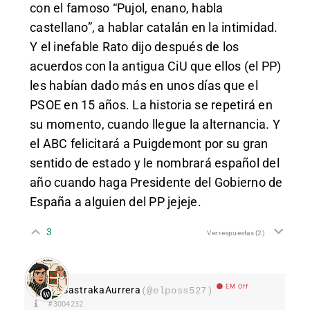
con el famoso “Pujol, enano, habla
castellano”, a hablar catalán en la intimidad.
Y el inefable Rato dijo después de los
acuerdos con la antigua CiU que ellos (el PP)
les habían dado más en unos días que el
PSOE en 15 años. La historia se repetirá en
su momento, cuando llegue la alternancia. Y
el ABC felicitará a Puigdemont por su gran
sentido de estado y le nombrará español del
año cuando haga Presidente del Gobierno de
España a alguien del PP jejeje.
3
Ver respuestas
(2)
EM Off
SastrakaAurrera
(@elposs527)
#3004232