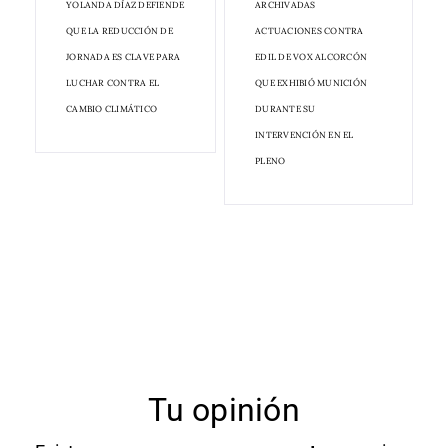
YOLANDA DÍAZ DEFIENDE
ARCHIVADAS
QUE LA REDUCCIÓN DE
ACTUACIONES CONTRA
JORNADA ES CLAVE PARA
EDIL DE VOX ALCORCÓN
LUCHAR CONTRA EL
QUE EXHIBIÓ MUNICIÓN
CAMBIO CLIMÁTICO
DURANTE SU
INTERVENCIÓN EN EL
PLENO
Tu opinión