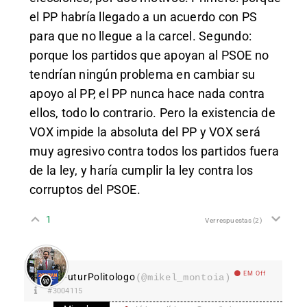
el PP habría llegado a un acuerdo con PS
para que no llegue a la carcel. Segundo:
porque los partidos que apoyan al PSOE no
tendrían ningún problema en cambiar su
apoyo al PP, el PP nunca hace nada contra
ellos, todo lo contrario. Pero la existencia de
VOX impide la absoluta del PP y VOX será
muy agresivo contra todos los partidos fuera
de la ley, y haría cumplir la ley contra los
corruptos del PSOE.
1
Ver respuestas
(2)
EM Off
FuturPolitologo
(@mikel_montoia)
#3004115