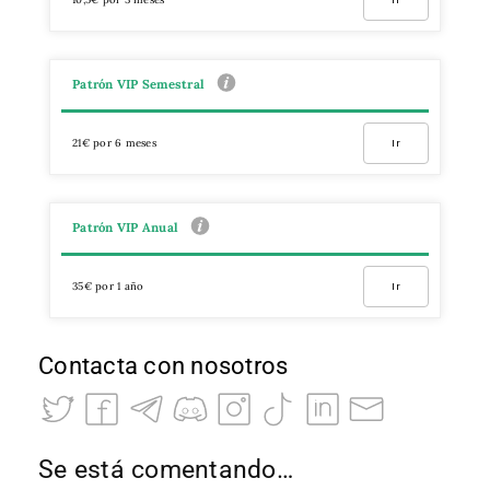
Patrón VIP Semestral
21€ por 6 meses
Ir
Patrón VIP Anual
35€ por 1 año
Ir
Contacta con nosotros
Se está comentando…