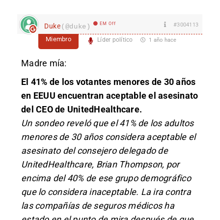
EM Off
#3004113
Duke
(@duke)
Miembro
Líder político
1 año hace
Madre mía:
El 41% de los votantes menores de 30 años
en EEUU encuentran aceptable el asesinato
del CEO de UnitedHealthcare.
Un sondeo reveló que el 41% de los adultos
menores de 30 años considera aceptable el
asesinato del consejero delegado de
UnitedHealthcare, Brian Thompson, por
encima del 40% de ese grupo demográfico
que lo considera inaceptable. La ira contra
las compañías de seguros médicos ha
estado en el punto de mira después de que