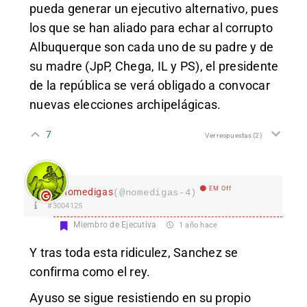
pueda generar un ejecutivo alternativo, pues
los que se han aliado para echar al corrupto
Albuquerque son cada uno de su padre y de
su madre (JpP, Chega, IL y PS), el presidente
de la república se verá obligado a convocar
nuevas elecciones archipelágicas.
7
Ver respuestas
(2)
EM Off
nomedigas
(@nomedigas-4)
#3004125
Miembro de Ejecutiva
1 año hace
Y tras toda esta ridiculez, Sanchez se
confirma como el rey.
Ayuso se sigue resistiendo en su propio