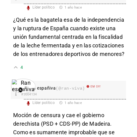
Líder político
1 año hace
¿Qué es la bagatela esa de la independencia
y la ruptura de España cuando existe una
unión fundamental centrada en la fiscalidad
de la leche fermentada y en las cotizaciones
de los entrenadores deportivos de menores?
4
EM Off
Ran españiva
(@ran-viva)
#3004134
Líder político
1 año hace
Moción de censura y cae el gobierno
derechista (PSD + CDS-PP) de Madeira.
Como es sumamente improbable que se