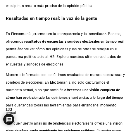
esculpir un retrato más preciso de la opinión pública.
Resultados en tiempo real: la voz de la gente
En Electomanía, creemos en la transparencia y la inmediatez. Por eso,
ofrecemos
resultados de
encuestas
y sondeos electorales en tiempo real
,
permitiéndote ver cómo tus opiniones y las de otros se reflejan en el
panorama político actual. H2: Explora nuestros últimos resultados de
encuestas y sondeos de elecciones
Mantente informado con los últimos resultados de nuestras
encuestas
y
sondeos de elecciones. En Electomania, no solo capturamos el
momento actual, sino que también
ofrecemos una visión completa de
cómo han evolucionado las opiniones y tendencias a lo largo del tiempo
para que tengas todas las herramientas para entender el momento
133
actual.
Y es que nuestro análisis de tendencias electorales te ofrece una
visión
clara de cómo están cambiando las opiniones políticas
. Entender estas