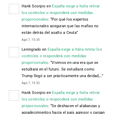
Hank Scorpio
en
España exige a Italia retirar
los controles o responderá con medidas
proporcionales
: “
Por qué los expertos
internacionales aseguran que las mafias no
están detrás del asalto a Ceuta
”
Ago 7, 15:35
Leningrado
en
España exige a Italia retirar los
controles o responderá con medidas
proporcionales
: “
Vivimos en una era que se
estudiará en el futuro. Se estudiará como
Trump llegó a ser prácticamente una deidad,…
”
Ago 7, 15:33
Hank Scorpio
en
España exige a Italia retirar
los controles o responderá con medidas
proporcionales
: “
Se deshacen el alabanzas y
agradecimientos hacia el país agresor y cargan