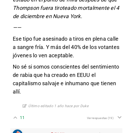
Thompson fuera tiroteado mortalmente el 4
de diciembre en Nueva York.
——
Ese tipo fue asesinado a tiros en plena calle
a sangre fría. Y más del 40% de los votantes
jóvenes lo ven aceptable.
No sé si somos conscientes del sentimiento
de rabia que ha creado en EEUU el
capitalismo salvaje e inhumano que tienen
allí.
Último editado 1 año hace por Duke
11
Ver respuestas
(19)